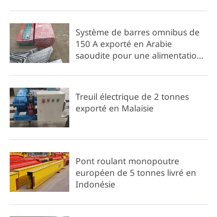
Système de barres omnibus de
150 A exporté en Arabie
saoudite pour une alimentation
électrique plus sûre des grues
industrielles
Treuil électrique de 2 tonnes
exporté en Malaisie
Pont roulant monopoutre
européen de 5 tonnes livré en
Indonésie