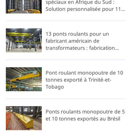
spéciaux en Afrique du Sud :
Solution personnalisée pour 11
ponts roulants et portiques
13 ponts roulants pour un
fabricant américain de
transformateurs : fabrication
rapide en 4 semaines
Pont roulant monopoutre de 10
tonnes exporté à Trinité-et-
Tobago
Ponts roulants monopoutre de 5
et 10 tonnes exportés au Brésil