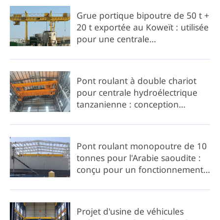
Grue portique bipoutre de 50 t +
20 t exportée au Koweït : utilisée
pour une centrale
hydroélectrique côtière
Pont roulant à double chariot
pour centrale hydroélectrique
tanzanienne : conception
anticorrosion
Pont roulant monopoutre de 10
tonnes pour l'Arabie saoudite :
conçu pour un fonctionnement
à haute température (60 °C).
Projet d'usine de véhicules