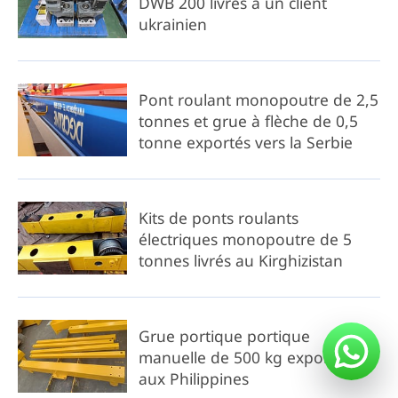
DWB 200 livrés à un client
ukrainien
Pont roulant monopoutre de 2,5
tonnes et grue à flèche de 0,5
tonne exportés vers la Serbie
Kits de ponts roulants
électriques monopoutre de 5
tonnes livrés au Kirghizistan
Grue portique portique
manuelle de 500 kg exportée
aux Philippines