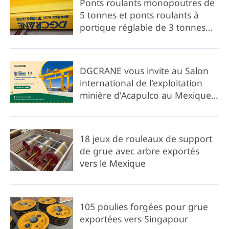
Ponts roulants monopoutres de
5 tonnes et ponts roulants à
portique réglable de 3 tonnes
livrés en Roumanie
DGCRANE vous invite au Salon
international de l'exploitation
minière d'Acapulco au Mexique
en 2025
18 jeux de rouleaux de support
de grue avec arbre exportés
vers le Mexique
105 poulies forgées pour grue
exportées vers Singapour