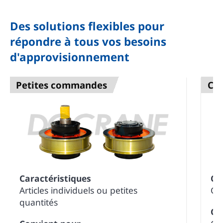
Des solutions flexibles pour
répondre à tous vos besoins
d'approvisionnement
Petites commandes
Co
Caractéristiques
Ca
Articles individuels ou petites
Gra
quantités
Co