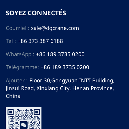
SOYEZ CONNECTÉS
Courriel :
sale@dgcrane.com
Tel :
+86 373 387 6188
WhatsApp :
+86 189 3735 0200
Télégramme:
+86 189 3735 0200
Ajouter :
Floor 30,Gongyuan INT'I Building,
Jinsui Road, Xinxiang City, Henan Province,
China