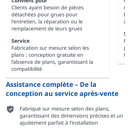
Convient pour
Gr
Clients ayant besoin de pièces
ma
détachées pour grues pour
be
l'entretien, la réparation ou le
à 
remplacement de leurs grues
Se
Service
Fab
Fabrication sur mesure selon les
pl
plans ; conception gratuite en
lon
l’absence de plans, garantissant la
compatibilité
Assistance complète – De la
conception au service après-vente
Fabriqué sur mesure selon des plans,
garantissant des dimensions précises et un
ajustement parfait à l'installation