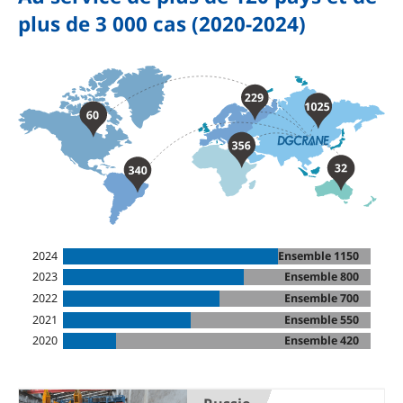
plus de 3 000 cas (2020-2024)
2024
Ensemble 1150
2023
Ensemble 800
2022
Ensemble 700
2021
Ensemble 550
2020
Ensemble 420