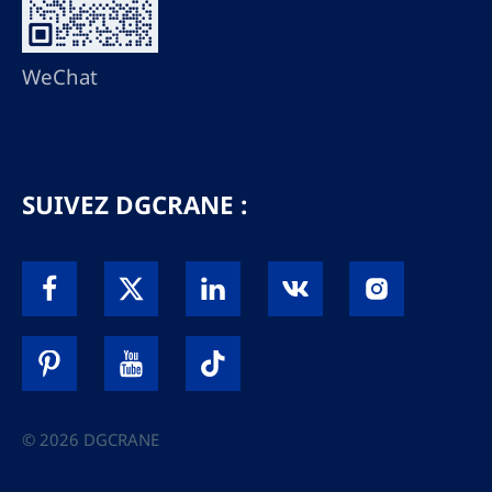
WeChat
SUIVEZ DGCRANE :
© 2026 DGCRANE