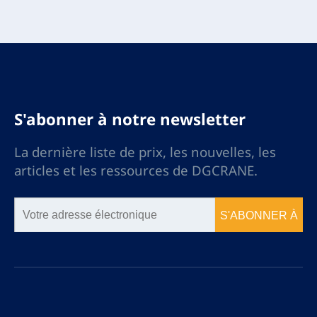
S'abonner à notre newsletter
La dernière liste de prix, les nouvelles, les
articles et les ressources de DGCRANE.
S'ABONNER À