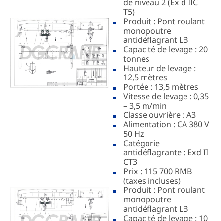
de niveau 2 (Ex d IIC
T5)
Produit : Pont roulant
monopoutre
antidéflagrant LB
Capacité de levage : 20
tonnes
Hauteur de levage :
12,5 mètres
Portée : 13,5 mètres
Vitesse de levage : 0,35
– 3,5 m/min
Classe ouvrière : A3
Alimentation : CA 380 V
50 Hz
Catégorie
antidéflagrante : Exd II
CT3
Prix : 115 700 RMB
(taxes incluses)
Produit : Pont roulant
monopoutre
antidéflagrant LB
Capacité de levage : 10