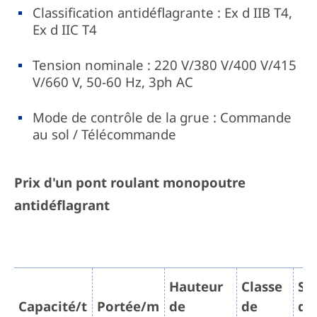
Classification antidéflagrante : Ex d IIB T4,
Ex d IIC T4
Tension nominale : 220 V/380 V/400 V/415
V/660 V, 50-60 Hz, 3ph AC
Mode de contrôle de la grue : Commande
au sol / Télécommande
Prix d'un pont roulant monopoutre
antidéflagrant
Hauteur
Classe
So
Capacité/t
Portée/m
de
de
de