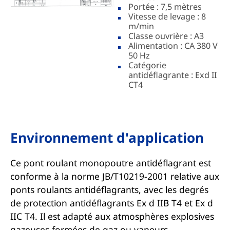
Portée : 7,5 mètres
Vitesse de levage : 8
m/min
Classe ouvrière : A3
Alimentation : CA 380 V
50 Hz
Catégorie
antidéflagrante : Exd II
CT4
Environnement d'application
Ce pont roulant monopoutre antidéflagrant est
conforme à la norme JB/T10219-2001 relative aux
ponts roulants antidéflagrants, avec les degrés
de protection antidéflagrants Ex d IIB T4 et Ex d
IIC T4. Il est adapté aux atmosphères explosives
gazeuses formées de gaz ou vapeurs