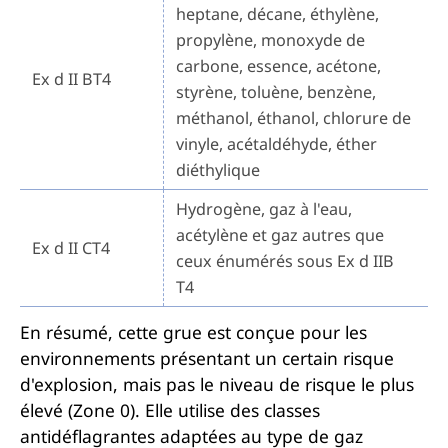
heptane, décane, éthylène,
propylène, monoxyde de
carbone, essence, acétone,
Ex d II BT4
styrène, toluène, benzène,
méthanol, éthanol, chlorure de
vinyle, acétaldéhyde, éther
diéthylique
Hydrogène, gaz à l'eau,
acétylène et gaz autres que
Ex d II CT4
ceux énumérés sous Ex d IIB
T4
En résumé, cette grue est conçue pour les
environnements présentant un certain risque
d'explosion, mais pas le niveau de risque le plus
élevé (Zone 0). Elle utilise des classes
antidéflagrantes adaptées au type de gaz