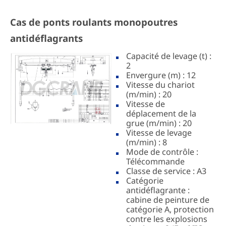
Cas de ponts roulants monopoutres
antidéflagrants
Capacité de levage (t) :
2
Envergure (m) : 12
Vitesse du chariot
(m/min) : 20
Vitesse de
déplacement de la
grue (m/min) : 20
Vitesse de levage
(m/min) : 8
Mode de contrôle :
Télécommande
Classe de service : A3
Catégorie
antidéflagrante :
cabine de peinture de
catégorie A, protection
contre les explosions