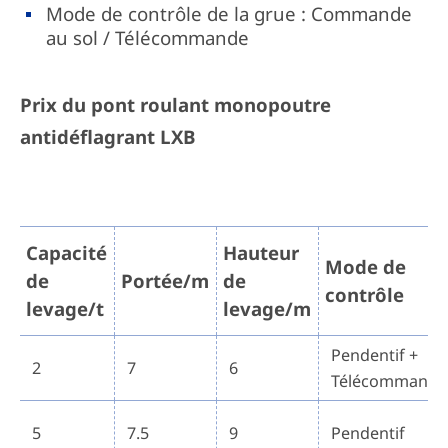
Mode de contrôle de la grue : Commande
au sol / Télécommande
Prix du pont roulant monopoutre
antidéflagrant LXB
Capacité
Hauteur
Mode de
de
Portée/m
de
contrôle
levage/t
levage/m
Pendentif +
2
7
6
Télécommande
5
7.5
9
Pendentif