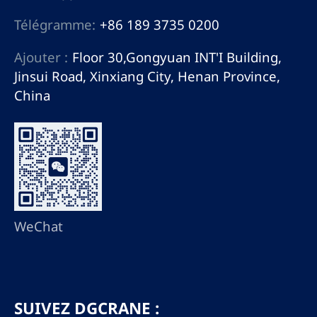
Télégramme:
+86 189 3735 0200
Ajouter :
Floor 30,Gongyuan INT'I Building,
Jinsui Road, Xinxiang City, Henan Province,
China
WeChat
SUIVEZ DGCRANE :