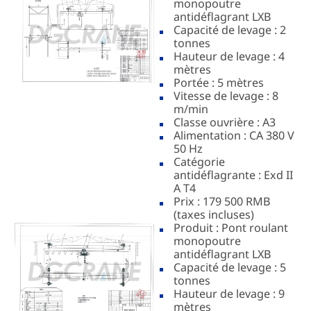
monopoutre
antidéflagrant LXB
Capacité de levage : 2
tonnes
Hauteur de levage : 4
mètres
Portée : 5 mètres
Vitesse de levage : 8
m/min
Classe ouvrière : A3
Alimentation : CA 380 V
50 Hz
Catégorie
antidéflagrante : Exd II
A T4
Prix : 179 500 RMB
(taxes incluses)
Produit : Pont roulant
monopoutre
antidéflagrant LXB
Capacité de levage : 5
tonnes
Hauteur de levage : 9
mètres