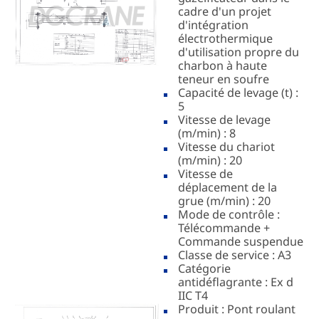
cadre d'un projet
d'intégration
électrothermique
d'utilisation propre du
charbon à haute
teneur en soufre
Capacité de levage (t) :
5
Vitesse de levage
(m/min) : 8
Vitesse du chariot
(m/min) : 20
Vitesse de
déplacement de la
grue (m/min) : 20
Mode de contrôle :
Télécommande +
Commande suspendue
Classe de service : A3
Catégorie
antidéflagrante : Ex d
IIC T4
Produit : Pont roulant