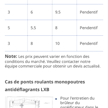
3
6
9.5
Pendentif
5
5.5
8
Pendentif
3
8
10
Pendentif
Note:
Les prix peuvent varier en fonction des
conditions du marché. Veuillez contacter notre
équipe commerciale pour obtenir un devis actualisé.
Cas de ponts roulants monopoutres
antidéflagrants LXB
Pour l'entretien du
brûleur du
gazéificateur dans le