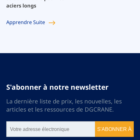
aciers longs
Apprendre
Suite
S'abonner à notre newsletter
La dernière liste de prix, les nouvelles, les
articles et les ressources de DGCRANE.
S'ABONNER À