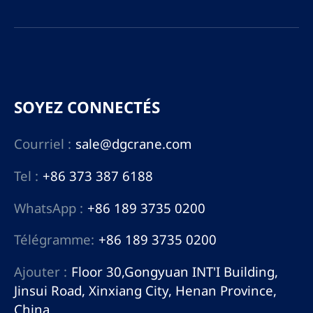
SOYEZ CONNECTÉS
Courriel :
sale@dgcrane.com
Tel :
+86 373 387 6188
WhatsApp :
+86 189 3735 0200
Télégramme:
+86 189 3735 0200
Ajouter :
Floor 30,Gongyuan INT'I Building,
Jinsui Road, Xinxiang City, Henan Province,
China