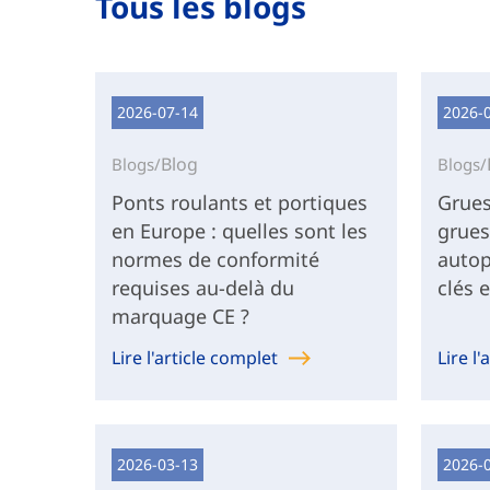
Tous les blogs
2026-07-14
2026-
Blog
Blogs/
Blogs/
Ponts roulants et portiques
Grues
en Europe : quelles sont les
grues
normes de conformité
autop
requises au-delà du
clés 
marquage CE ?
Lire l'article complet
Lire l
2026-03-13
2026-