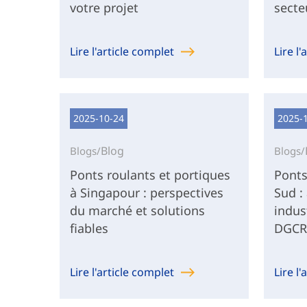
votre projet
secte
Lire l'article complet
Lire l
2025-10-24
2025-
Blog
Blogs/
Blogs/
Ponts roulants et portiques
Ponts
à Singapour : perspectives
Sud :
du marché et solutions
indus
fiables
DGCR
Lire l'article complet
Lire l