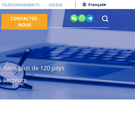
Français
TÉLÉCHARGEMENTS
VIDÉOS
CONTACTEZ-
NOUS
s dans plus de 120 pays
s secteurs