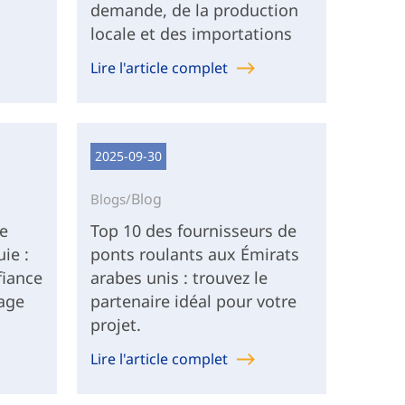
demande, de la production
locale et des importations
Lire l'article complet
2025-09-30
Blog
Blogs/
de
Top 10 des fournisseurs de
ie :
ponts roulants aux Émirats
fiance
arabes unis : trouvez le
vage
partenaire idéal pour votre
projet.
Lire l'article complet