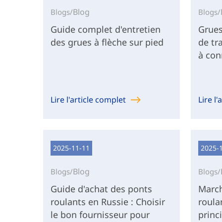
Blog
Blogs/
Blogs/
Guide complet d'entretien
Grues
des grues à flèche sur pied
de tra
à con
Lire l'article complet
Lire l
2025-11-11
2025-
Blog
Blogs/
Blogs/
Guide d'achat des ponts
March
roulants en Russie : Choisir
roula
le bon fournisseur pour
princ