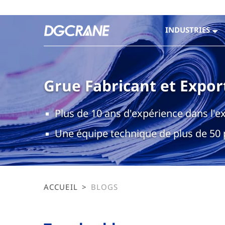
INDUSTRIES
Grue Fabricant et Expor
Plus de 10 ans d'expérience dans l'e
Une équipe technique de plus de 50
ACCUEIL
>
BLOGS