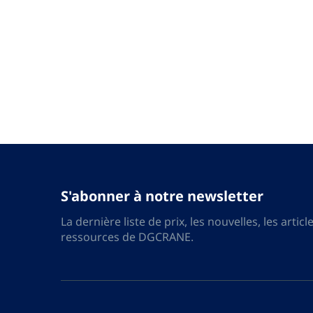
S'abonner à notre newsletter
La dernière liste de prix, les nouvelles, les article
ressources de DGCRANE.