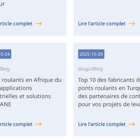
ur
'article complet
Lire l'article complet
10-24
2025-10-20
Blog
Blog
Blogs/
 roulants en Afrique du
Top 10 des fabricants 
 applications
ponts roulants en Turqu
trielles et solutions
des partenaires de con
ANE
pour vos projets de le
'article complet
Lire l'article complet