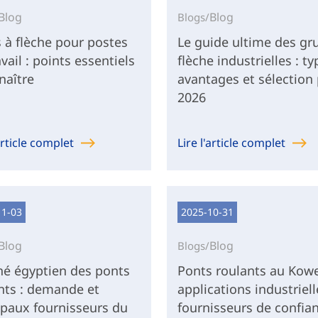
Blog
Blog
Blogs/
 à flèche pour postes
Le guide ultime des gr
vail : points essentiels
flèche industrielles : ty
naître
avantages et sélection
2026
'article complet
Lire l'article complet
11-03
2025-10-31
Blog
Blog
Blogs/
é égyptien des ponts
Ponts roulants au Kowe
nts : demande et
applications industriell
ipaux fournisseurs du
fournisseurs de confia