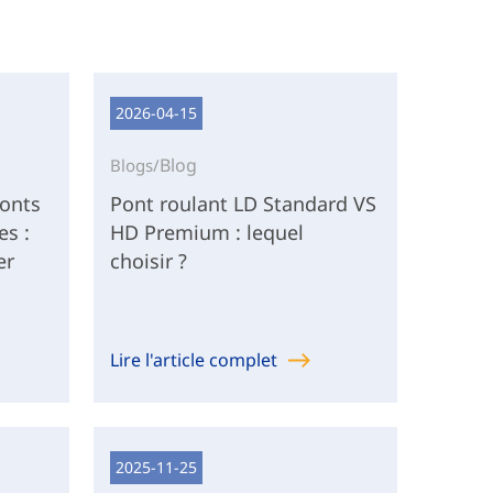
2026-04-15
Blog
Blogs/
ponts
Pont roulant LD Standard VS
es :
HD Premium : lequel
er
choisir ?
Lire l'article complet
2025-11-25