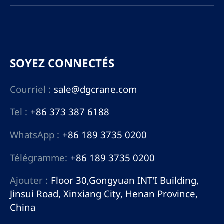
SOYEZ CONNECTÉS
Courriel :
sale@dgcrane.com
Tel :
+86 373 387 6188
WhatsApp :
+86 189 3735 0200
Télégramme:
+86 189 3735 0200
Ajouter :
Floor 30,Gongyuan INT'I Building,
Jinsui Road, Xinxiang City, Henan Province,
China