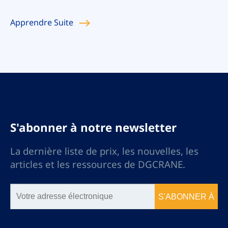
Apprendre
Suite
S'abonner à notre newsletter
La dernière liste de prix, les nouvelles, les
articles et les ressources de DGCRANE.
S'ABONNER À