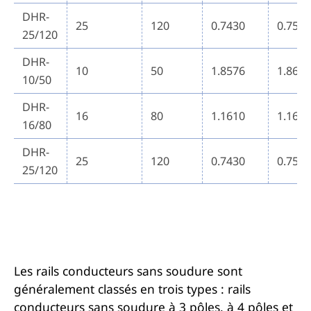
DHR-
25
120
0.7430
0.752
25/120
DHR-
10
50
1.8576
1.861
10/50
DHR-
16
80
1.1610
1.167
16/80
DHR-
25
120
0.7430
0.752
25/120
Les rails conducteurs sans soudure sont
généralement classés en trois types : rails
conducteurs sans soudure à 3 pôles, à 4 pôles et