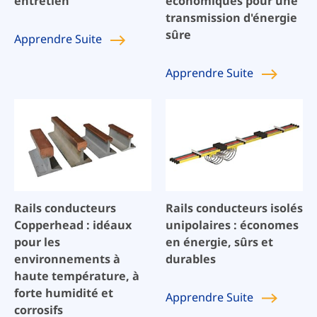
entretien
économiques pour une
transmission d'énergie
sûre
Apprendre
Suite
Apprendre
Suite
Rails conducteurs
Rails conducteurs isolés
Copperhead : idéaux
unipolaires : économes
pour les
en énergie, sûrs et
environnements à
durables
haute température, à
forte humidité et
Apprendre
Suite
corrosifs