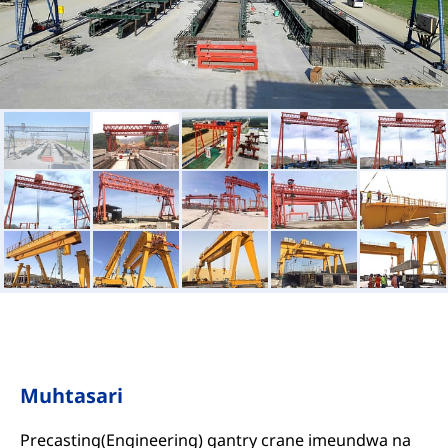
Muhtasari
Precasting(Engineering) gantry crane imeundwa na