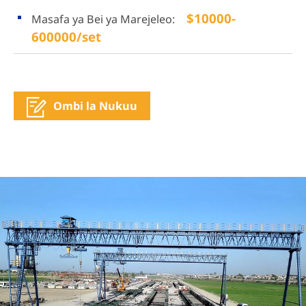
$10000-
Masafa ya Bei ya Marejeleo:
600000/set
Ombi la Nukuu