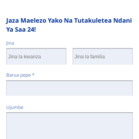
Jaza Maelezo Yako Na Tutakuletea Ndani
Ya Saa 24!
Jina
Barua pepe
*
Ujumbe