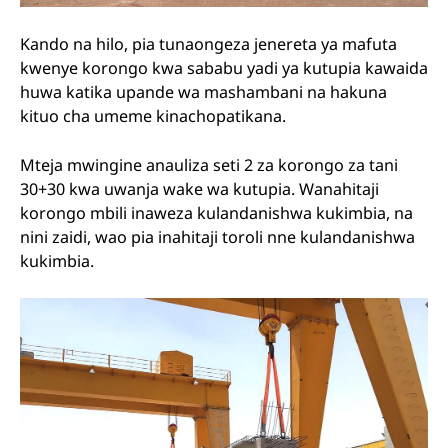
Kando na hilo, pia tunaongeza jenereta ya mafuta
kwenye korongo kwa sababu yadi ya kutupia kawaida
huwa katika upande wa mashambani na hakuna
kituo cha umeme kinachopatikana.
Mteja mwingine anauliza seti 2 za korongo za tani
30+30 kwa uwanja wake wa kutupia. Wanahitaji
korongo mbili inaweza kulandanishwa kukimbia, na
nini zaidi, wao pia inahitaji toroli nne kulandanishwa
kukimbia.