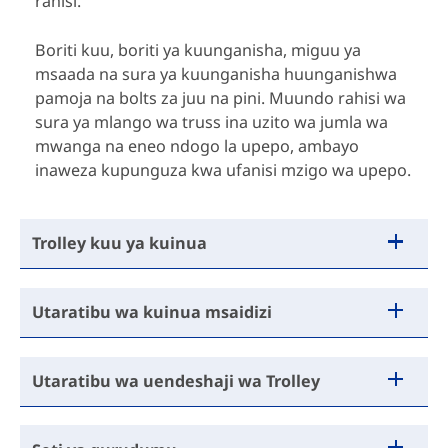
rahisi.
Boriti kuu, boriti ya kuunganisha, miguu ya
msaada na sura ya kuunganisha huunganishwa
pamoja na bolts za juu na pini. Muundo rahisi wa
sura ya mlango wa truss ina uzito wa jumla wa
mwanga na eneo ndogo la upepo, ambayo
inaweza kupunguza kwa ufanisi mzigo wa upepo.
Trolley kuu ya kuinua
Utaratibu wa kuinua msaidizi
Utaratibu wa uendeshaji wa Trolley