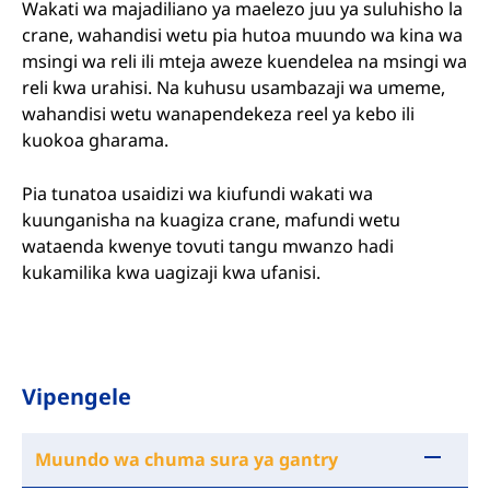
Wakati wa majadiliano ya maelezo juu ya suluhisho la
crane, wahandisi wetu pia hutoa muundo wa kina wa
msingi wa reli ili mteja aweze kuendelea na msingi wa
reli kwa urahisi. Na kuhusu usambazaji wa umeme,
wahandisi wetu wanapendekeza reel ya kebo ili
kuokoa gharama.
Pia tunatoa usaidizi wa kiufundi wakati wa
kuunganisha na kuagiza crane, mafundi wetu
wataenda kwenye tovuti tangu mwanzo hadi
kukamilika kwa uagizaji kwa ufanisi.
Vipengele
Muundo wa chuma sura ya gantry