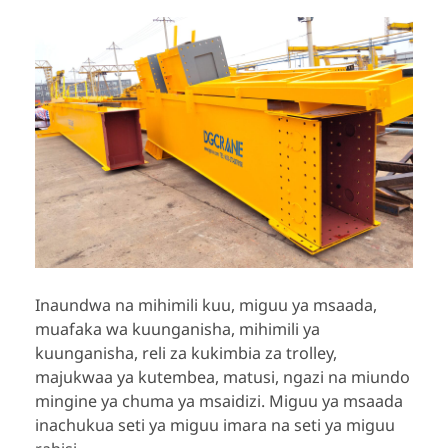
Inaundwa na mihimili kuu, miguu ya msaada,
muafaka wa kuunganisha, mihimili ya
kuunganisha, reli za kukimbia za trolley,
majukwaa ya kutembea, matusi, ngazi na miundo
mingine ya chuma ya msaidizi. Miguu ya msaada
inachukua seti ya miguu imara na seti ya miguu