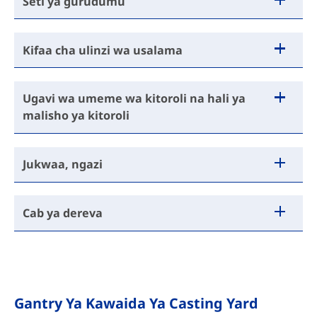
Seti ya gurudumu
Kifaa cha ulinzi wa usalama
Ugavi wa umeme wa kitoroli na hali ya
malisho ya kitoroli
Jukwaa, ngazi
Cab ya dereva
Gantry Ya Kawaida Ya Casting Yard