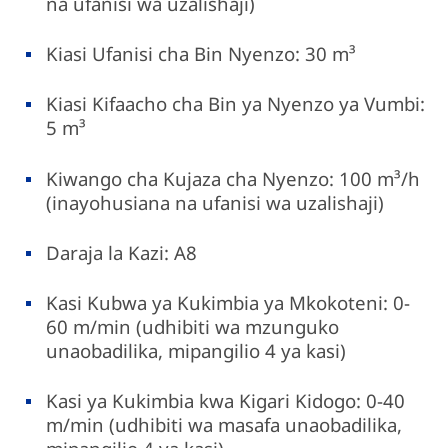
na ufanisi wa uzalishaji)
Kiasi Ufanisi cha Bin Nyenzo: 30 m³
Kiasi Kifaacho cha Bin ya Nyenzo ya Vumbi:
5 m³
Kiwango cha Kujaza cha Nyenzo: 100 m³/h
(inayohusiana na ufanisi wa uzalishaji)
Daraja la Kazi: A8
Kasi Kubwa ya Kukimbia ya Mkokoteni: 0-
60 m/min (udhibiti wa mzunguko
unaobadilika, mipangilio 4 ya kasi)
Kasi ya Kukimbia kwa Kigari Kidogo: 0-40
m/min (udhibiti wa masafa unaobadilika,