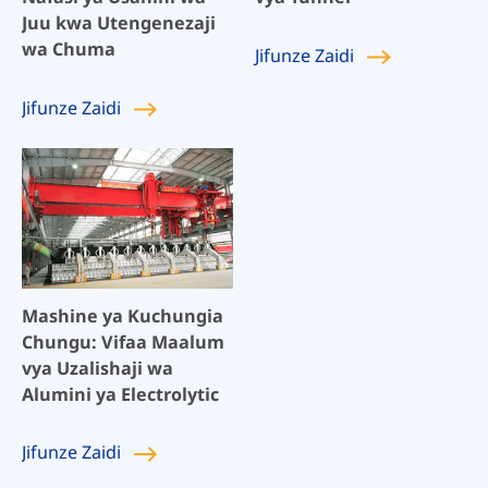
Juu kwa Utengenezaji
wa Chuma
Jifunze
Zaidi
Jifunze
Zaidi
Mashine ya Kuchungia
Chungu: Vifaa Maalum
vya Uzalishaji wa
Alumini ya Electrolytic
Jifunze
Zaidi