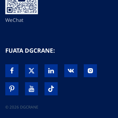
WeChat
FUATA DGCRANE:
© 2026 DGCRANE