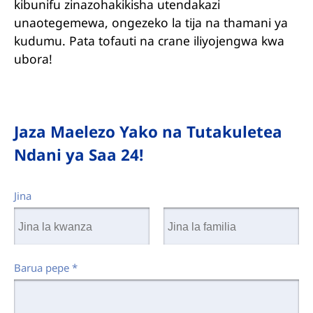
kibunifu zinazohakikisha utendakazi
unaotegemewa, ongezeko la tija na thamani ya
kudumu. Pata tofauti na crane iliyojengwa kwa
ubora!
Jaza Maelezo Yako na Tutakuletea
Ndani ya Saa 24!
Jina
Barua pepe
*