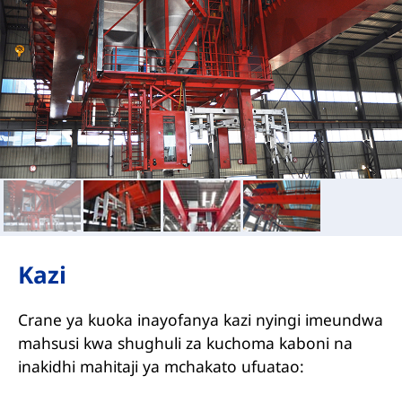
Kazi
Crane ya kuoka inayofanya kazi nyingi imeundwa
mahsusi kwa shughuli za kuchoma kaboni na
inakidhi mahitaji ya mchakato ufuatao: