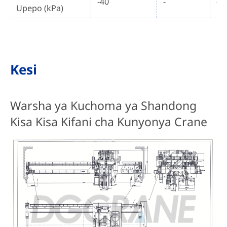
-40
-
-4
Upepo (kPa)
Kesi
Warsha ya Kuchoma ya Shandong
Kisa Kisa Kifani cha Kunyonya Crane