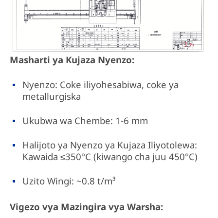
Masharti ya Kujaza Nyenzo:
Nyenzo: Coke iliyohesabiwa, coke ya
metallurgiska
Ukubwa wa Chembe: 1-6 mm
Halijoto ya Nyenzo ya Kujaza Iliyotolewa:
Kawaida ≤350°C (kiwango cha juu 450°C)
Uzito Wingi: ~0.8 t/m³
Vigezo vya Mazingira vya Warsha: