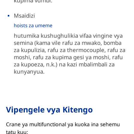
kupima vumbi.
Msaidizi
hoists za umeme
hutumika kushughulikia vifaa vingine vya
semina (kama vile rafu za mwako, bomba
za kupulizia, rafu za thermocouple, rafu za
moshi, rafu za kupima gesi ya moshi, rafu
za kupoeza, n.k.) na kazi mbalimbali za
kunyanyua.
Vipengele vya Kitengo
Crane ya multifunctional ya kuoka ina sehemu
tatu kuu: