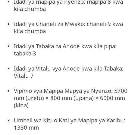
Idadi ya mapipa ya nyenzo: mapipa 8 kwa
kila chumba
Idadi ya Chaneli za Mwako: chaneli 9 kwa
kila chumba
Idadi ya Tabaka za Anode kwa kila pipa:
tabaka 3
Idadi ya Vitalu vya Anode kwa kila Tabaka:
Vitalu 7
Vipimo vya Mapipa Mapya ya Nyenzo: 5700
mm (urefu) × 800 mm (upana) × 6000 mm
(kina)
Umbali wa Kituo Kati ya Mapipa ya Karibu:
1330 mm