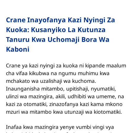
Crane Inayofanya Kazi Nyingi Za
Kuoka: Kusanyiko La Kutunza
Tanuru Kwa Uchomaji Bora Wa
Kaboni
Crane ya kazi nyingi za kuoka ni kipande maalum
cha vifaa kikubwa na ngumu muhimu kwa
mchakato wa uzalishaji wa kuchoma.
Inaunganisha mitambo, upitishaji, nyumatiki,
ulinzi wa mazingira, akili, udhibiti wa umeme, na
kazi za otomatiki, zinazofanya kazi kama mkono
mzuri wa mitambo kwa utunzaji wa kiotomatiki.
Inafaa kwa mazingira yenye vumbi vingi vya