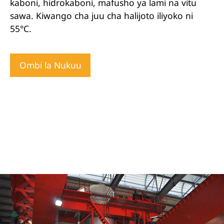
kaboni, hidrokaboni, mafusho ya lami na vitu
sawa. Kiwango cha juu cha halijoto iliyoko ni
55°C.
Ombi la Nukuu