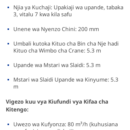
Njia ya Kuchaji: Upakiaji wa upande, tabaka
3, vitalu 7 kwa kila safu
Unene wa Nyenzo Chini: 200 mm
Umbali kutoka Kituo cha Bin cha Nje hadi
Kituo cha Wimbo cha Crane: 5.3 m
Upande wa Mstari wa Slaidi: 5.3 m
Mstari wa Slaidi Upande wa Kinyume: 5.3
m
Vigezo kuu vya Kiufundi vya Kifaa cha
Kitengo:
Uwezo wa Kufyonza: 80 m³/h (kuhusiana