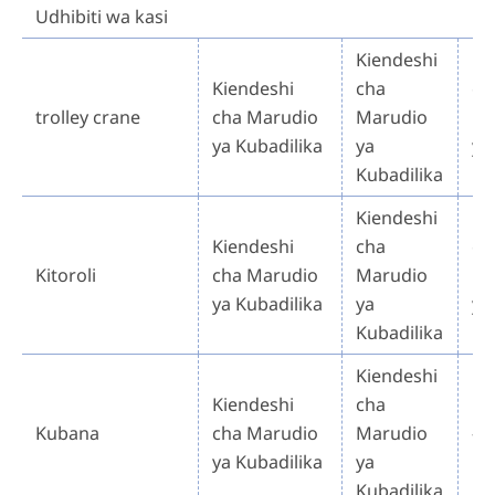
Udhibiti wa kasi
Kiendeshi
Ki
Kiendeshi
cha
ch
trolley crane
cha Marudio
Marudio
Ma
ya Kubadilika
ya
ya
Kubadilika
Ku
Kiendeshi
Ki
Kiendeshi
cha
ch
Kitoroli
cha Marudio
Marudio
Ma
ya Kubadilika
ya
ya
Kubadilika
Ku
Kiendeshi
Kiendeshi
cha
Kubana
cha Marudio
Marudio
-
ya Kubadilika
ya
Kubadilika