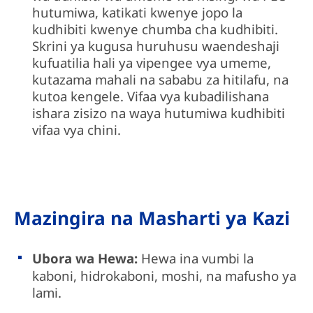
hutumiwa, katikati kwenye jopo la
kudhibiti kwenye chumba cha kudhibiti.
Skrini ya kugusa huruhusu waendeshaji
kufuatilia hali ya vipengee vya umeme,
kutazama mahali na sababu za hitilafu, na
kutoa kengele. Vifaa vya kubadilishana
ishara zisizo na waya hutumiwa kudhibiti
vifaa vya chini.
Mazingira na Masharti ya Kazi
Ubora wa Hewa:
Hewa ina vumbi la
kaboni, hidrokaboni, moshi, na mafusho ya
lami.