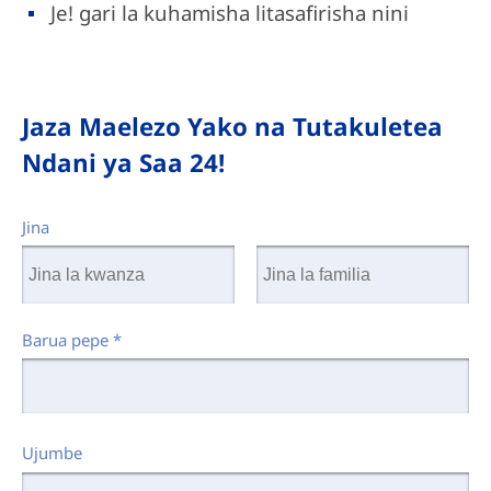
Je! gari la kuhamisha litasafirisha nini
Jaza Maelezo Yako na Tutakuletea
Ndani ya Saa 24!
Jina
Barua pepe
*
Ujumbe