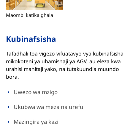
Maombi katika ghala
Kubinafsisha
Tafadhali toa vigezo vifuatavyo vya kubinafsisha
mikokoteni ya uhamishaji ya AGV, au eleza kwa
urahisi mahitaji yako, na tutakuundia muundo
bora.
Uwezo wa mzigo
Ukubwa wa meza na urefu
Mazingira ya kazi