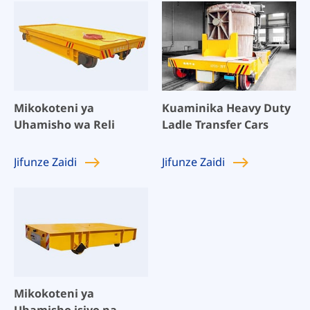
Mikokoteni ya
Kuaminika Heavy Duty
Uhamisho wa Reli
Ladle Transfer Cars
Jifunze
Zaidi
Jifunze
Zaidi
Mikokoteni ya