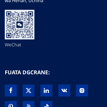
wa Henan, Uchina
WeChat
FUATA DGCRANE: