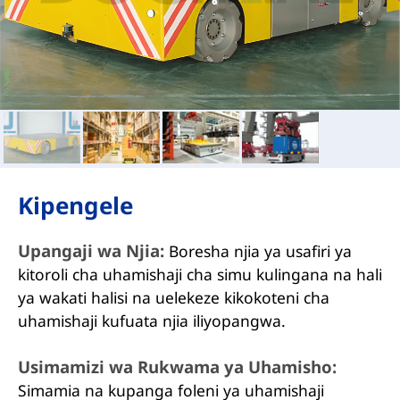
Kipengele
Upangaji wa Njia:
Boresha njia ya usafiri ya
kitoroli cha uhamishaji cha simu kulingana na hali
ya wakati halisi na uelekeze kikokoteni cha
uhamishaji kufuata njia iliyopangwa.
Usimamizi wa Rukwama ya Uhamisho:
Simamia na kupanga foleni ya uhamishaji