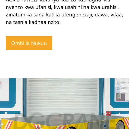
nyenzo kwa ufanisi, kwa usahihi na kwa urahisi.
Zinatumika sana katika utengenezaji, dawa, vifaa,
na tasnia kadhaa nzito.
Ombi la Nukuu