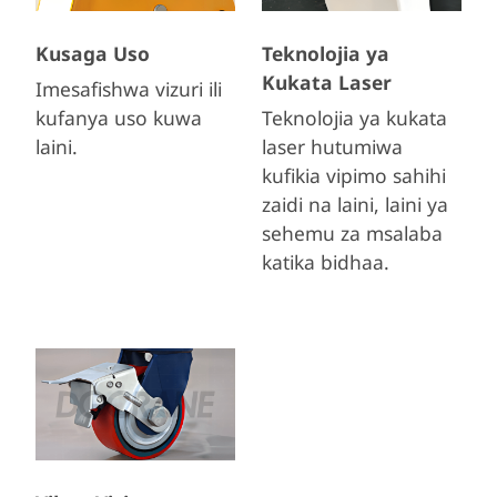
Kusaga Uso
Teknolojia ya
Kukata Laser
Imesafishwa vizuri ili
kufanya uso kuwa
Teknolojia ya kukata
laini.
laser hutumiwa
kufikia vipimo sahihi
zaidi na laini, laini ya
sehemu za msalaba
katika bidhaa.