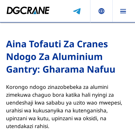
Aina Tofauti Za Cranes
Ndogo Za Aluminium
Gantry: Gharama Nafuu
Korongo ndogo zinazobebeka za alumini
zimekuwa chaguo bora katika hali nyingi za
uendeshaji kwa sababu ya uzito wao mwepesi,
urahisi wa kukusanyika na kutenganisha,
upinzani wa kutu, upinzani wa oksidi, na
utendakazi rahisi.