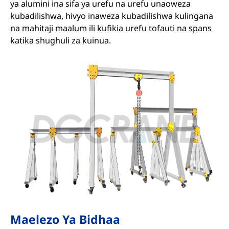
ya alumini ina sifa ya urefu na urefu unaoweza
kubadilishwa, hivyo inaweza kubadilishwa kulingana
na mahitaji maalum ili kufikia urefu tofauti na spans
katika shughuli za kuinua.
Maelezo Ya Bidhaa