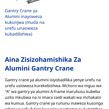
Gantry Crane ya
Alumini inayoweza
kukunjwa (muda na
urefu unaoweza
kubadilishwa)
Aina Zisizohamishika Za
Alumini Gantry Crane
Gantry crane ya alumini isiyobadilika yenye urefu na
urefu usioweza kurekebishwa. Mchoro wa mguu wa
"A" wa gantry ya alumini A-frame inaruhusu kubeba
uzito mkubwa na ni imara zaidi wakati wa mchakato
wa kuinua. Gantry crane ya rununu inaweza kusonga