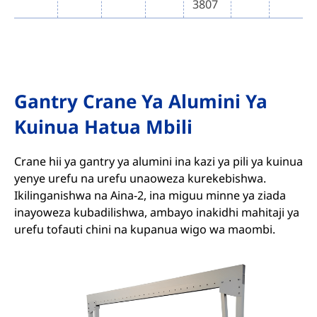
3807
Gantry Crane Ya Alumini Ya
Kuinua Hatua Mbili
Crane hii ya gantry ya alumini ina kazi ya pili ya kuinua
yenye urefu na urefu unaoweza kurekebishwa.
Ikilinganishwa na Aina-2, ina miguu minne ya ziada
inayoweza kubadilishwa, ambayo inakidhi mahitaji ya
urefu tofauti chini na kupanua wigo wa maombi.