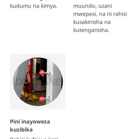
kudumu na kimya.
muundo, uzani
mwepesi, na ni rahisi
kusakinisha na
kutenganisha.
Pini inayoweza
kuzibika