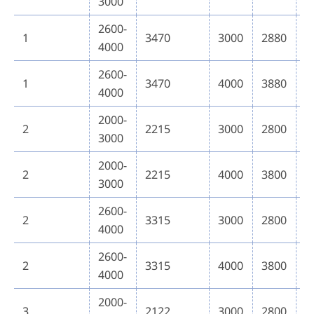
3000
2600-
1
3470
3000
2880
4
4000
2600-
1
3470
4000
3880
4
4000
2000-
2
2215
3000
2800
5
3000
2000-
2
2215
4000
3800
5
3000
2600-
2
3315
3000
2800
5
4000
2600-
2
3315
4000
3800
5
4000
2000-
3
2122
3000
2800
6