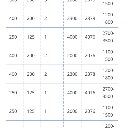
1500
1200-
19
400
200
2
2300
2378
1800
21
2700-
250
125
1
4000
4076
3500
1100-
400
200
2
2000
2076
1500
1200-
18
400
200
2
2300
2378
1800
22
2700-
250
125
1
4000
40T6
3500
1100-
250
125
1
2000
2076
1500
1200-
20