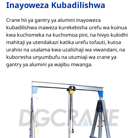
Inayoweza Kubadilishwa
Crane hii ya gantry ya alumini inayoweza
kubadilishwa inaweza kurekebisha urefu wa kuinua
kwa kuchomeka na kuchomoa pini, na hivyo kukidhi
mahitaji ya utendakazi katika urefu tofauti, kutoa
urahisi na usalama kwa uzalishaji wa viwandani, na
kuboresha unyumbufu na utumiaji wa crane ya
gantry ya alumini ya wajibu mwanga.