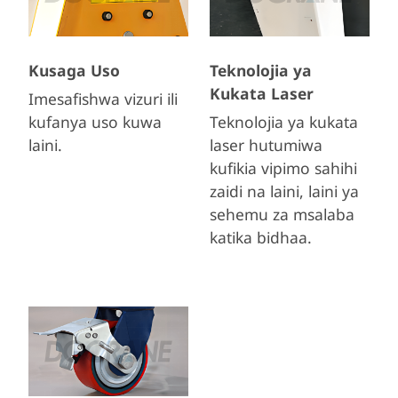
Kusaga Uso
Teknolojia ya
Kukata Laser
Imesafishwa vizuri ili
kufanya uso kuwa
Teknolojia ya kukata
laini.
laser hutumiwa
kufikia vipimo sahihi
zaidi na laini, laini ya
sehemu za msalaba
katika bidhaa.