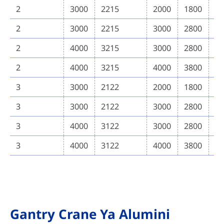
2
3000
2215
2000
1800
5
2
3000
2215
3000
2800
5
2
4000
3215
3000
2800
5
2
4000
3215
4000
3800
5
3
3000
2122
2000
1800
6
3
3000
2122
3000
2800
6
3
4000
3122
3000
2800
6
3
4000
3122
4000
3800
6
Gantry Crane Ya Alumini