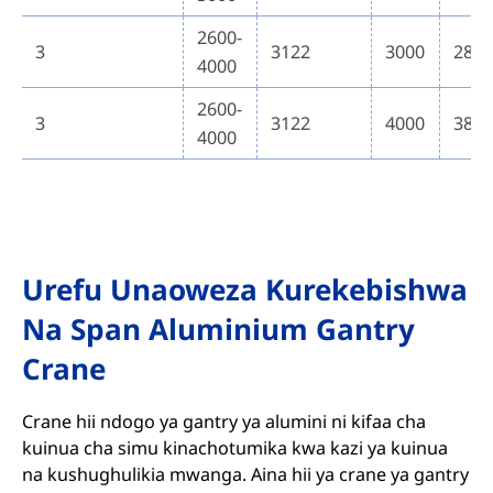
2600-
3
3122
3000
280
4000
2600-
3
3122
4000
380
4000
Urefu Unaoweza Kurekebishwa
Na Span Aluminium Gantry
Crane
Crane hii ndogo ya gantry ya alumini ni kifaa cha
kuinua cha simu kinachotumika kwa kazi ya kuinua
na kushughulikia mwanga. Aina hii ya crane ya gantry