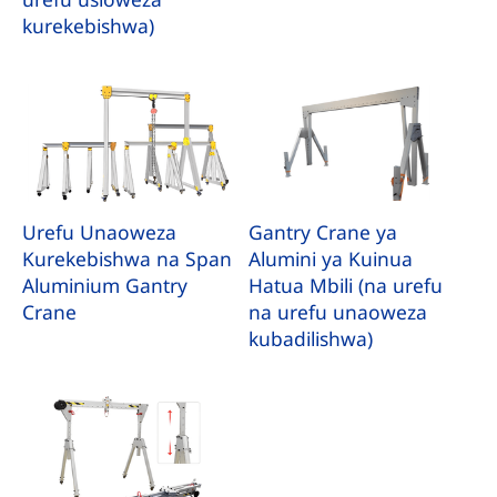
kurekebishwa)
Urefu Unaoweza
Gantry Crane ya
Kurekebishwa na Span
Alumini ya Kuinua
Aluminium Gantry
Hatua Mbili (na urefu
Crane
na urefu unaoweza
kubadilishwa)