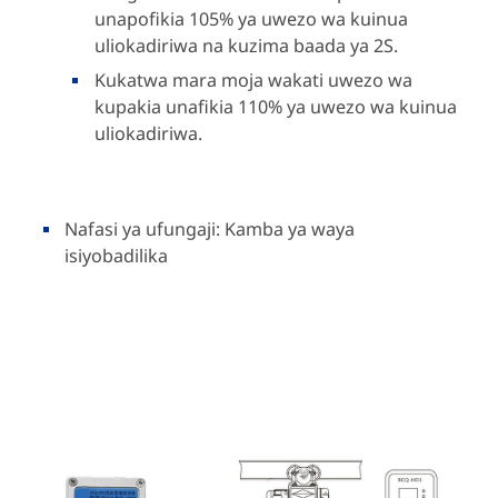
unapofikia 105% ya uwezo wa kuinua
uliokadiriwa na kuzima baada ya 2S.
Kukatwa mara moja wakati uwezo wa
kupakia unafikia 110% ya uwezo wa kuinua
uliokadiriwa.
Nafasi ya ufungaji: Kamba ya waya
isiyobadilika