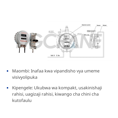
Maombi: Inafaa kwa vipandisho vya umeme
visivyolipuka
Kipengele: Ukubwa wa kompakt, usakinishaji
rahisi, uagizaji rahisi, kiwango cha chini cha
kutofaulu