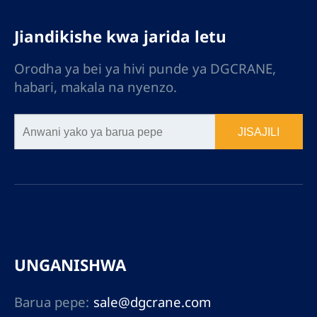
Jiandikishe kwa jarida letu
Orodha ya bei ya hivi punde ya DGCRANE,
habari, makala na nyenzo.
JISAJILI
UNGANISHWA
Barua pepe:
sale@dgcrane.com