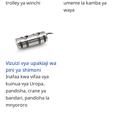
trolley ya winchi
umeme la kamba ya
waya
Vizuizi vya upakiaji wa
pini ya shimoni
Inafaa kwa vifaa vya
kuinua vya Uropa,
pandisha, crane ya
bandari, pandisha la
mnyororo