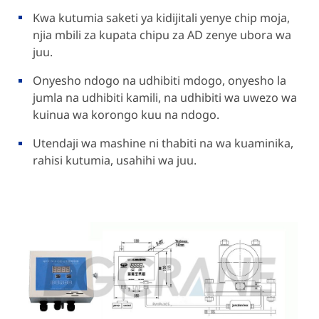
Kwa kutumia saketi ya kidijitali yenye chip moja,
njia mbili za kupata chipu za AD zenye ubora wa
juu.
Onyesho ndogo na udhibiti mdogo, onyesho la
jumla na udhibiti kamili, na udhibiti wa uwezo wa
kuinua wa korongo kuu na ndogo.
Utendaji wa mashine ni thabiti na wa kuaminika,
rahisi kutumia, usahihi wa juu.