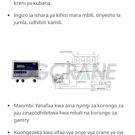
kreni ya kubana.
Ingizo la ishara ya kihisi mara mbili, onyesho la
jumla, udhibiti kamili.
Maombi: Yanafaa kwa aina nyingi za korongo za
juu zinazodhibitiwa kwa mbali na korongo za
gantry
Kuongezeka kwa vifaa vya onyo vya crane ya nje