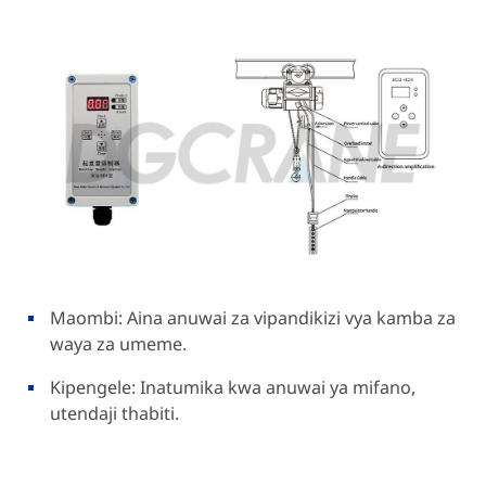
Maombi: Aina anuwai za vipandikizi vya kamba za
waya za umeme.
Kipengele: Inatumika kwa anuwai ya mifano,
utendaji thabiti.