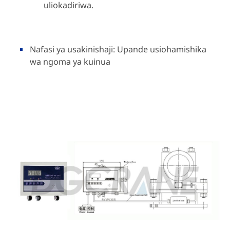
uliokadiriwa.
Nafasi ya usakinishaji: Upande usiohamishika
wa ngoma ya kuinua