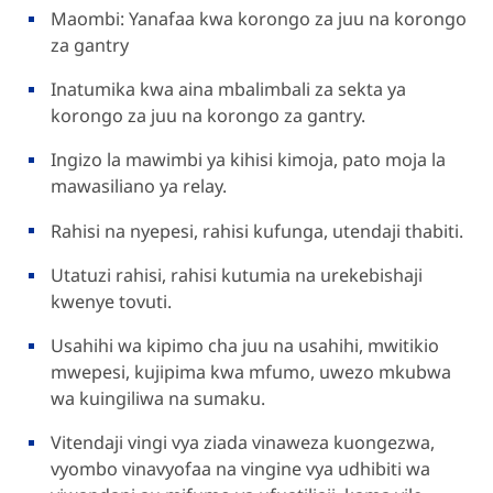
Maombi: Yanafaa kwa korongo za juu na korongo
za gantry
Inatumika kwa aina mbalimbali za sekta ya
korongo za juu na korongo za gantry.
Ingizo la mawimbi ya kihisi kimoja, pato moja la
mawasiliano ya relay.
Rahisi na nyepesi, rahisi kufunga, utendaji thabiti.
Utatuzi rahisi, rahisi kutumia na urekebishaji
kwenye tovuti.
Usahihi wa kipimo cha juu na usahihi, mwitikio
mwepesi, kujipima kwa mfumo, uwezo mkubwa
wa kuingiliwa na sumaku.
Vitendaji vingi vya ziada vinaweza kuongezwa,
vyombo vinavyofaa na vingine vya udhibiti wa