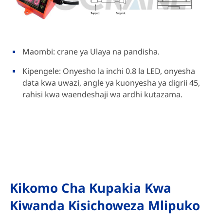
Maombi: crane ya Ulaya na pandisha.
Kipengele: Onyesho la inchi 0.8 la LED, onyesha
data kwa uwazi, angle ya kuonyesha ya digrii 45,
rahisi kwa waendeshaji wa ardhi kutazama.
Kikomo Cha Kupakia Kwa
Kiwanda Kisichoweza Mlipuko