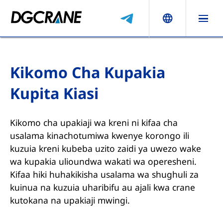
Kikomo Cha Kupakia
Kupita Kiasi
Kikomo cha upakiaji wa kreni ni kifaa cha
usalama kinachotumiwa kwenye korongo ili
kuzuia kreni kubeba uzito zaidi ya uwezo wake
wa kupakia ulioundwa wakati wa operesheni.
Kifaa hiki huhakikisha usalama wa shughuli za
kuinua na kuzuia uharibifu au ajali kwa crane
kutokana na upakiaji mwingi.