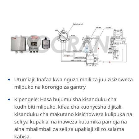
Utumiaji: Inafaa kwa nguzo mbili za juu zisizoweza
mlipuko na korongo za gantry
Kipengele: Hasa hujumuisha kisanduku cha
kudhibiti mlipuko, kifaa cha kuonyesha dijitali,
kisanduku cha makutano kisichoweza kulipuka na
seli ya kupakia, na inaweza kutumika pamoja na
aina mbalimbali za seli za upakiaji zilizo salama
kabisa.