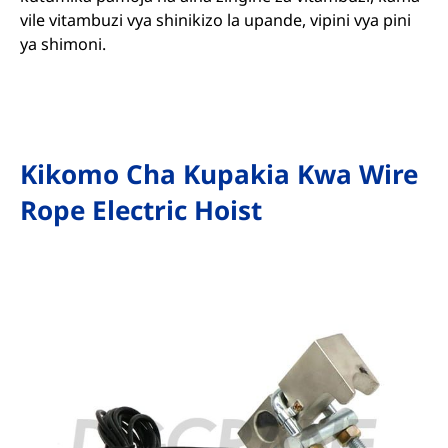
vile vitambuzi vya shinikizo la upande, vipini vya pini
ya shimoni.
Kikomo Cha Kupakia Kwa Wire
Rope Electric Hoist