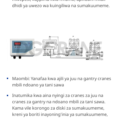
dhidi ya uwezo wa kuingiliwa na sumakuumeme.
Maombi: Yanafaa kwa ajili ya juu na gantry cranes
mbili ndoano ya tani sawa
Inatumika kwa aina nyingi za cranes za juu na
cranes za gantry na ndoano mbili za tani sawa.
Kama vile korongo za diski za sumakuumeme,
kreni ya boriti inayoning'inia ya sumakuumeme,