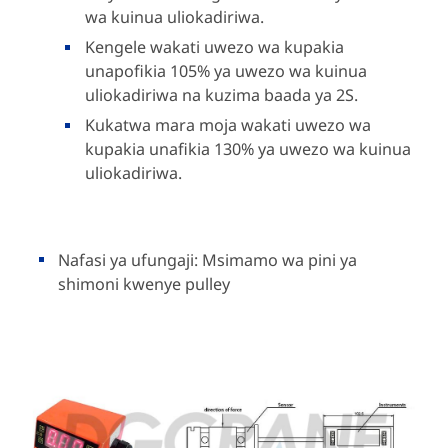
wa kuinua uliokadiriwa.
Kengele wakati uwezo wa kupakia
unapofikia 105% ya uwezo wa kuinua
uliokadiriwa na kuzima baada ya 2S.
Kukatwa mara moja wakati uwezo wa
kupakia unafikia 130% ya uwezo wa kuinua
uliokadiriwa.
Nafasi ya ufungaji: Msimamo wa pini ya
shimoni kwenye pulley