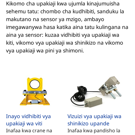
Kikomo cha upakiaji kwa ujumla kinajumuisha
sehemu tatu: chombo cha kudhibiti, sanduku la
makutano na sensor ya mzigo, ambayo
imegawanywa hasa katika aina tatu kulingana na
aina ya sensor: kuzaa vidhibiti vya upakiaji wa
kiti, vikomo vya upakiaji wa shinikizo na vikomo
vya upakiaji wa pini ya shimoni.
Inayo vidhibiti vya
Vizuizi vya upakiaji wa
upakiaji wa viti
shinikizo upande
Inafaa kwa crane na
Inafaa kwa pandisho la