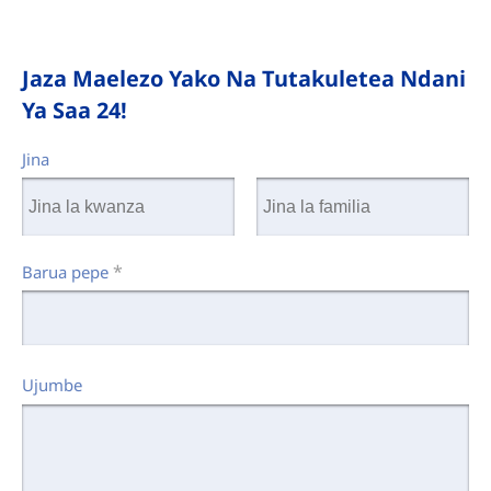
Jaza Maelezo Yako Na Tutakuletea Ndani
Ya Saa 24!
Jina
*
Barua pepe
Ujumbe