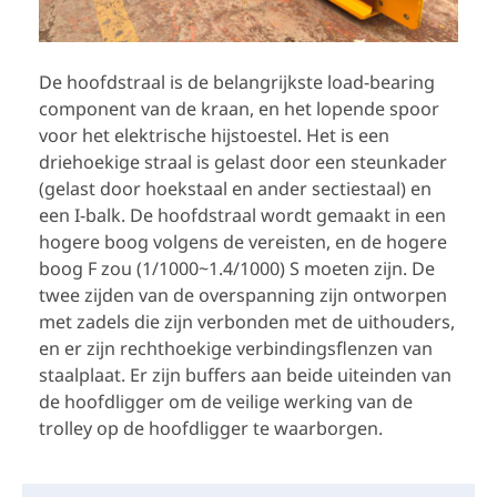
De hoofdstraal is de belangrijkste load-bearing
component van de kraan, en het lopende spoor
voor het elektrische hijstoestel. Het is een
driehoekige straal is gelast door een steunkader
(gelast door hoekstaal en ander sectiestaal) en
een I-balk. De hoofdstraal wordt gemaakt in een
hogere boog volgens de vereisten, en de hogere
boog F zou (1/1000~1.4/1000) S moeten zijn. De
twee zijden van de overspanning zijn ontworpen
met zadels die zijn verbonden met de uithouders,
en er zijn rechthoekige verbindingsflenzen van
staalplaat. Er zijn buffers aan beide uiteinden van
de hoofdligger om de veilige werking van de
trolley op de hoofdligger te waarborgen.