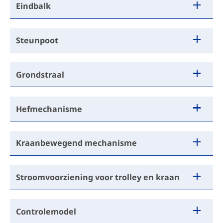
Eindbalk
Steunpoot
Grondstraal
Hefmechanisme
Kraanbewegend mechanisme
Stroomvoorziening voor trolley en kraan
Controlemodel