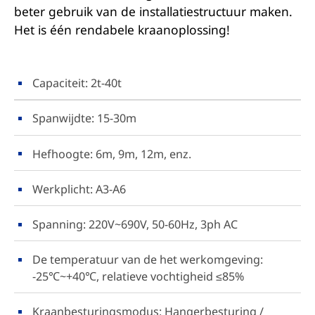
beter gebruik van de installatiestructuur maken.
Het is één rendabele kraanoplossing!
Capaciteit: 2t-40t
Spanwijdte: 15-30m
Hefhoogte: 6m, 9m, 12m, enz.
Werkplicht: A3-A6
Spanning: 220V~690V, 50-60Hz, 3ph AC
De temperatuur van de het werkomgeving:
-25℃~+40℃, relatieve vochtigheid ≤85%
Kraanbesturingsmodus: Hangerbesturing /