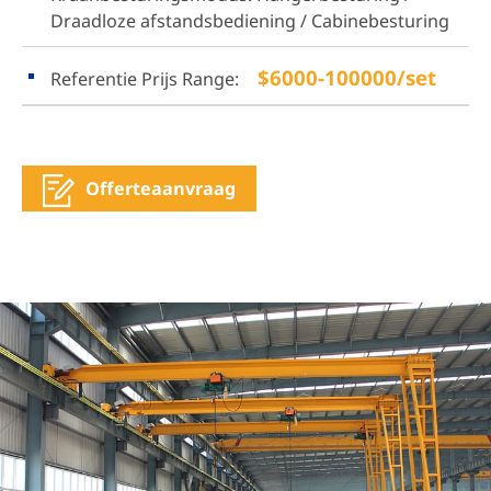
Draadloze afstandsbediening / Cabinebesturing
$6000-100000/set
Referentie Prijs Range:
Offerteaanvraag