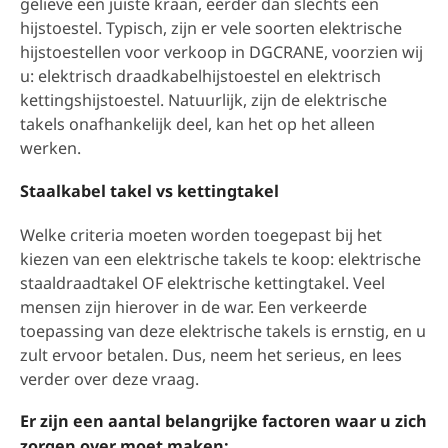
gelieve een juiste kraan, eerder dan slechts een
hijstoestel. Typisch, zijn er vele soorten elektrische
hijstoestellen voor verkoop in DGCRANE, voorzien wij
u: elektrisch draadkabelhijstoestel en elektrisch
kettingshijstoestel. Natuurlijk, zijn de elektrische
takels onafhankelijk deel, kan het op het alleen
werken.
Staalkabel takel vs kettingtakel
Welke criteria moeten worden toegepast bij het
kiezen van een elektrische takels te koop: elektrische
staaldraadtakel OF elektrische kettingtakel. Veel
mensen zijn hierover in de war. Een verkeerde
toepassing van deze elektrische takels is ernstig, en u
zult ervoor betalen. Dus, neem het serieus, en lees
verder over deze vraag.
Er zijn een aantal belangrijke factoren waar u zich
zorgen over moet maken: