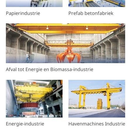
Papierindustrie
Prefab betonfabriek
Afval tot Energie en Biomassa-industrie
Energie-industrie
Havenmachines Industrie