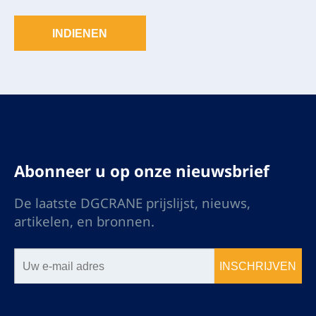
INDIENEN
Abonneer u op onze nieuwsbrief
De laatste DGCRANE prijslijst, nieuws,
artikelen, en bronnen.
INSCHRIJVEN