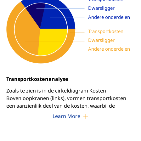
Dwarsligger
Andere onderdelen
Transportkosten
Dwarsligger
Andere onderdelen
Transportkostenanalyse
Zoals te zien is in de cirkeldiagram Kosten
Bovenloopkranen (links), vormen transportkosten
een aanzienlijk deel van de kosten, waarbij de
dwarsligger de belangrijkste kostenpost is. Om deze
Learn More
kostenfactor aan te pakken, bieden we twee
oplossingen op maat: complete kraan- en
componentkraanpakketten.