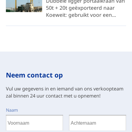
Dubbele ligger portaalkraan van
productiemogelijkheden.
50t + 20t geëxporteerd naar
Koeweit: gebruikt voor een
waterkrachtcentrale aan de kust
Neem contact op
Vul uw gegevens in en iemand van ons verkoopteam
zal binnen 24 uur contact met u opnemen!
Naam