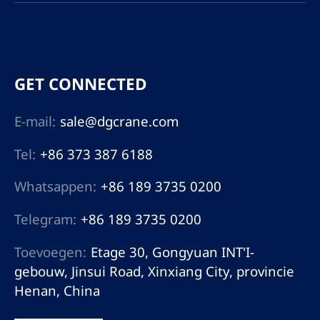
GET CONNECTED
E-mail:
sale@dgcrane.com
Tel:
+86 373 387 6188
Whatsappen:
+86 189 3735 0200
Telegram:
+86 189 3735 0200
Toevoegen:
Etage 30, Gongyuan INT'I-
gebouw, Jinsui Road, Xinxiang City, provincie
Henan, China