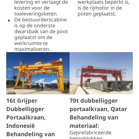
levering en verlaagt de
werkplaats beperkt is,
kosten voor de
is de rijmotor in de
toeleveringsketen.
poten geplaatst.
De bestuurderscabine
is op de onderste
dwarsbalk van de poot
geplaatst om de
werkruimte te
maximaliseren.
16t Grijper
70t dubbelligger
Dubbelligger
portaalkraan, Qatar
Portaalkraan,
Behandeling van
Indonesië
materiaal:
Geprefabriceerde
Behandeling van
betonblokken