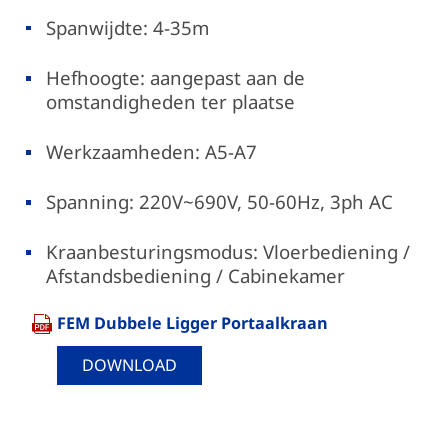
Spanwijdte: 4-35m
Hefhoogte: aangepast aan de
omstandigheden ter plaatse
Werkzaamheden: A5-A7
Spanning: 220V~690V, 50-60Hz, 3ph AC
Kraanbesturingsmodus: Vloerbediening /
Afstandsbediening / Cabinekamer
FEM Dubbele Ligger Portaalkraan
DOWNLOAD