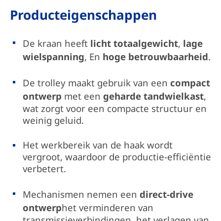
Producteigenschappen
De kraan heeft
licht totaalgewicht
,
lage
wielspanning
, En
hoge betrouwbaarheid
.
De trolley maakt gebruik van een
compact
ontwerp
met een
geharde tandwielkast
,
wat zorgt voor een compacte structuur en
weinig geluid.
Het werkbereik van de haak wordt
vergroot, waardoor de productie-efficiëntie
verbetert.
Mechanismen nemen een
direct-drive
ontwerp
het verminderen van
transmissieverbindingen, het verlagen van