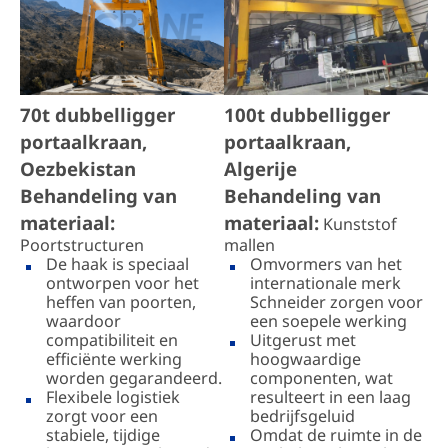
70t dubbelligger
100t dubbelligger
portaalkraan,
portaalkraan,
Oezbekistan
Algerije
Behandeling van
Behandeling van
materiaal:
materiaal:
Kunststof
Poortstructuren
mallen
De haak is speciaal
Omvormers van het
ontworpen voor het
internationale merk
heffen van poorten,
Schneider zorgen voor
waardoor
een soepele werking
compatibiliteit en
Uitgerust met
efficiënte werking
hoogwaardige
worden gegarandeerd.
componenten, wat
Flexibele logistiek
resulteert in een laag
zorgt voor een
bedrijfsgeluid
stabiele, tijdige
Omdat de ruimte in de