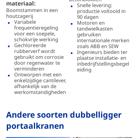
materiaal:
Snelle levering:
Boomstammen in een
productie voltooid in
houtzagerij
90 dagen
Variabele
Motoren en
frequentieregeling
tandwielkasten
voor een soepele,
gebruiken
schokvrije werking
internationale merken
Gechloreerde
zoals ABB en SEW
rubberverf wordt
Ingenieurs bieden ter
gebruikt om corrosie
plaatse installatie- en
door regenwater te
inbedrijfstellingsbegel
verminderen
eiding
Ontworpen met een
enkelzijdige cantilever,
afhankelijk van de
werkomstandigheden
Andere soorten dubbelligger
portaalkranen