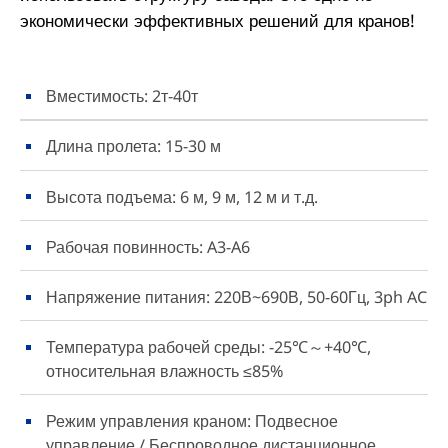
экономически эффективных решений для кранов!
Вместимость: 2т-40т
Длина пролета: 15-30 м
Высота подъема: 6 м, 9 м, 12 м и т.д.
Рабочая повинность: A3-A6
Напряжение питания: 220В~690В, 50-60Гц, 3ph AC
Температура рабочей среды: -25℃～+40℃,
относительная влажность ≤85%
Режим управления краном: Подвесное
управление / Беспроводное дистанционное