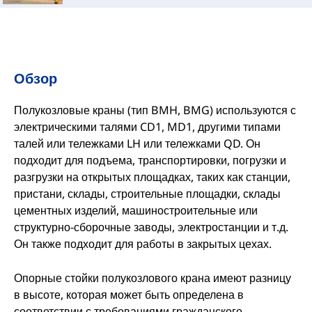
Обзор
Полукозловые краны (тип BMH, BMG) используются с
электрическими талями CD1, MD1, другими типами
талей или тележками LH или тележками QD. Он
подходит для подъема, транспортировки, погрузки и
разгрузки на открытых площадках, таких как станции,
пристани, склады, строительные площадки, склады
цементных изделий, машиностроительные или
структурно-сборочные заводы, электростанции и т.д.
Он также подходит для работы в закрытых цехах.
Опорные стойки полукозлового крана имеют разницу
в высоте, которая может быть определена в
соответствии с требованиями гражданского