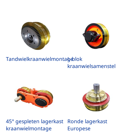
Tandwielkraanwielmontage
L-blok
kraanwielsamenstel
45° gespleten lagerkast
Ronde lagerkast
kraanwielmontage
Europese