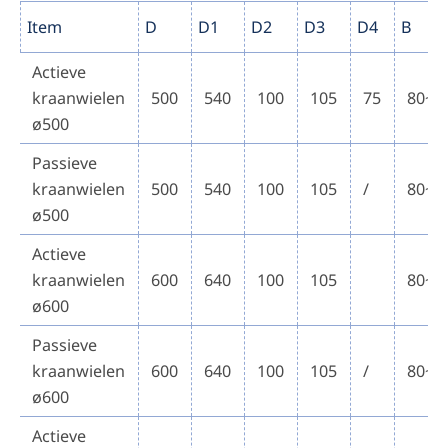
Item
D
D1
D2
D3
D4
B
Actieve
kraanwielen
500
540
100
105
75
80~1
ø500
Passieve
kraanwielen
500
540
100
105
/
80~1
ø500
Actieve
kraanwielen
600
640
100
105
80~1
ø600
Passieve
kraanwielen
600
640
100
105
/
80~1
ø600
Actieve