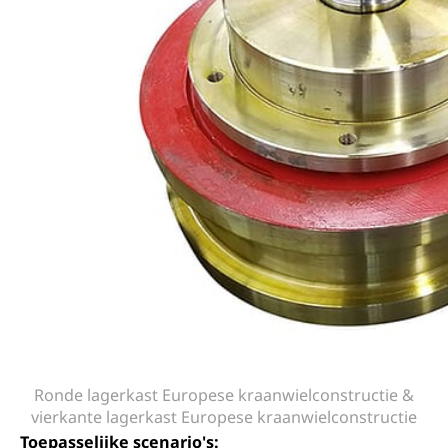
Ronde lagerkast Europese kraanwielconstructie &
vierkante lagerkast Europese kraanwielconstructie
Toepasselijke scenario's: