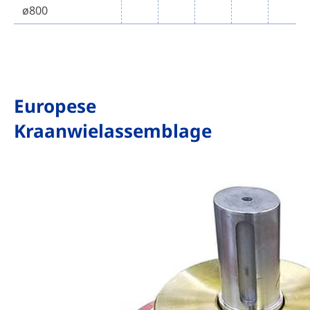
ø800
Europese
Kraanwielassemblage