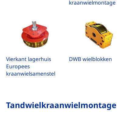
kraanwielmontage
Vierkant lagerhuis
DWB wielblokken
Europees
kraanwielsamenstel
Tandwielkraanwielmontage