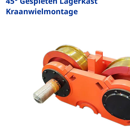
45° Gespleten Lagerkast
Kraanwielmontage