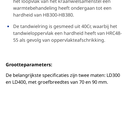
het loopvlak van het kraanwielsamenstel een
warmtebehandeling heeft ondergaan tot een
hardheid van HB300-HB380.
De tandwielring is gesmeed uit 40Cr, waarbij het
tandwieloppervlak een hardheid heeft van HRC48-
55 als gevolg van oppervlakteafschrikking.
Grootteparameters:
De belangrijkste specificaties zijn twee maten: LD300
en LD400, met groefbreedtes van 70 en 90 mm.