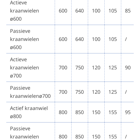
Actieve
kraanwielen
600
640
100
105
85
ø600
Passieve
kraanwielen
600
640
100
105
/
ø600
Actieve
kraanwielen
700
750
120
125
90
ø700
Passieve
700
750
120
125
/
kraanwielenø700
Actief kraanwiel
800
850
150
155
95
ø800
Passieve
kraanwielen
800
850
150
155
/