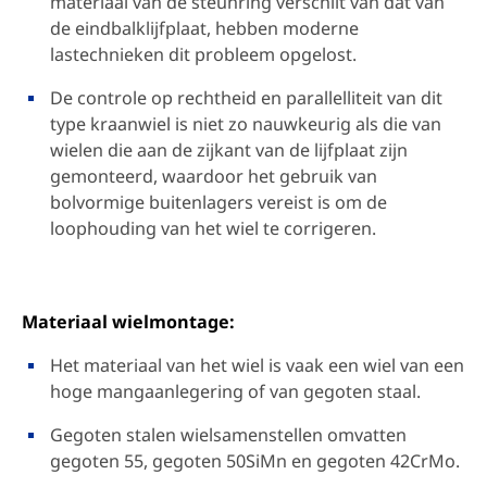
materiaal van de steunring verschilt van dat van
de eindbalklijfplaat, hebben moderne
lastechnieken dit probleem opgelost.
De controle op rechtheid en parallelliteit van dit
type kraanwiel is niet zo nauwkeurig als die van
wielen die aan de zijkant van de lijfplaat zijn
gemonteerd, waardoor het gebruik van
bolvormige buitenlagers vereist is om de
loophouding van het wiel te corrigeren.
Materiaal wielmontage:
Het materiaal van het wiel is vaak een wiel van een
hoge mangaanlegering of van gegoten staal.
Gegoten stalen wielsamenstellen omvatten
gegoten 55, gegoten 50SiMn en gegoten 42CrMo.