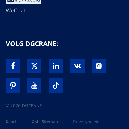
WeChat
VOLG DGCRANE:
© 2026 DGCRANE
Kaart
XML Sitemap
Privacybeleid