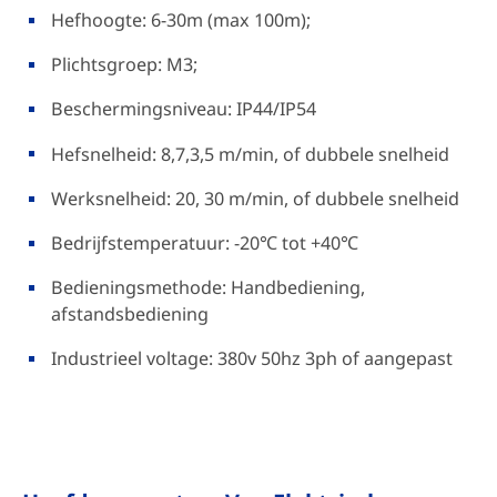
Hefhoogte: 6-30m (max 100m);
Plichtsgroep: M3;
Beschermingsniveau: IP44/IP54
Hefsnelheid: 8,7,3,5 m/min, of dubbele snelheid
Werksnelheid: 20, 30 m/min, of dubbele snelheid
Bedrijfstemperatuur: -20℃ tot +40℃
Bedieningsmethode: Handbediening,
afstandsbediening
Industrieel voltage: 380v 50hz 3ph of aangepast