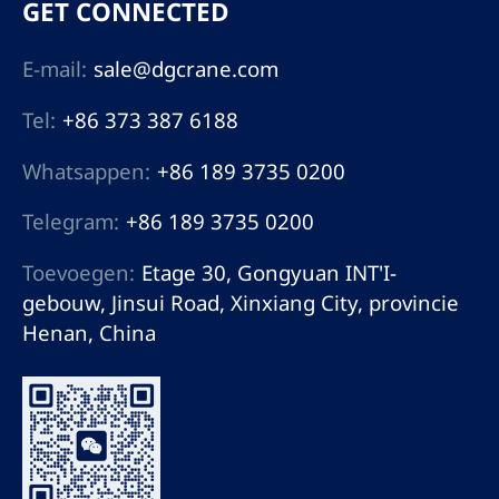
GET CONNECTED
E-mail:
sale@dgcrane.com
Tel:
+86 373 387 6188
Whatsappen:
+86 189 3735 0200
Telegram:
+86 189 3735 0200
Toevoegen:
Etage 30, Gongyuan INT'I-
gebouw, Jinsui Road, Xinxiang City, provincie
Henan, China