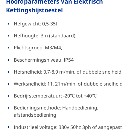
Hoofdparameters Van Elektrisch
Kettingshijstoestel
Hefgewicht: 0,5-35t;
Hefhoogte: 3m (standaard);
Plichtsgroep: M3/M4;
Beschermingsniveau: IP54
Hefsnelheid: 0,7-8,9 m/min, of dubbele snelheid
Werksnelheid: 11, 21m/min, of dubbele snelheid
Bedrijfstemperatuur: -20℃ tot +40℃
Bedieningsmethode: Handbediening,
afstandsbediening
Industrieel voltage: 380v 50hz 3ph of aangepast