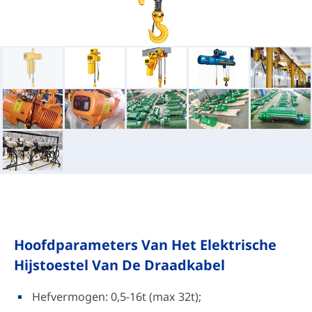
Hoofdparameters Van Het Elektrische
Hijstoestel Van De Draadkabel
Hefvermogen: 0,5-16t (max 32t);