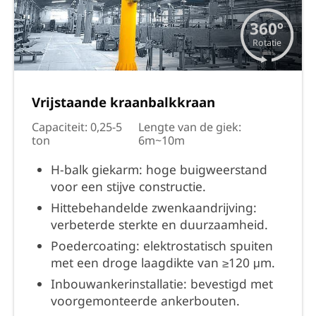
360º
Rotatie
Vrijstaande kraanbalkkraan
Capaciteit: 0,25-5
Lengte van de giek:
ton
6m~10m
H-balk giekarm: hoge buigweerstand
voor een stijve constructie.
Hittebehandelde zwenkaandrijving:
verbeterde sterkte en duurzaamheid.
Poedercoating: elektrostatisch spuiten
met een droge laagdikte van ≥120 μm.
Inbouwankerinstallatie: bevestigd met
voorgemonteerde ankerbouten.