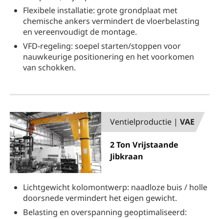
Flexibele installatie: grote grondplaat met
chemische ankers vermindert de vloerbelasting
en vereenvoudigt de montage.
VFD-regeling: soepel starten/stoppen voor
nauwkeurige positionering en het voorkomen
van schokken.
Ventielproductie |
VAE
2 Ton Vrijstaande
Jibkraan
Lichtgewicht kolomontwerp: naadloze buis / holle
doorsnede vermindert het eigen gewicht.
Belasting en overspanning geoptimaliseerd: