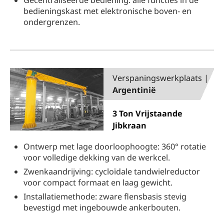
Gecentraliseerde bediening: alle functies in de
bedieningskast met elektronische boven- en
ondergrenzen.
Verspaningswerkplaats |
Argentinië
3 Ton Vrijstaande
Jibkraan
Ontwerp met lage doorloophoogte: 360° rotatie
voor volledige dekking van de werkcel.
Zwenkaandrijving: cycloïdale tandwielreductor
voor compact formaat en laag gewicht.
Installatiemethode: zware flensbasis stevig
bevestigd met ingebouwde ankerbouten.