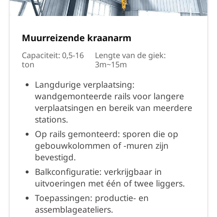
Muurreizende kraanarm
Capaciteit: 0,5-16
Lengte van de giek:
ton
3m~15m
Langdurige verplaatsing:
wandgemonteerde rails voor langere
verplaatsingen en bereik van meerdere
stations.
Op rails gemonteerd: sporen die op
gebouwkolommen of -muren zijn
bevestigd.
Balkconfiguratie: verkrijgbaar in
uitvoeringen met één of twee liggers.
Toepassingen: productie- en
assemblageateliers.