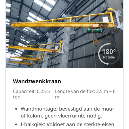
180º
Rotatie
Wandzwenkkraan
Capaciteit: 0,25-5
Lengte van de fok: 2,5 m ~ 6
ton
m
Wandmontage: bevestigd aan de muur
of kolom, geen vloerruimte nodig.
I-balkgiek: Voldoet aan de sterkte-eisen