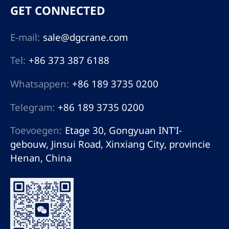
GET CONNECTED
E-mail:
sale@dgcrane.com
Tel:
+86 373 387 6188
Whatsappen:
+86 189 3735 0200
Telegram:
+86 189 3735 0200
Toevoegen:
Etage 30, Gongyuan INT'I-
gebouw, Jinsui Road, Xinxiang City, provincie
Henan, China