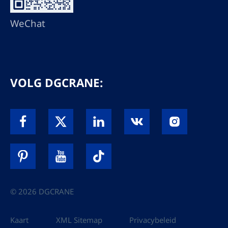
WeChat
VOLG DGCRANE:
© 2026 DGCRANE
Kaart
XML Sitemap
Privacybeleid