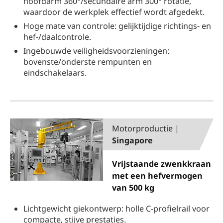
hoofdarm 360°/secundaire arm 300° rotatie,
waardoor de werkplek effectief wordt afgedekt.
Hoge mate van controle: gelijktijdige richtings- en
hef-/daalcontrole.
Ingebouwde veiligheidsvoorzieningen:
bovenste/onderste rempunten en
eindschakelaars.
Motorproductie |
Singapore
Vrijstaande zwenkkraan
met een hefvermogen
van 500 kg
Lichtgewicht giekontwerp: holle C-profielrail voor
compacte, stijve prestaties.