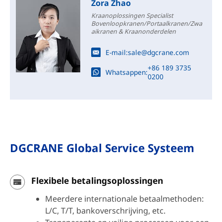
Zora Zhao
Kraanoplossingen Specialist
Bovenloopkranen/Portaalkranen/Zwa
aikranen & Kraanonderdelen
E-mail:
sale@dgcrane.com
+86 189 3735
Whatsappen:
0200
DGCRANE Global Service Systeem
Flexibele betalingsoplossingen
Meerdere internationale betaalmethoden:
L/C, T/T, bankoverschrijving, etc.