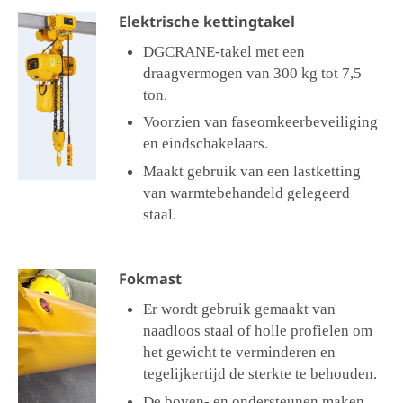
Elektrische kettingtakel
DGCRANE-takel met een
draagvermogen van 300 kg tot 7,5
ton.
Voorzien van faseomkeerbeveiliging
en eindschakelaars.
Maakt gebruik van een lastketting
van warmtebehandeld gelegeerd
staal.
Fokmast
Er wordt gebruik gemaakt van
naadloos staal of holle profielen om
het gewicht te verminderen en
tegelijkertijd de sterkte te behouden.
De boven- en ondersteunen maken