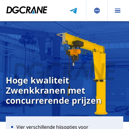
Hoge kwaliteit
Zwenkkranen met
concurrerende prijzen
Vier verschillende hijsopties voor