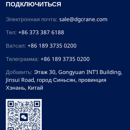
ПОДКЛЮЧИТЬСЯ
Электронная почта:
sale@dgcrane.com
Тел:
+86 373 387 6188
Ватсап:
+86 189 3735 0200
Телеграмма:
+86 189 3735 0200
Добавить:
Этаж 30, Gongyuan INT'I Building,
Jinsui Road, город Синьсян, провинция
Хэнань, Китай