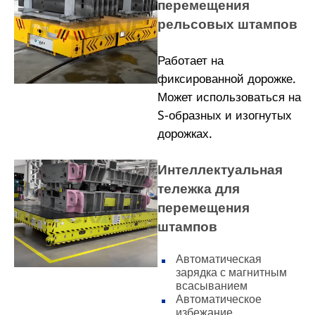
перемещения
рельсовых штампов
Работает на
фиксированной дорожке.
Может использоваться на
S-образных и изогнутых
дорожках.
Интеллектуальная
тележка для
перемещения
штампов
Автоматическая
зарядка с магнитным
всасыванием
Автоматическое
избежание