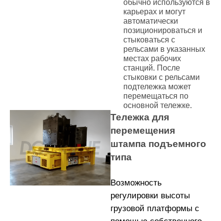
обычно используются в
карьерах и могут
автоматически
позиционироваться и
стыковаться с
рельсами в указанных
местах рабочих
станций. После
стыковки с рельсами
подтележка может
перемещаться по
основной тележке.
Тележка для
перемещения
штампа подъемного
типа
Возможность
регулировки высоты
грузовой платформы с
помощью собственного