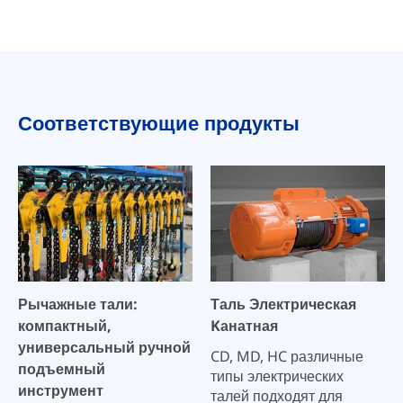
Соответствующие продукты
Рычажные тали:
Таль Электрическая
компактный,
Kанатная
универсальный ручной
CD, MD, HC различные
подъемный
типы электрических
инструмент
талей подходят для