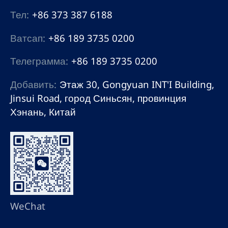
Тел:
+86 373 387 6188
Ватсап:
+86 189 3735 0200
Телеграмма:
+86 189 3735 0200
Добавить:
Этаж 30, Gongyuan INT'I Building,
Jinsui Road, город Синьсян, провинция
Хэнань, Китай
WeChat