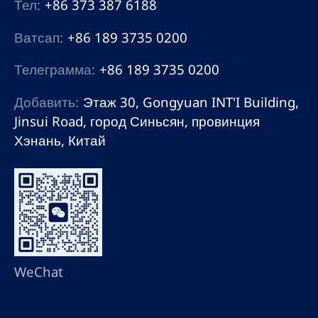
Тел:
+86 373 387 6188
Ватсап:
+86 189 3735 0200
Телеграмма:
+86 189 3735 0200
Добавить:
Этаж 30, Gongyuan INT'I Building,
Jinsui Road, город Синьсян, провинция
Хэнань, Китай
WeChat