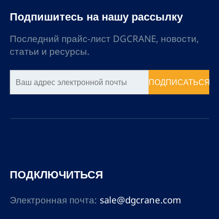
участках вашего
Подпишитесь на нашу рассылку
предприятия.
Последний прайс-лист DGCRANE, новости,
статьи и ресурсы.
ПОДПИСАТЬСЯ
ПОДКЛЮЧИТЬСЯ
Электронная почта:
sale@dgcrane.com