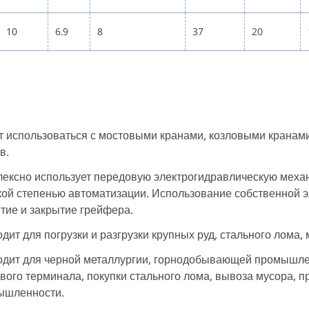
10
6.9
8
37
20
 использоваться с мостовыми кранами, козловыми кранам
в.
ексно использует передовую электрогидравлическую механ
ой степенью автоматизации. Использование собственной 
тие и закрытие грейфера.
дит для погрузки и разгрузки крупных руд, стального лома,
дит для черной металлургии, горнодобывающей промышленн
вого терминала, покупки стального лома, вывоза мусора, п
ышленности.