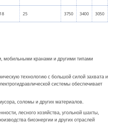
18
25
3750
3400
3050
3700
320
и, мобильными кранами и другими типами
ическую технологию с большой силой захвата и
электрогидравлической системы обеспечивает
 мусора, соломы и других материалов.
ости, лесного хозяйства, угольной шахты,
роизводства биоэнергии и других отраслей