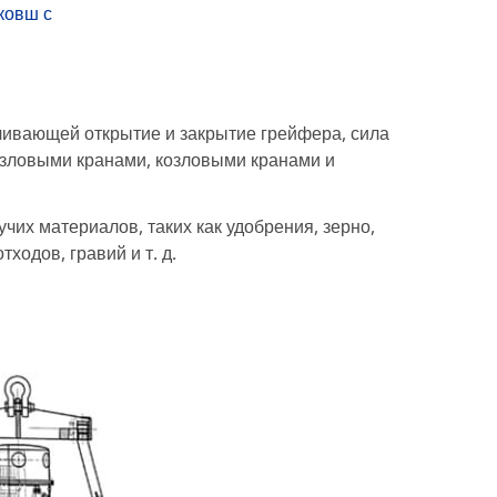
ковш с
чивающей открытие и закрытие грейфера, сила
озловыми кранами, козловыми кранами и
их материалов, таких как удобрения, зерно,
тходов, гравий и т. д.