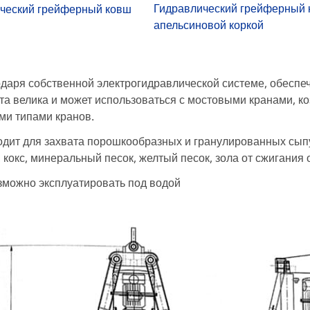
Гидравлический грейферный 
ческий грейферный ковш
апельсиновой коркой
даря собственной электрогидравлической системе, обеспе
та велика и может использоваться с мостовыми кранами, к
ми типами кранов.
дит для захвата порошкообразных и гранулированных сыпуч
, кокс, минеральный песок, желтый песок, зола от сжигания о
можно эксплуатировать под водой