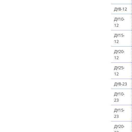
ДY8-12
ДY10-
12
ДY15-
12
ДY20-
12
ДY25-
12
ДY8-23
ДY10-
23
ДY15-
23
ДY20-