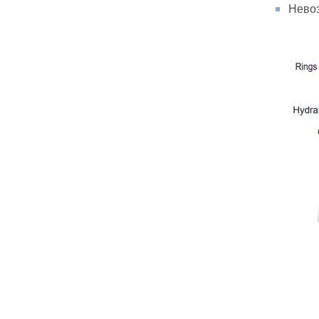
Невоз