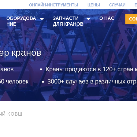
ОНЛАЙН-ИНСТРУМЕНТЫ
ЦЕНЫ
СЛУЧАИ
ОБОРУДОВА
ЗАПЧАСТИ
О НАС
CO
НИЕ
ДЛЯ КРАНОВ
ер кранов
ранов
Краны продаются в 120+ стран 
50 человек
3000+ случаев в различных от
ЫЙ КОВШ