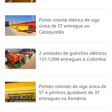
Ponte rolante elétrica de viga
única de 5T entregue ao
Cazaquistão
2 unidades de guinchos elétricos
15T-120M entregues à Colômbia
Pontes rolantes de viga única de
5T e pórticos ajustáveis de 3T
entregues na Romênia