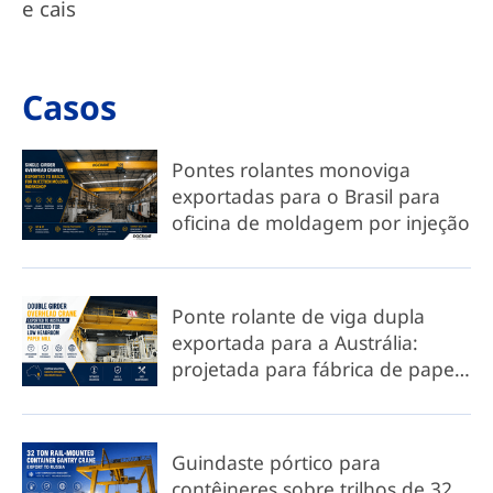
e cais
Casos
Pontes rolantes monoviga
exportadas para o Brasil para
oficina de moldagem por injeção
Ponte rolante de viga dupla
exportada para a Austrália:
projetada para fábrica de papel
com pé-direito baixo.
Guindaste pórtico para
contêineres sobre trilhos de 32