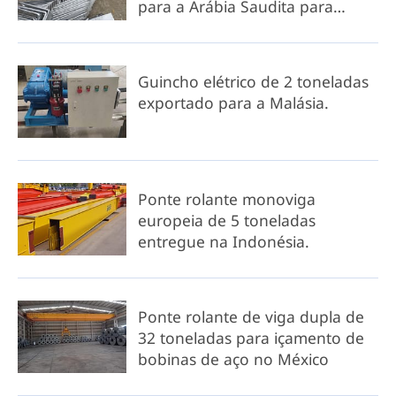
para a Arábia Saudita para
maior segurança na alimentação
de guindastes industriais.
Guincho elétrico de 2 toneladas
exportado para a Malásia.
Ponte rolante monoviga
europeia de 5 toneladas
entregue na Indonésia.
Ponte rolante de viga dupla de
32 toneladas para içamento de
bobinas de aço no México