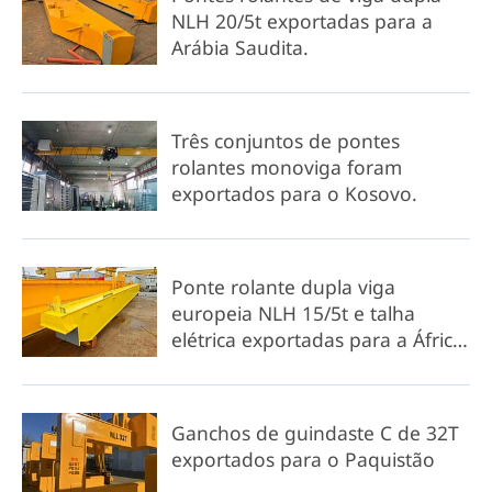
NLH 20/5t exportadas para a
Arábia Saudita.
Três conjuntos de pontes
rolantes monoviga foram
exportados para o Kosovo.
Ponte rolante dupla viga
europeia NLH 15/5t e talha
elétrica exportadas para a África
do Sul.
Ganchos de guindaste C de 32T
exportados para o Paquistão