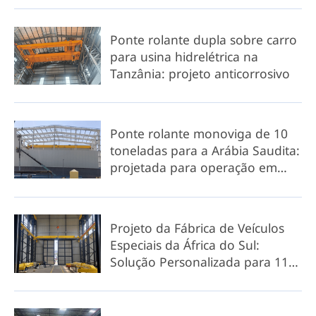
Ponte rolante dupla sobre carro
para usina hidrelétrica na
Tanzânia: projeto anticorrosivo
Ponte rolante monoviga de 10
toneladas para a Arábia Saudita:
projetada para operação em
altas temperaturas de até 60 °C.
Projeto da Fábrica de Veículos
Especiais da África do Sul:
Solução Personalizada para 11
Pontes Rolantes e Pórticos
Rolantes