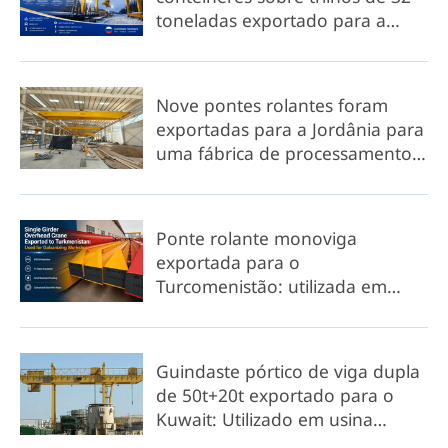
toneladas exportado para a
Rússia: para ambientes de baixa
temperatura.
Nove pontes rolantes foram
exportadas para a Jordânia para
uma fábrica de processamento
de alumínio.
Ponte rolante monoviga
exportada para o
Turcomenistão: utilizada em
oficina de galvanização
Guindaste pórtico de viga dupla
de 50t+20t exportado para o
Kuwait: Utilizado em usina
hidrelétrica costeira