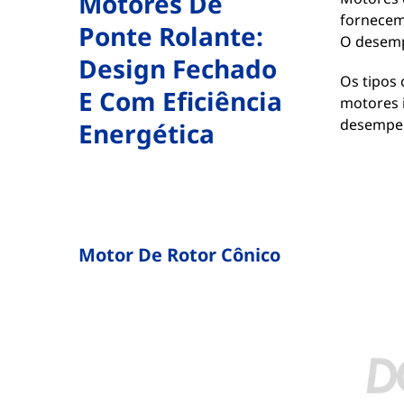
Motores De
fornecem
Ponte Rolante:
O desemp
Design Fechado
Os tipos
E Com Eficiência
motores i
desempen
Energética
Motor De Rotor Cônico