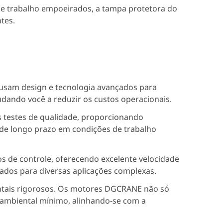
e trabalho empoeirados, a tampa protetora do
tes.
sam design e tecnologia avançados para
judando você a reduzir os custos operacionais.
testes de qualidade, proporcionando
 de longo prazo em condições de trabalho
 de controle, oferecendo excelente velocidade
ados para diversas aplicações complexas.
ntais rigorosos. Os motores DGCRANE não só
mbiental mínimo, alinhando-se com a