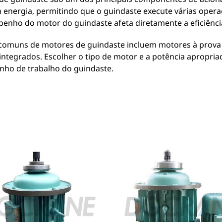
 energia, permitindo que o guindaste execute várias opera
enho do motor do guindaste afeta diretamente a eficiência
 comuns de motores de guindaste incluem motores à prova d
ntegrados. Escolher o tipo de motor e a potência apropriad
ho de trabalho do guindaste.