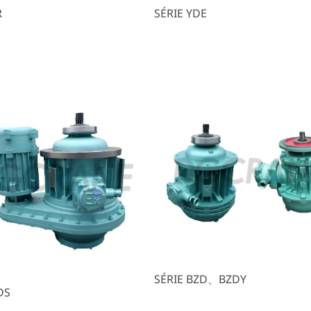
R
SÉRIE YDE
SÉRIE BZD、BZDY
DS