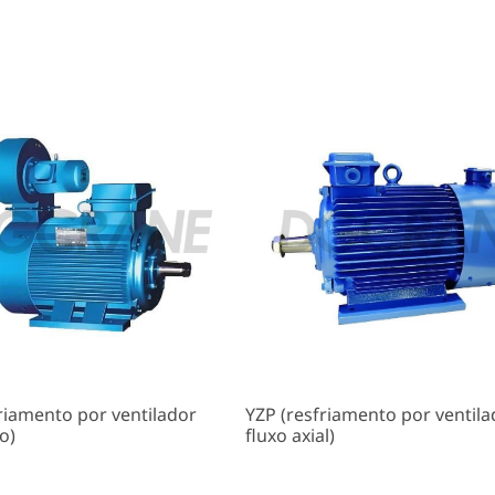
riamento por ventilador
YZP (resfriamento por ventila
o)
fluxo axial)