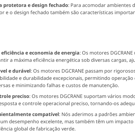
a protetora e design fechado
: Para acomodar ambientes d
r e o design fechado também são características importan
 eficiência e economia de energia
: Os motores DGCRANE u
ntir a máxima eficiência energética sob diversas cargas, a
vel e durável
: Os motores DGCRANE passam por rigorosos 
bilidade e durabilidade excepcionais, permitindo operação
rsas e minimizando falhas e custos de manutenção.
role preciso
: Os motores DGCRANE suportam vários modos
esposta e controle operacional preciso, tornando-os adequ
ientalmente compatível
: Nós aderimos a padrões ambie
 um desempenho excelente, mas também têm um impacto a
ência global de fabricação verde.