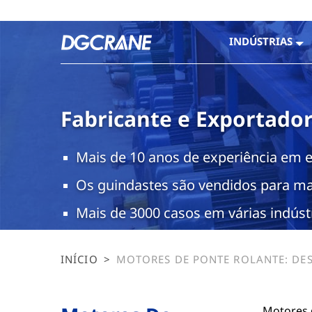
INDÚSTRIAS
Fabricante e Exportado
Mais de 10 anos de experiência em 
Os guindastes são vendidos para ma
Mais de 3000 casos em várias indúst
INÍCIO
>
MOTORES DE PONTE ROLANTE: DE
E COM EFICIÊNCIA ENERGÉTICA
Motores 