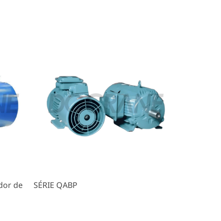
dor de
SÉRIE QABP