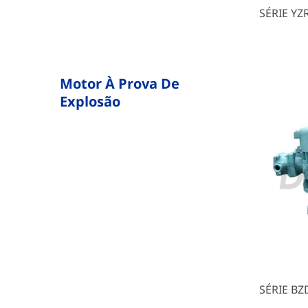
SÉRIE YZ
Motor À Prova De
Explosão
SÉRIE BZ