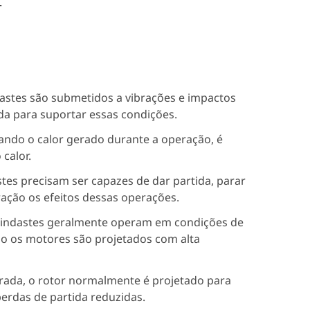
.
astes são submetidos a vibrações e impactos
da para suportar essas condições.
ando o calor gerado durante a operação, é
calor.
tes precisam ser capazes de dar partida, parar
ração os efeitos dessas operações.
uindastes geralmente operam em condições de
so os motores são projetados com alta
parada, o rotor normalmente é projetado para
erdas de partida reduzidas.