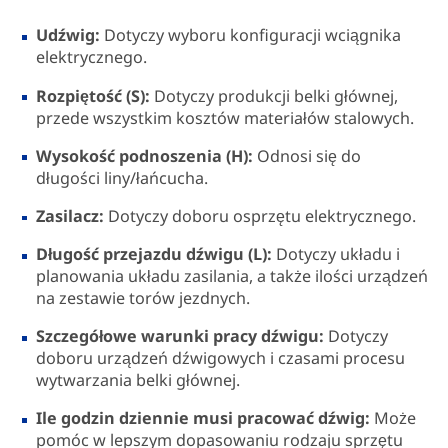
Udźwig:
Dotyczy wyboru konfiguracji wciągnika
elektrycznego.
Rozpiętość (S):
Dotyczy produkcji belki głównej,
przede wszystkim kosztów materiałów stalowych.
Wysokość podnoszenia (H):
Odnosi się do
długości liny/łańcucha.
Zasilacz:
Dotyczy doboru osprzętu elektrycznego.
Długość przejazdu dźwigu (L):
Dotyczy układu i
planowania układu zasilania, a także ilości urządzeń
na zestawie torów jezdnych.
Szczegółowe warunki pracy dźwigu:
Dotyczy
doboru urządzeń dźwigowych i czasami procesu
wytwarzania belki głównej.
Ile godzin dziennie musi pracować dźwig:
Może
pomóc w lepszym dopasowaniu rodzaju sprzętu