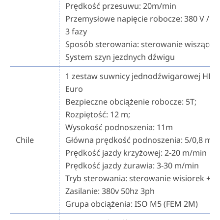
Prędkość przesuwu: 20m/min
Przemysłowe napięcie robocze: 380 V / 50
3 fazy
Sposób sterowania: sterowanie wiszące
System szyn jezdnych dźwigu
1 zestaw suwnicy jednodźwigarowej HD 
Euro
Bezpieczne obciążenie robocze: 5T;
Rozpiętość: 12 m;
Wysokość podnoszenia: 11m
Chile
Główna prędkość podnoszenia: 5/0,8 m/
Prędkość jazdy krzyżowej: 2-20 m/min
Prędkość jazdy żurawia: 3-30 m/min
Tryb sterowania: sterowanie wisiorek + pi
Zasilanie: 380v 50hz 3ph
Grupa obciążenia: ISO M5 (FEM 2M)