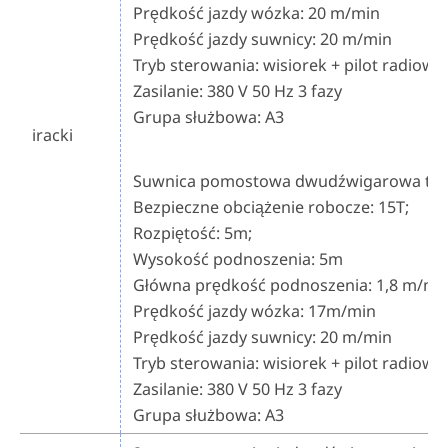
Prędkość jazdy wózka: 20 m/min
Prędkość jazdy suwnicy: 20 m/min
Tryb sterowania: wisiorek + pilot radiowy
Zasilanie: 380 V 50 Hz 3 fazy
Grupa służbowa: A3
iracki
000
Suwnica pomostowa dwudźwigarowa typ
Bezpieczne obciążenie robocze: 15T;
Rozpiętość: 5m;
Wysokość podnoszenia: 5m
Główna prędkość podnoszenia: 1,8 m/mi
Prędkość jazdy wózka: 17m/min
Prędkość jazdy suwnicy: 20 m/min
Tryb sterowania: wisiorek + pilot radiowy
Zasilanie: 380 V 50 Hz 3 fazy
Grupa służbowa: A3