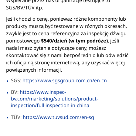
Wspierane przez nas organizacje testujące to
SGS/BV/TÜV itp.
Jeśli chodzi o cenę, ponieważ różne komponenty lub
produkty muszą być testowane w różnych okresach,
zwykle jest to cena referencyjna za inspekcję dźwigu
pomostowego
$540/dzień
(w tym podróże)
, jeśli
nadal masz pytania dotyczące ceny, możesz
skontaktować się z nami bezpośrednio lub odwiedzić
ich oficjalną stronę internetową, aby uzyskać więcej
powiązanych informacji.
SGS:
https://www.sgsgroup.com.cn/en-cn
BV:
https://www.inspec-
bv.com/marketing/solutions/product-
inspection/full-inspection-in-china
TÜV:
https://www.tuvsud.com/en-sg