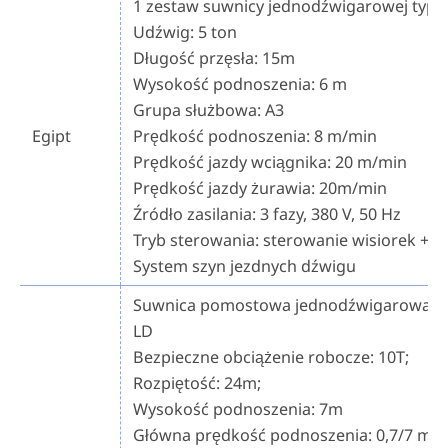
1 zestaw suwnicy jednodźwigarowej typu
Udźwig: 5 ton
Długość przęsła: 15m
Wysokość podnoszenia: 6 m
Grupa służbowa: A3
Egipt
Prędkość podnoszenia: 8 m/min
Prędkość jazdy wciągnika: 20 m/min
Prędkość jazdy żurawia: 20m/min
Źródło zasilania: 3 fazy, 380 V, 50 Hz
Tryb sterowania: sterowanie wisiorek + pi
System szyn jezdnych dźwigu
Suwnica pomostowa jednodźwigarowa m
LD
Bezpieczne obciążenie robocze: 10T;
Rozpiętość: 24m;
Wysokość podnoszenia: 7m
Główna prędkość podnoszenia: 0,7/7 m/