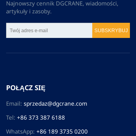
Najnowszy cennik DGCRANE, wiadomości,
artykuły i zasoby.
SUBSKRYBUJ
POŁĄCZ SIĘ
Email:
sprzedaz@dgcrane.com
Tel:
+86 373 387 6188
WhatsApp:
+86 189 3735 0200