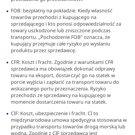
FOB: bezpłatny na pokładzie. Kiedy własność
towarów przechodzi z kupującego na
sprzedającego i kto ponosi odpowiedzialność za
towary uszkodzone lub zniszczone podczas
transportu. „Pochodzenie FOB” oznacza, że
kupujący przejmuje całe ryzyko po wysłaniu
produktu przez sprzedawcę.
CFR: Koszt i fracht. Zgodnie z warunkami CFR
sprzedawca ma obowiązek dokonać odprawy
towaru na eksport, dostarczyć go na statek w
porcie wyjścia i zapłacić za transport towaru do
wskazanego portu przeznaczenia. Ryzyko
przechodzi ze sprzedawcy na kupującego w
momencie dostarczenia towaru na statek.
CIF: Koszt, ubezpieczenie i fracht. CI to
międzynarodowa umowa spedycyjna stosowana w
przypadku transportu towarów drogą morską lub
wodną. Zgodnie z CIF sprzedawca jest