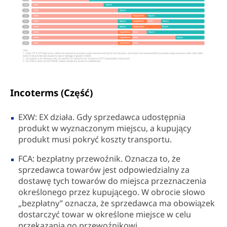
Incoterms (Część)
EXW: EX działa. Gdy sprzedawca udostępnia
produkt w wyznaczonym miejscu, a kupujący
produkt musi pokryć koszty transportu.
FCA: bezpłatny przewoźnik. Oznacza to, że
sprzedawca towarów jest odpowiedzialny za
dostawę tych towarów do miejsca przeznaczenia
określonego przez kupującego. W obrocie słowo
„bezpłatny” oznacza, że sprzedawca ma obowiązek
dostarczyć towar w określone miejsce w celu
przekazania go przewoźnikowi.