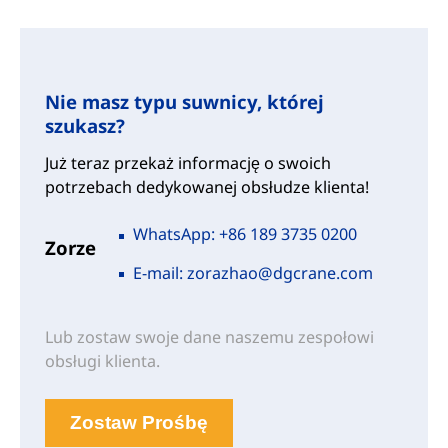
Nie masz typu suwnicy, której
szukasz?
Już teraz przekaż informację o swoich
potrzebach dedykowanej obsłudze klienta!
WhatsApp: +86 189 3735 0200
Zorze
E-mail: zorazhao@dgcrane.com
Lub zostaw swoje dane naszemu zespołowi
obsługi klienta.
Zostaw Prośbę