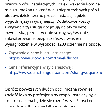
pracowników instalacyjnych. Dzięki wskazówkom na
miejscu można uniknąć wielu niepotrzebnych prób i
błędów, dzięki czemu proces instalacji będzie
wygodniejszy i wydajniejszy. Dodatkowe koszty
związane z tą usługą obejmują opłaty za wizę
inżynierską, przelot w obie strony, wyżywienie,
zakwaterowanie, bezpieczeństwo własne i
wynagrodzenie w wysokości $200 dziennie na osobę.
Zapytanie o cenę biletu lotniczego:
https://www.google.com/travel/flights
Cena referencyjna wizy biznesowej:
http://www.qianzhengdaiban.com/shangwuqianzhen
Oprócz powyższych dwóch opcji można również
znaleźć lokalny profesjonalny zespół instalacyjny, a
konkretna cena będzie się różnić w zależności od
rynku. Ponadto mamy kilka współpracujących