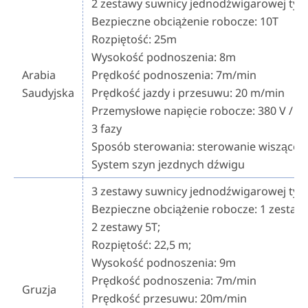
2 zestawy suwnicy jednodźwigarowej typ
Bezpieczne obciążenie robocze: 10T
Rozpiętość: 25m
Wysokość podnoszenia: 8m
Arabia
Prędkość podnoszenia: 7m/min
Saudyjska
Prędkość jazdy i przesuwu: 20 m/min
Przemysłowe napięcie robocze: 380 V / 50
3 fazy
Sposób sterowania: sterowanie wiszące
System szyn jezdnych dźwigu
3 zestawy suwnicy jednodźwigarowej typ
Bezpieczne obciążenie robocze: 1 zestaw 
2 zestawy 5T;
Rozpiętość: 22,5 m;
Wysokość podnoszenia: 9m
Prędkość podnoszenia: 7m/min
Gruzja
Prędkość przesuwu: 20m/min