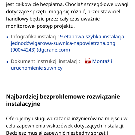
jest całkowicie bezpłatna. Chociaż szczegółowe uwagi
dotyczące sprzętu mogą się różnić, przedstawiciel
handlowy będzie przez cały czas uważnie
monitorował postęp projektu.
Infografika instalacji:
9-etapowa-szybka-instalacja-
jednodźwigarowa-suwnica-napowietrzna.png
(900×4243) (dgcrane.com)
Dokument instrukcji instalacji:
Montaż i
uruchomienie suwnicy
Najbardziej bezproblemowe rozwiązanie
instalacyjne
Oferujemy usługi wdrażania inżynierów na miejscu w
celu zapewnienia wskazówek dotyczących instalacji.
Będziesz musiał zapewnić niezbędny sprzęt i