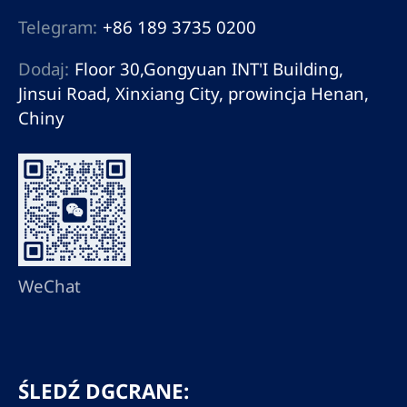
Telegram:
+86 189 3735 0200
Dodaj:
Floor 30,Gongyuan INT'I Building,
Jinsui Road, Xinxiang City, prowincja Henan,
Chiny
WeChat
ŚLEDŹ DGCRANE: