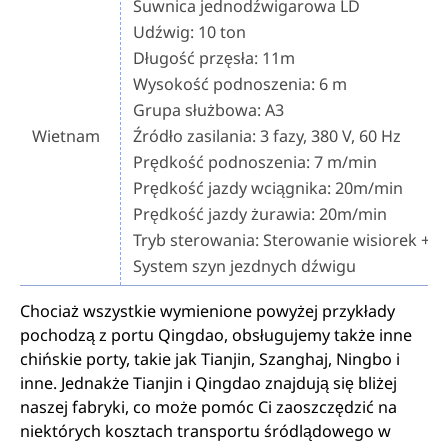
Suwnica jednodźwigarowa LD
Udźwig: 10 ton
Długość przęsła: 11m
Wysokość podnoszenia: 6 m
Grupa służbowa: A3
Wietnam
Źródło zasilania: 3 fazy, 380 V, 60 Hz
Prędkość podnoszenia: 7 m/min
Prędkość jazdy wciągnika: 20m/min
Prędkość jazdy żurawia: 20m/min
Tryb sterowania: Sterowanie wisiorek + pi
System szyn jezdnych dźwigu
Chociaż wszystkie wymienione powyżej przykłady
pochodzą z portu Qingdao, obsługujemy także inne
chińskie porty, takie jak Tianjin, Szanghaj, Ningbo i
inne. Jednakże Tianjin i Qingdao znajdują się bliżej
naszej fabryki, co może pomóc Ci zaoszczędzić na
niektórych kosztach transportu śródlądowego w