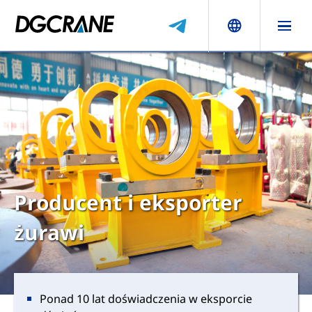
Producent i eksporter
żurawi
Ponad 10 lat doświadczenia w eksporcie