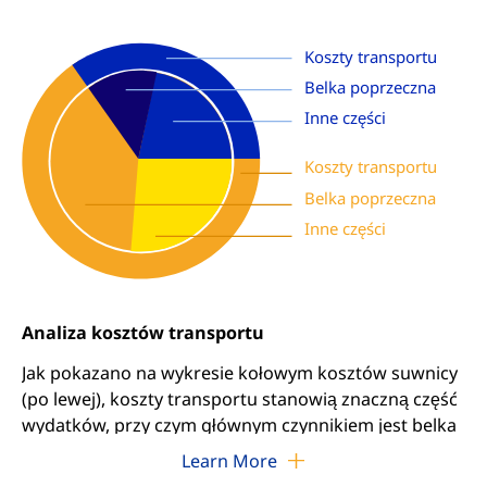
Koszty transportu
Belka poprzeczna
Inne części
Koszty transportu
Belka poprzeczna
Inne części
Analiza kosztów transportu
Jak pokazano na wykresie kołowym kosztów suwnicy
(po lewej), koszty transportu stanowią znaczną część
wydatków, przy czym głównym czynnikiem jest belka
poprzeczna. Zajmując się tym czynnikiem kosztowym,
Learn More
oferujemy dwa dostosowane rozwiązania: kompletne