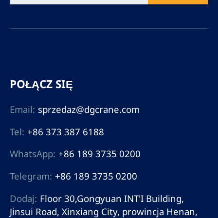
POŁĄCZ SIĘ
Email:
sprzedaz@dgcrane.com
Tel:
+86 373 387 6188
WhatsApp:
+86 189 3735 0200
Telegram:
+86 189 3735 0200
Dodaj:
Floor 30,Gongyuan INT'I Building,
Jinsui Road, Xinxiang City, prowincja Henan,