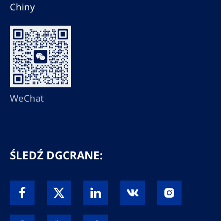
Chiny
WeChat
ŚLEDŹ DGCRANE: