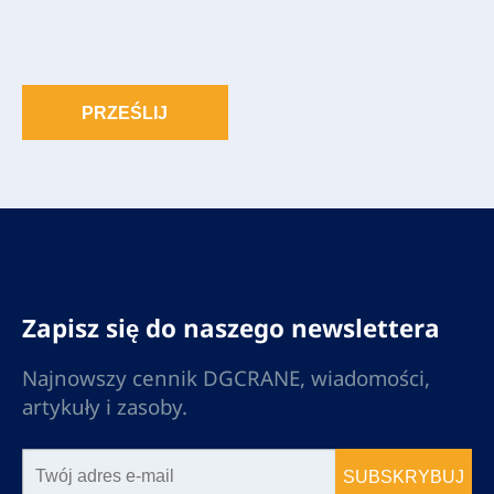
PRZEŚLIJ
Zapisz się do naszego newslettera
Najnowszy cennik DGCRANE, wiadomości,
artykuły i zasoby.
SUBSKRYBUJ