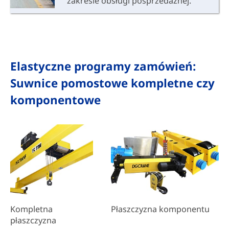
zakresie obsługi posprzedażnej.
Elastyczne programy zamówień:
Suwnice pomostowe kompletne czy
komponentowe
Płaszczyzna komponentu
Kompletna
płaszczyzna