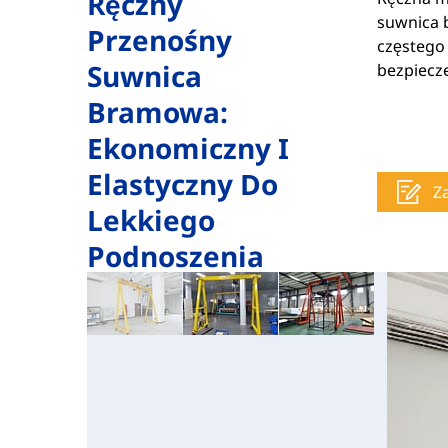
Ręczny
suwnica 
Przenośny
częstego 
Suwnica
bezpiecz
Bramowa:
Ekonomiczny I
Elastyczny Do
Z
Lekkiego
Podnoszenia