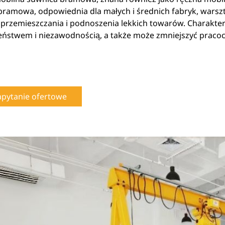
bramowa, odpowiednia dla małych i średnich fabryk, wars
przemieszczania i podnoszenia lekkich towarów. Charaktery
eństwem i niezawodnością, a także może zmniejszyć pracoc
apytanie ofertowe