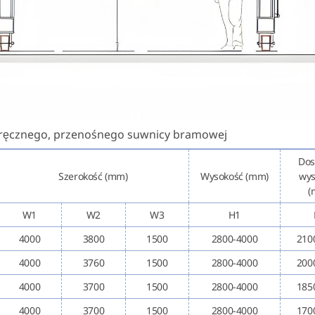
ręcznego, przenośnego suwnicy bramowej
Dos
Szerokość (mm)
Wysokość (mm)
wys
(
W1
W2
W3
H1
4000
3800
1500
2800-4000
210
4000
3760
1500
2800-4000
200
4000
3700
1500
2800-4000
185
4000
3700
1500
2800-4000
170