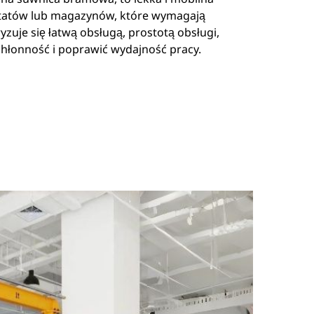
ztatów lub magazynów, które wymagają
zuje się łatwą obsługą, prostotą obsługi,
hłonność i poprawić wydajność pracy.