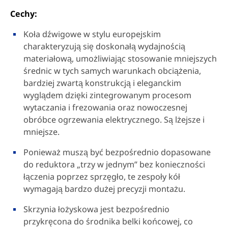
Cechy:
Koła dźwigowe w stylu europejskim
charakteryzują się doskonałą wydajnością
materiałową, umożliwiając stosowanie mniejszych
średnic w tych samych warunkach obciążenia,
bardziej zwartą konstrukcją i eleganckim
wyglądem dzięki zintegrowanym procesom
wytaczania i frezowania oraz nowoczesnej
obróbce ogrzewania elektrycznego. Są lżejsze i
mniejsze.
Ponieważ muszą być bezpośrednio dopasowane
do reduktora „trzy w jednym” bez konieczności
łączenia poprzez sprzęgło, te zespoły kół
wymagają bardzo dużej precyzji montażu.
Skrzynia łożyskowa jest bezpośrednio
przykręcona do środnika belki końcowej, co