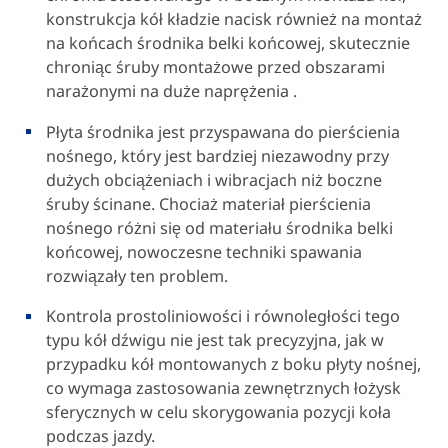
konstrukcja kół kładzie nacisk również na montaż
na końcach środnika belki końcowej, skutecznie
chroniąc śruby montażowe przed obszarami
narażonymi na duże naprężenia .
Płyta środnika jest przyspawana do pierścienia
nośnego, który jest bardziej niezawodny przy
dużych obciążeniach i wibracjach niż boczne
śruby ścinane. Chociaż materiał pierścienia
nośnego różni się od materiału środnika belki
końcowej, nowoczesne techniki spawania
rozwiązały ten problem.
Kontrola prostoliniowości i równoległości tego
typu kół dźwigu nie jest tak precyzyjna, jak w
przypadku kół montowanych z boku płyty nośnej,
co wymaga zastosowania zewnętrznych łożysk
sferycznych w celu skorygowania pozycji koła
podczas jazdy.