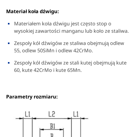
Materiał koła dźwigu:
Materiałem koła dźwigu jest często stop o
wysokiej zawartości manganu lub koło ze staliwa.
Zespoły kół dźwigów ze staliwa obejmują odlew
55, odlew 50SiMn i odlew 42CrMo.
Zespoły kół dźwigów ze stali kutej obejmują kute
60, kute 42CrMo i kute 65Mn.
Parametry rozmiaru: