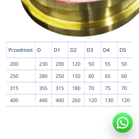
Przedmiot
D
D1
D2
D3
D4
D5
200
230
200
120
50
55
50
250
280
250
150
60
65
60
315
355
315
180
70
75
70
400
440
400
260
120
130
120