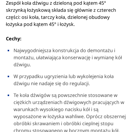
Zespół koła dźwigu z dzieloną pod kątem 45°
skrzynką łożyskową składa się głównie z czterech
części: osi koła, tarczy koła, dzielonej obudowy
łożyska pod kątem 45° i łożysk.
Cechy:
Najwygodniejsza konstrukcja do demontażu i
montażu, ułatwiająca konserwację i wymianę kół
dźwigu.
W przypadku ugryzienia lub wykolejenia koła
dźwigu nie nadaje się do regulacji.
Te koła dźwigów są powszechnie stosowane w
ciężkich urządzeniach dźwigowych pracujących w
warunkach wysokiego nacisku kół i są
wyposażone w łożyska wahliwe. Oprócz obszernej
obróbki skrawaniem i obróbki cieplnej stopu
chromu stosowanego w bocznym montażu kół,