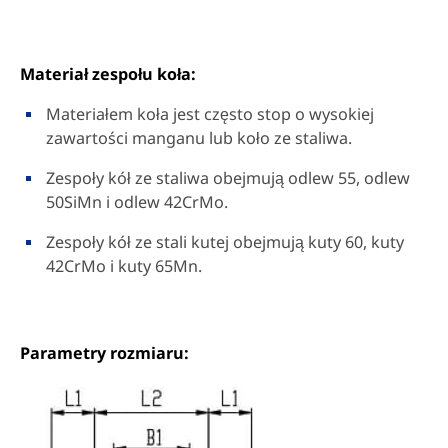
Materiał zespołu koła:
Materiałem koła jest często stop o wysokiej
zawartości manganu lub koło ze staliwa.
Zespoły kół ze staliwa obejmują odlew 55, odlew
50SiMn i odlew 42CrMo.
Zespoły kół ze stali kutej obejmują kuty 60, kuty
42CrMo i kuty 65Mn.
Parametry rozmiaru: