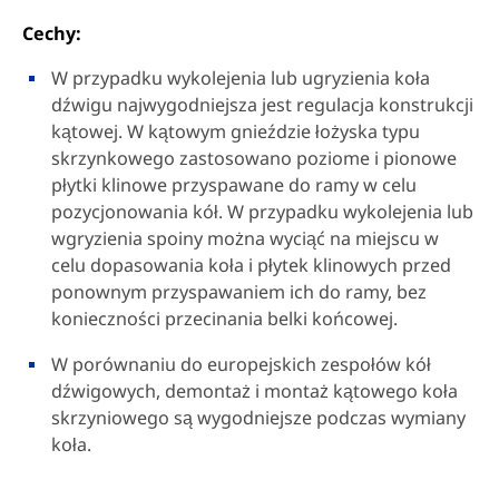
Cechy:
W przypadku wykolejenia lub ugryzienia koła
dźwigu najwygodniejsza jest regulacja konstrukcji
kątowej. W kątowym gnieździe łożyska typu
skrzynkowego zastosowano poziome i pionowe
płytki klinowe przyspawane do ramy w celu
pozycjonowania kół. W przypadku wykolejenia lub
wgryzienia spoiny można wyciąć na miejscu w
celu dopasowania koła i płytek klinowych przed
ponownym przyspawaniem ich do ramy, bez
konieczności przecinania belki końcowej.
W porównaniu do europejskich zespołów kół
dźwigowych, demontaż i montaż kątowego koła
skrzyniowego są wygodniejsze podczas wymiany
koła.