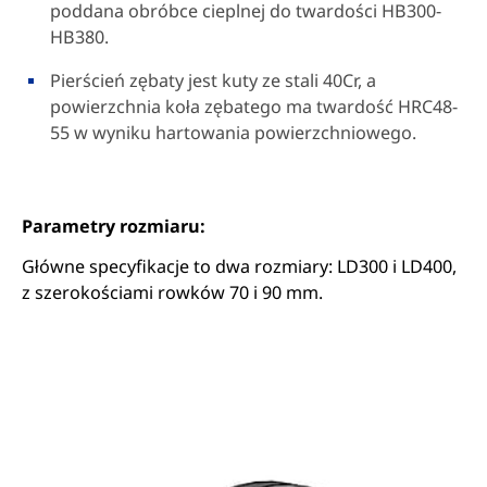
poddana obróbce cieplnej do twardości HB300-
HB380.
Pierścień zębaty jest kuty ze stali 40Cr, a
powierzchnia koła zębatego ma twardość HRC48-
55 w wyniku hartowania powierzchniowego.
Parametry rozmiaru:
Główne specyfikacje to dwa rozmiary: LD300 i LD400,
z szerokościami rowków 70 i 90 mm.