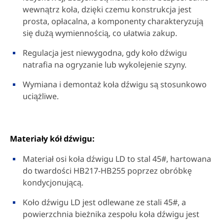
wewnątrz koła, dzięki czemu konstrukcja jest
prosta, opłacalna, a komponenty charakteryzują
się dużą wymiennością, co ułatwia zakup.
Regulacja jest niewygodna, gdy koło dźwigu
natrafia na ogryzanie lub wykolejenie szyny.
Wymiana i demontaż koła dźwigu są stosunkowo
uciążliwe.
Materiały kół dźwigu:
Materiał osi koła dźwigu LD to stal 45#, hartowana
do twardości HB217-HB255 poprzez obróbkę
kondycjonującą.
Koło dźwigu LD jest odlewane ze stali 45#, a
powierzchnia bieżnika zespołu koła dźwigu jest