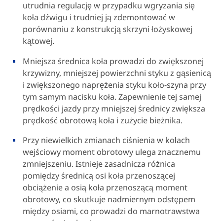
utrudnia regulację w przypadku wgryzania się
koła dźwigu i trudniej ją zdemontować w
porównaniu z konstrukcją skrzyni łożyskowej
kątowej.
Mniejsza średnica koła prowadzi do zwiększonej
krzywizny, mniejszej powierzchni styku z gąsienicą
i zwiększonego naprężenia styku koło-szyna przy
tym samym nacisku koła. Zapewnienie tej samej
prędkości jazdy przy mniejszej średnicy zwiększa
prędkość obrotową koła i zużycie bieżnika.
Przy niewielkich zmianach ciśnienia w kołach
wejściowy moment obrotowy ulega znacznemu
zmniejszeniu. Istnieje zasadnicza różnica
pomiędzy średnicą osi koła przenoszącej
obciążenie a osią koła przenoszącą moment
obrotowy, co skutkuje nadmiernym odstępem
między osiami, co prowadzi do marnotrawstwa