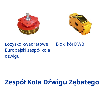
Łożysko kwadratowe
Bloki kół DWB
Europejski zespół koła
dźwigu
Zespół Koła Dźwigu Zębatego