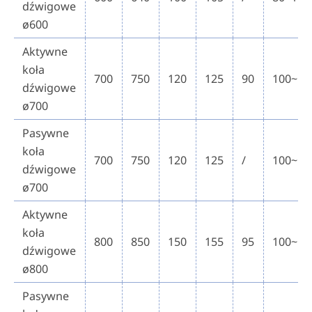
dźwigowe
ø600
Aktywne
koła
700
750
120
125
90
100~15
dźwigowe
ø700
Pasywne
koła
700
750
120
125
/
100~15
dźwigowe
ø700
Aktywne
koła
800
850
150
155
95
100~15
dźwigowe
ø800
Pasywne