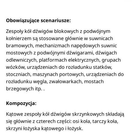
Obowiązujące scenariusze:
Zespoły kół dźwigów blokowych z podwójnym
kołnierzem są stosowane głównie w suwnicach
bramowych, mechanizmach napędowych suwnic
mostowych z podwójnymi dźwigarami, dźwigach
odlewniczych, platformach elektrycznych, grupach
wózków, urządzeniach do rozładunku statków,
stoczniach, maszynach portowych, urządzeniach do
rozładunku węgla, zwałowarkach, mostach
brzegowych itp. .
Kompozycja:
Kątowe zespoły kół dźwigów skrzynkowych składają
się głównie z czterech części: osi koła, tarczy koła,
skrzyni łożyska kątowego i łożysk.