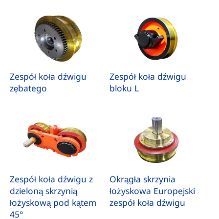
Zespół koła dźwigu
Zespół koła dźwigu
zębatego
bloku L
Zespół koła dźwigu z
Okrągła skrzynia
dzieloną skrzynią
łożyskowa Europejski
łożyskową pod kątem
zespół koła dźwigu
45°