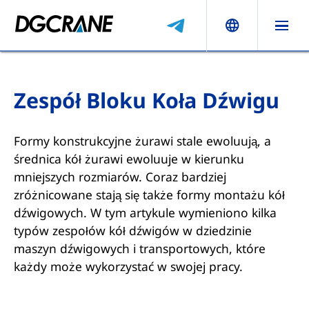
Zespół Bloku Koła Dźwigu
Formy konstrukcyjne żurawi stale ewoluują, a
średnica kół żurawi ewoluuje w kierunku
mniejszych rozmiarów. Coraz bardziej
zróżnicowane stają się także formy montażu kół
dźwigowych. W tym artykule wymieniono kilka
typów zespołów kół dźwigów w dziedzinie
maszyn dźwigowych i transportowych, które
każdy może wykorzystać w swojej pracy.