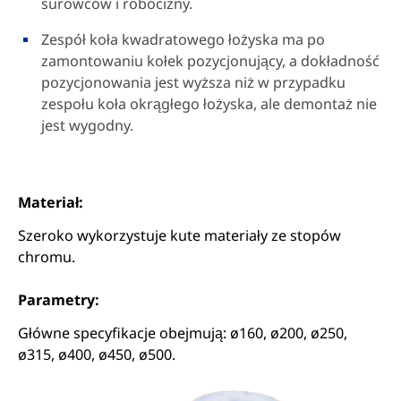
surowców i robocizny.
Zespół koła kwadratowego łożyska ma po
zamontowaniu kołek pozycjonujący, a dokładność
pozycjonowania jest wyższa niż w przypadku
zespołu koła okrągłego łożyska, ale demontaż nie
jest wygodny.
Materiał:
Szeroko wykorzystuje kute materiały ze stopów
chromu.
Parametry:
Główne specyfikacje obejmują: ø160, ø200, ø250,
ø315, ø400, ø450, ø500.