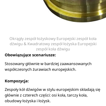
Okrągły zespół łożyskowy Europejski zespół koła
dźwigu & Kwadratowy zespół łożyska Europejski
zespół koła dźwigu
Obowiązujące scenariusze:
Stosowany głównie w bardziej zaawansowanych
współczesnych żurawiach europejskich.
Kompozycja:
Zespoły kół dźwigów w stylu europejskim składają się
głównie z czterech części: osi koła, tarczy koła,
obudowy łożyska i łożysk.