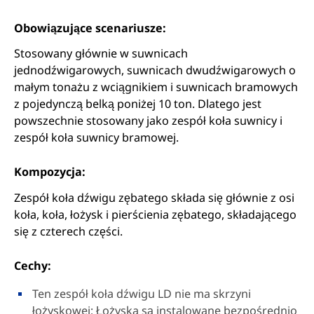
Obowiązujące scenariusze:
Stosowany głównie w suwnicach
jednodźwigarowych, suwnicach dwudźwigarowych o
małym tonażu z wciągnikiem i suwnicach bramowych
z pojedynczą belką poniżej 10 ton. Dlatego jest
powszechnie stosowany jako zespół koła suwnicy i
zespół koła suwnicy bramowej.
Kompozycja:
Zespół koła dźwigu zębatego składa się głównie z osi
koła, koła, łożysk i pierścienia zębatego, składającego
się z czterech części.
Cechy:
Ten zespół koła dźwigu LD nie ma skrzyni
łożyskowej; Łożyska są instalowane bezpośrednio