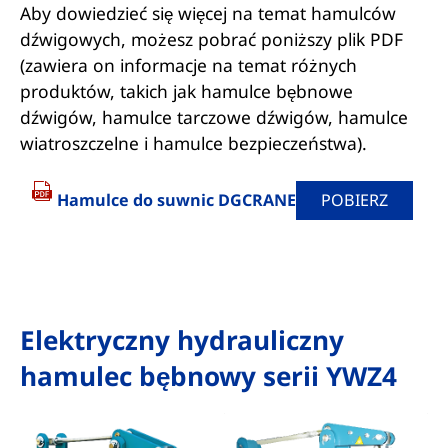
Aby dowiedzieć się więcej na temat hamulców
dźwigowych, możesz pobrać poniższy plik PDF
(zawiera on informacje na temat różnych
produktów, takich jak hamulce bębnowe
dźwigów, hamulce tarczowe dźwigów, hamulce
wiatroszczelne i hamulce bezpieczeństwa).
Hamulce do suwnic DGCRANE
POBIERZ
Elektryczny hydrauliczny
hamulec bębnowy serii YWZ4