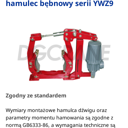
hamulec bębnowy serii YWZ9
Zgodny ze standardem
Wymiary montażowe hamulca dźwigu oraz
parametry momentu hamowania są zgodne z
normą GB6333-86, a wymagania techniczne są