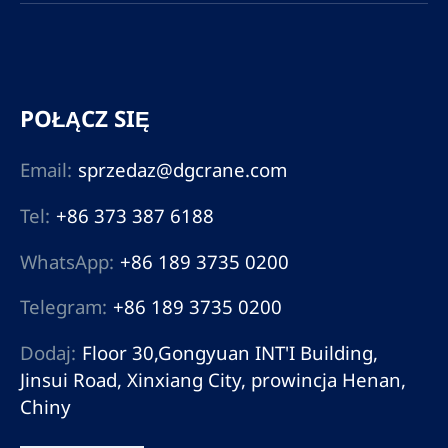
POŁĄCZ SIĘ
Email:
sprzedaz@dgcrane.com
Tel:
+86 373 387 6188
WhatsApp:
+86 189 3735 0200
Telegram:
+86 189 3735 0200
Dodaj:
Floor 30,Gongyuan INT'I Building,
Jinsui Road, Xinxiang City, prowincja Henan,
Chiny