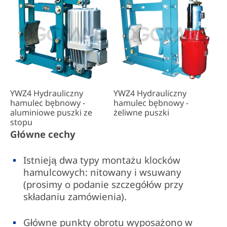
YWZ4 Hydrauliczny
YWZ4 Hydrauliczny
hamulec bębnowy -
hamulec bębnowy -
aluminiowe puszki ze
żeliwne puszki
stopu
Główne cechy
Istnieją dwa typy montażu klocków
hamulcowych: nitowany i wsuwany
(prosimy o podanie szczegółów przy
składaniu zamówienia).
Główne punkty obrotu wyposażono w