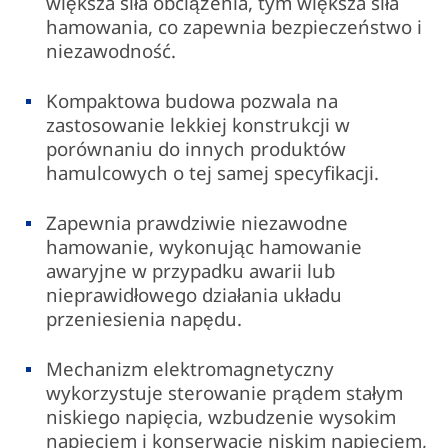
większa siła obciążenia, tym większa siła
hamowania, co zapewnia bezpieczeństwo i
niezawodność.
Kompaktowa budowa pozwala na
zastosowanie lekkiej konstrukcji w
porównaniu do innych produktów
hamulcowych o tej samej specyfikacji.
Zapewnia prawdziwie niezawodne
hamowanie, wykonując hamowanie
awaryjne w przypadku awarii lub
nieprawidłowego działania układu
przeniesienia napędu.
Mechanizm elektromagnetyczny
wykorzystuje sterowanie prądem stałym
niskiego napięcia, wzbudzenie wysokim
napięciem i konserwację niskim napięciem,