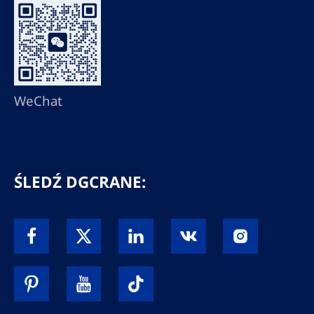
WeChat
ŚLEDŹ DGCRANE: