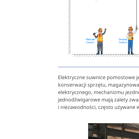
Elektryczne suwnice pomostowe 
konserwacji sprzętu, magazynowani
elektrycznego, mechanizmu jezdne
jednodźwigarowe mają zalety zwart
i niezawodności, często używane 