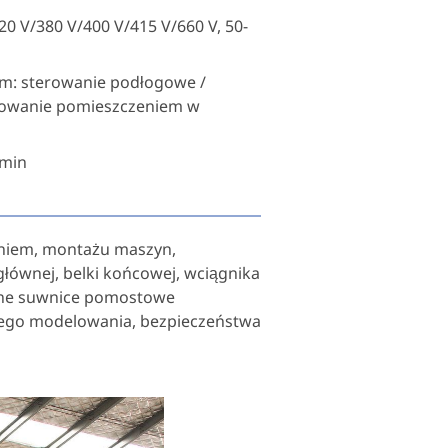
0 V/380 V/400 V/415 V/660 V, 50-
em: sterowanie podłogowe /
erowanie pomieszczeniem w
/min
niem, montażu maszyn,
głównej, belki końcowej, wciągnika
czne suwnice pomostowe
ęknego modelowania, bezpieczeństwa