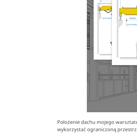
Położenie dachu mojego warsztatu
wykorzystać ograniczoną przestrz