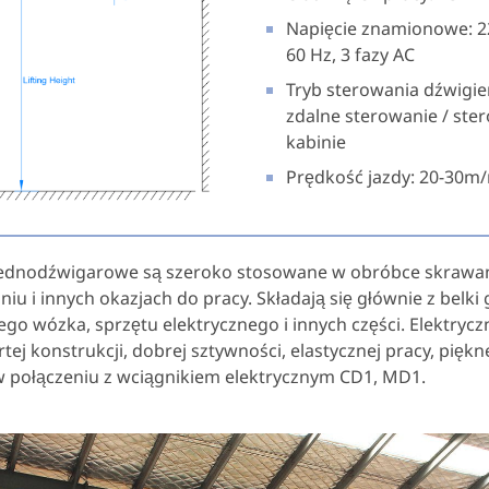
Napięcie znamionowe: 22
60 Hz, 3 fazy AC
Tryb sterowania dźwigi
zdalne sterowanie / st
kabinie
Prędkość jazdy: 20-30m
jednodźwigarowe są szeroko stosowane w obróbce skrawa
u i innych okazjach do pracy. Składają się głównie z belki 
go wózka, sprzętu elektrycznego i innych części. Elektry
ej konstrukcji, dobrej sztywności, elastycznej pracy, pi
w połączeniu z wciągnikiem elektrycznym CD1, MD1.