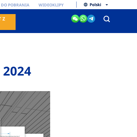
Polski
I DO POBRANIA
WIDEOKLIPY
 Z
 2024