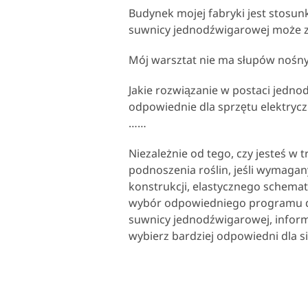
Budynek mojej fabryki jest stosunk
suwnicy jednodźwigarowej może zm
Mój warsztat nie ma słupów nośny
Jakie rozwiązanie w postaci jedno
odpowiednie dla sprzętu elektryc
……
Niezależnie od tego, czy jesteś w 
podnoszenia roślin, jeśli wymaga
konstrukcji, elastycznego schema
wybór odpowiedniego programu do
suwnicy jednodźwigarowej, informa
wybierz bardziej odpowiedni dla s