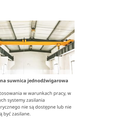
zna suwnica jednodźwigarowa
tosowania w warunkach pracy, w
ych systemy zasilania
trycznego nie są dostępne lub nie
 być zasilane.