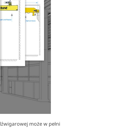
odźwigarowej może w pełni