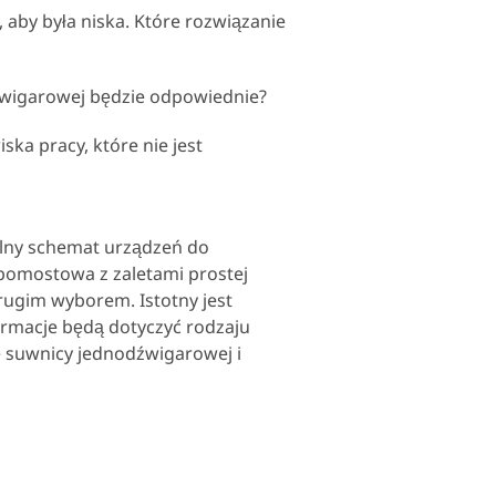
 aby była niska. Które rozwiązanie
dźwigarowej będzie odpowiednie?
ka pracy, które nie jest
ualny schemat urządzeń do
 pomostowa z zaletami prostej
rugim wyborem. Istotny jest
rmacje będą dotyczyć rodzaju
e suwnicy jednodźwigarowej i