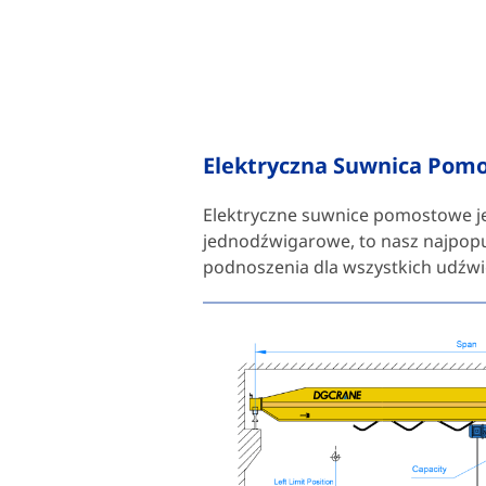
Elektryczna Suwnica Pom
Elektryczne suwnice pomostowe j
jednodźwigarowe, to nasz najpopu
podnoszenia dla wszystkich udźwi