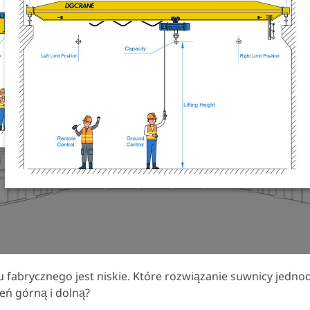
 fabrycznego jest niskie. Które rozwiązanie suwnicy jedn
eń górną i dolną?