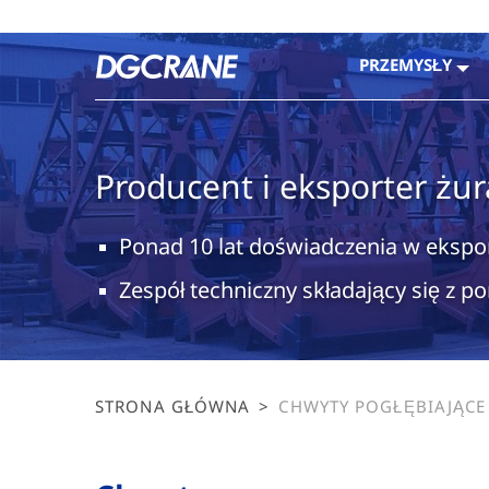
PRZEMYSŁY
Producent i eksporter żu
Ponad 10 lat doświadczenia w ekspo
Zespół techniczny składający się z p
STRONA GŁÓWNA
>
CHWYTY POGŁĘBIAJĄCE