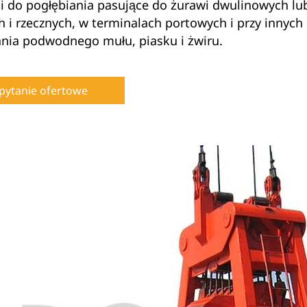
i do pogłębiania pasujące do żurawi dwulinowych l
 i rzecznych, w terminalach portowych i przy innych
ania podwodnego mułu, piasku i żwiru.
pytanie ofertowe