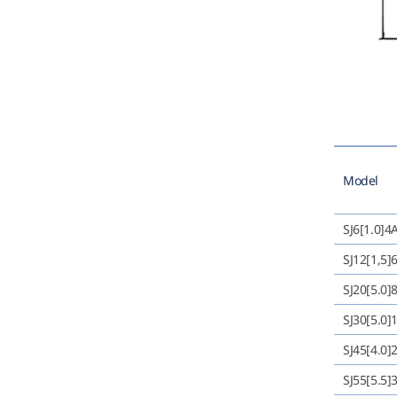
Model
SJ6[1.0]4
SJ12[1,5]
SJ20[5.0]
SJ30[5.0]
SJ45[4.0]
SJ55[5.5]