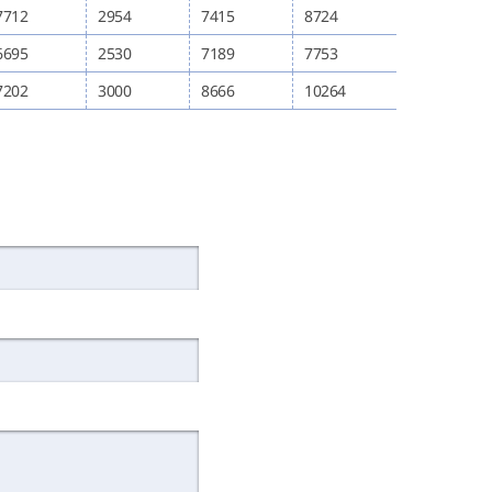
7712
2954
7415
8724
6695
2530
7189
7753
7202
3000
8666
10264