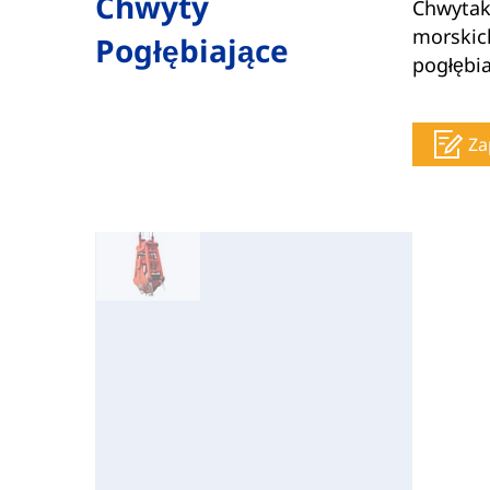
Chwyty
Chwytak
morskich
Pogłębiające
pogłębi
Za