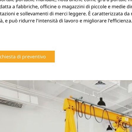
datta a fabbriche, officine o magazzini di piccole e medie 
zioni e sollevamenti di merci leggere. È caratterizzata da
tà, e può ridurre l'intensità di lavoro e migliorare l'efficienza
chiesta di preventivo