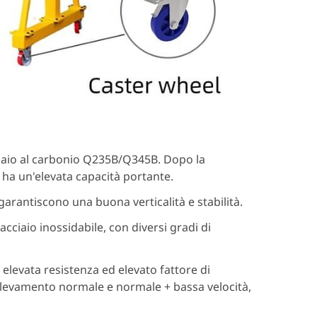
ciaio al carbonio Q235B/Q345B. Dopo la
 ha un'elevata capacità portante.
garantiscono una buona verticalità e stabilità.
 acciaio inossidabile, con diversi gradi di
on elevata resistenza ed elevato fattore di
llevamento normale e normale + bassa velocità,