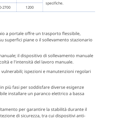
specifiche.
0-2700
1200
aio a portale offre un trasporto flessibile,
u superfici piane o il sollevamento stazionario
anuale; il dispositivo di sollevamento manuale
icoltà e l'intensità del lavoro manuale.
vulnerabili; ispezioni e manutenzioni regolari
 in più fasi per soddisfare diverse esigenze
bile installare un paranco elettrico a bassa
tamento per garantire la stabilità durante il
zione di sicurezza, tra cui dispositivi anti-