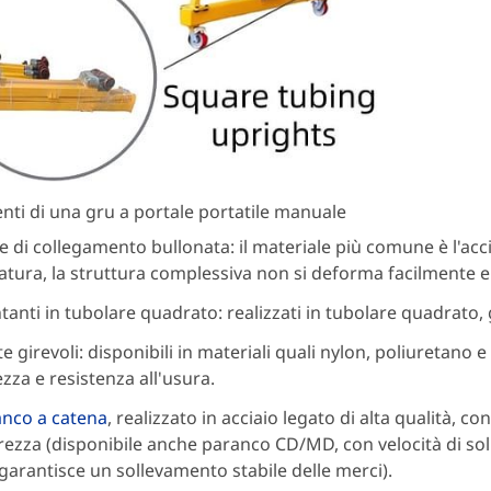
ti di una gru a portale portatile manuale
e di collegamento bullonata: il materiale più comune è l'ac
atura, la struttura complessiva non si deforma facilmente e
anti in tubolare quadrato: realizzati in tubolare quadrato, 
e girevoli: disponibili in materiali quali nylon, poliuretano e
zza e resistenza all'usura.
nco a catena
, realizzato in acciaio legato di alta qualità, c
rezza (disponibile anche paranco CD/MD, con velocità di so
garantisce un sollevamento stabile delle merci).