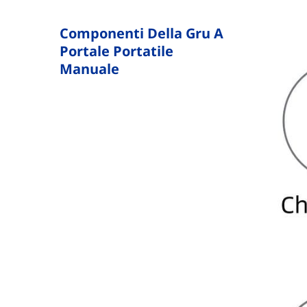
Componenti Della Gru A
Portale Portatile
Manuale