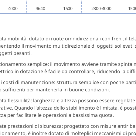
4000
3640
1500
2800-4000
150
ata mobilità: dotato di ruote omnidirezionali con freni, il tel
entendo il movimento multidirezionale di oggetti sollevati s
ggetti pesanti.
ionamento semplice: il movimento avviene tramite spinta m
ettrico in dotazione è facile da controllare, riducendo la diff
i costi di manutenzione: struttura semplice con poche parti 
 sufficienti per mantenerla in buone condizioni.
ata flessibilità: larghezza e altezza possono essere regolate
ative. Quando l'altezza dello stabilimento è limitata, è possi
zza per facilitare le operazioni a bassissima quota.
ate prestazioni di sicurezza: progettato con misure antiribal
ionamento, è inoltre dotato di molteplici meccanismi di prote