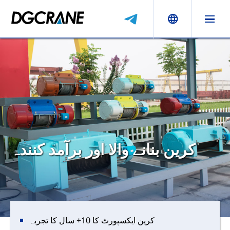
کرین بنانے والا اور برآمد کنندہ
کرین ایکسپورٹ کا 10+ سال کا تجربہ