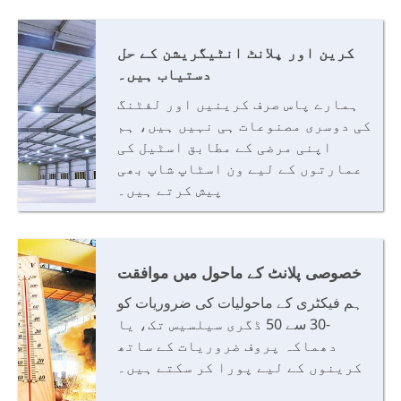
کرین اور پلانٹ انٹیگریشن کے حل
دستیاب ہیں۔
ہمارے پاس صرف کرینیں اور لفٹنگ
کی دوسری مصنوعات ہی نہیں ہیں، ہم
اپنی مرضی کے مطابق اسٹیل کی
عمارتوں کے لیے ون اسٹاپ شاپ بھی
پیش کرتے ہیں۔
خصوصی پلانٹ کے ماحول میں موافقت
ہم فیکٹری کے ماحولیات کی ضروریات کو
-30 سے 50 ڈگری سیلسیس تک، یا
دھماکہ پروف ضروریات کے ساتھ
کرینوں کے لیے پورا کر سکتے ہیں۔