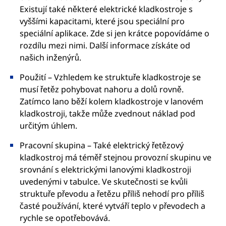
Existují také některé elektrické kladkostroje s
vyššími kapacitami, které jsou speciální pro
speciální aplikace. Zde si jen krátce popovídáme o
rozdílu mezi nimi. Další informace získáte od
našich inženýrů.
Použití – Vzhledem ke struktuře kladkostroje se
musí řetěz pohybovat nahoru a dolů rovně.
Zatímco lano běží kolem kladkostroje v lanovém
kladkostroji, takže může zvednout náklad pod
určitým úhlem.
Pracovní skupina – Také elektrický řetězový
kladkostroj má téměř stejnou provozní skupinu ve
srovnání s elektrickými lanovými kladkostroji
uvedenými v tabulce. Ve skutečnosti se kvůli
struktuře převodu a řetězu příliš nehodí pro příliš
časté používání, které vytváří teplo v převodech a
rychle se opotřebovává.