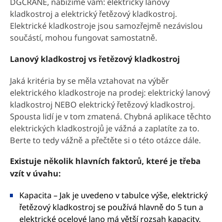
DGCRANE, nabízíme vám: elektrický lanový
kladkostroj a elektrický řetězový kladkostroj.
Elektrické kladkostroje jsou samozřejmě nezávislou
součástí, mohou fungovat samostatně.
Lanový kladkostroj vs řetězový kladkostroj
Jaká kritéria by se měla vztahovat na výběr
elektrického kladkostroje na prodej: elektrický lanový
kladkostroj NEBO elektrický řetězový kladkostroj.
Spousta lidí je v tom zmatená. Chybná aplikace těchto
elektrických kladkostrojů je vážná a zaplatíte za to.
Berte to tedy vážně a přečtěte si o této otázce dále.
Existuje několik hlavních faktorů, které je třeba
vzít v úvahu:
Kapacita – Jak je uvedeno v tabulce výše, elektrický
řetězový kladkostroj se používá hlavně do 5 tun a
elektrické ocelové lano má větší rozsah kapacity.