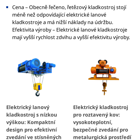
Cena – Obecně řečeno, řetězový kladkostroj stojí
méně než odpovídající elektrické lanové
kladkostroje a má nižší náklady na údržbu.
Efektivita výroby – Elektrické lanové kladkostroje
mají vyšší rychlost zdvihu a vyšší efektivitu výroby.
Elektrický lanový
Elektrický kladkostroj
kladkostroj s nízkou
pro roztavený kov:
výškou: Kompaktní
vysokoteplotní,
design pro efektivní
bezpečné zvedání pro
zvedání ve stísněných
metalurgická prostředí