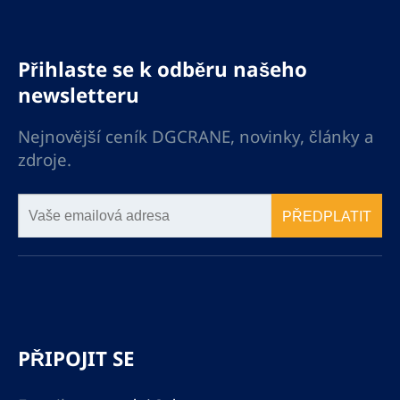
Přihlaste se k odběru našeho
newsletteru
Nejnovější ceník DGCRANE, novinky, články a
zdroje.
PŘEDPLATIT
PŘIPOJIT SE