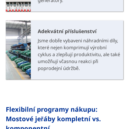
generátory.
Adekvátní příslušenství
Jsme dobře vybaveni náhradními díly,
které nejen komprimují výrobní
cyklus a zlepšují produktivitu, ale také
umožňují včasnou reakci při
poprodejní údržbě.
Flexibilní programy nákupu:
Mostové jeřáby kompletní vs.
komponentní