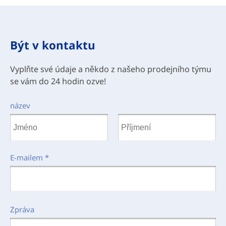
Být v kontaktu
Vyplňte své údaje a někdo z našeho prodejního týmu
se vám do 24 hodin ozve!
název
E-mailem
*
Zpráva