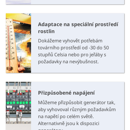
Adaptace na speciální prostředí
rostlin
Dokážeme vyhovět potřebám
továrního prostředí od -30 do 50
stupňů Celsia nebo pro jeřáby s
požadavky na nevýbušnost.
Přizpůsobené napájení
Můžeme přizpůsobit generátor tak,
aby vyhovoval různým požadavkům
na napětí po celém světě.
Alternativně jsou k dispozici