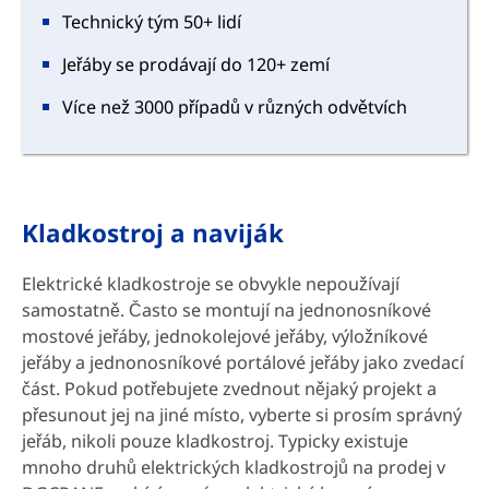
Technický tým 50+ lidí
Jeřáby se prodávají do 120+ zemí
Více než 3000 případů v různých odvětvích
Kladkostroj a naviják
Elektrické kladkostroje se obvykle nepoužívají
samostatně. Často se montují na jednonosníkové
mostové jeřáby, jednokolejové jeřáby, výložníkové
jeřáby a jednonosníkové portálové jeřáby jako zvedací
část. Pokud potřebujete zvednout nějaký projekt a
přesunout jej na jiné místo, vyberte si prosím správný
jeřáb, nikoli pouze kladkostroj. Typicky existuje
mnoho druhů elektrických kladkostrojů na prodej v