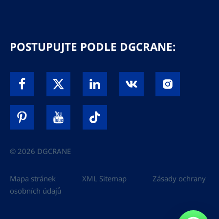
POSTUPUJTE PODLE DGCRANE:
© 2026 DGCRANE
Mapa stránek
XML Sitemap
Zásady ochrany
osobních údajů