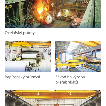
Ocelářský průmysl
Papírenský průmysl
Závod na výrobu
prefabrikátů