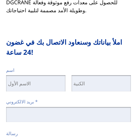
DGCRANE للحصول على معدات رفع موثوقة وفعالة
وطويلة الأمد مصممة لتلبية احتياجاتك.
املأ بياناتك وسنعاود الاتصال بك في غضون
24 ساعة!
اسم
*
بريد الالكتروني
رسالة