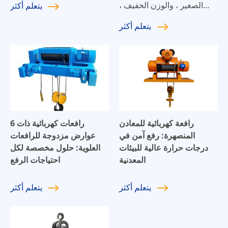
الصغير ، والوزن الخفيف ،
يتعلم
أكثر
والمرونة العالية ، والهيكل
يتعلم
أكثر
المعقول ؛
رافعة كهربائية للمعادن
6 رافعات كهربائية ذات
المنصهرة: رفع آمن في
عوارض مزدوجة للرافعات
درجات حرارة عالية للبيئات
العلوية: حلول مخصصة لكل
المعدنية
احتياجات الرفع
يتعلم
أكثر
يتعلم
أكثر