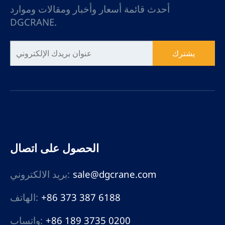
أحدث قائمة أسعار وأخبار ومقالات وموارد
DGCRANE.
يشترك
الحصول على اتصال
sale@dgcrane.com
بريد الالكتروني:
+86 373 387 6188
الهاتف:
+86 189 3735 0200
واتساب: