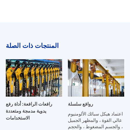
المنتجات ذات الصلة
روافع سلسلة
رافعات الرافعة: أداة رفع
يدوية مدمجة ومتعددة
اعتماد هيكل سبائك الألومنيوم
الاستخدامات
عالي القوة ، والمظهر الجميل
، والجسم المضغوط ، والحجم