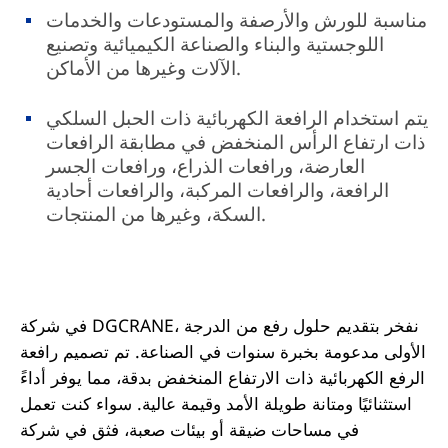
مناسبة للورش والأرصفة والمستودعات والخدمات
اللوجستية والبناء والصناعة الكيميائية وتصنيع
الآلات وغيرها من الأماكن.
يتم استخدام الرافعة الكهربائية ذات الحبل السلكي
ذات ارتفاع الرأس المنخفض في مطابقة الرافعات
العارضة، ورافعات الذراع، ورافعات الجسر
الرافعة، والرافعات المركبة، والرافعات أحادية
السكة، وغيرها من المنتجات.
في شركة DGCRANE، نفخر بتقديم حلول رفع من الدرجة
الأولى مدعومة بخبرة سنوات في الصناعة. تم تصميم رافعة
الرفع الكهربائية ذات الارتفاع المنخفض بدقة، مما يوفر أداءً
استثنائيًا ومتانة طويلة الأمد وقيمة عالية. سواء كنت تعمل
في مساحات ضيقة أو بيئات صعبة، فثق في شركة