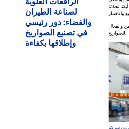
الرافعات العلوية
ضًا تحكمًا
لصناعة الطيران
والفضاء: دور رئيسي
من والفعال
في تصنيع الصواريخ
للصواريخ.
وإطلاقها بكفاءة
ة FEM (تصنيع