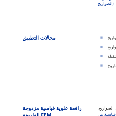
الصواريخ)
مجالات التطبيق
اريخ
اريخ
ثقيلة
اروخ
رافعة علوية قياسية مزدوجة
 الصواريخ.
العارضة FEM