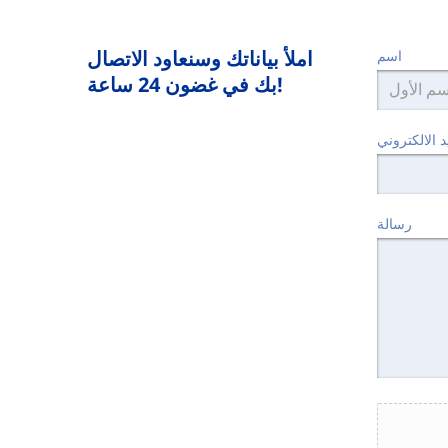
املأ بياناتك وسنعاود الاتصال
اسم
بك في غضون 24 ساعة!
رسالة