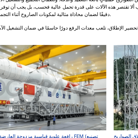
ألا تقتصر هذه الآلات على قدرة تحمل عالية فحسب، بل يجب أن توفر أي
دقيقًا لضمان محاذاة مثالية لمكونات الصاروخ أثناء التجميع والاختبار.
تحضير الإطلاق، تلعب معدات الرفع دورًا حاسمًا في ضمان التشغيل الآ
ق الصواريخ
رافعة علوية قياسية مزدوجة العارضة من شرك