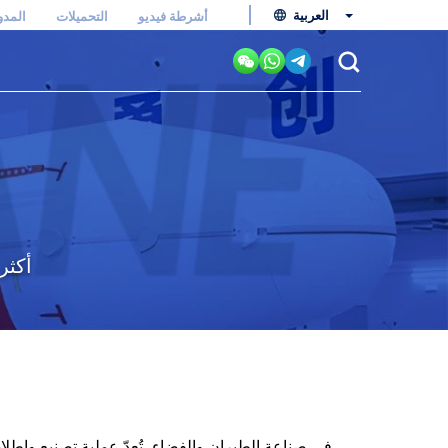
العربية
أشرطة فيديو
التحميلات
المدو
أكثر من 3000 حالة
في صناعة الطيران والفضاء، تُعدّ عملية تصنيع وإطلاق