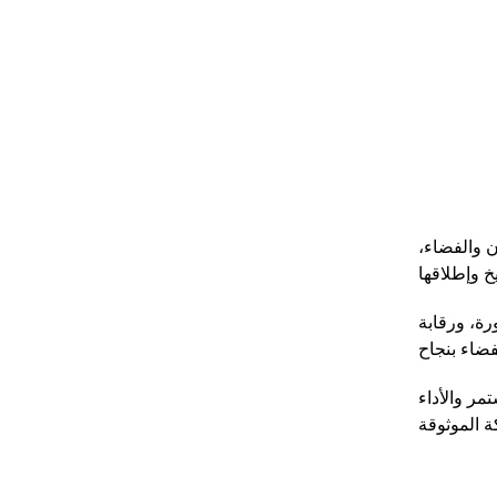
ن والفضاء،
رة، ورقابة
تمر والأداء