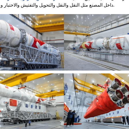
داخل المصنع مثل النقل والنقل والتحويل والتفتيش والاختبار وملء الوقود.