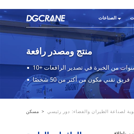
ت
الصناعات
منتج ومصدر رافعة
+ سنوات من الخبرة في تصدير الرافعات
فريق تقني مكون من أكثر من 50 شخصًا
وية لصناعة الطيران والفضاء: دور رئيسي
>
مسكن
في تصنيع الصواريخ وإطلاقها بكفاءة
آمن وإطلاق