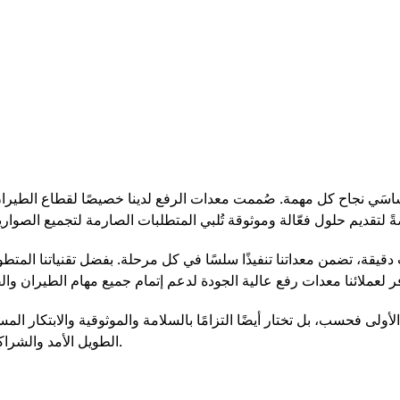
أساسَي نجاح كل مهمة. صُممت معدات الرفع لدينا خصيصًا لقطاع الطيرا
دقيقة، تضمن معداتنا تنفيذًا سلسًا في كل مرحلة. بفضل تقنياتنا المتطو
أولى فحسب، بل تختار أيضًا التزامًا بالسلامة والموثوقية والابتكار المس
الطويل الأمد والشراكة الموثوقة.