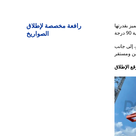
رافعة مخصصة لإطلاق
يز بقدرتها
الصواريخ
، إلى جانب
قع الإطلاق