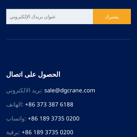
يشترك
الحصول على اتصال
sale@dgcrane.com
بريد الالكتروني:
+86 373 387 6188
الهاتف:
+86 189 3735 0200
واتساب:
+86 189 3735 0200
برقية: