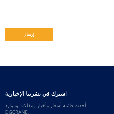
إرسال
اشترك في نشرتنا الإخبارية
أحدث قائمة أسعار وأخبار ومقالات وموارد
DGCRANE.