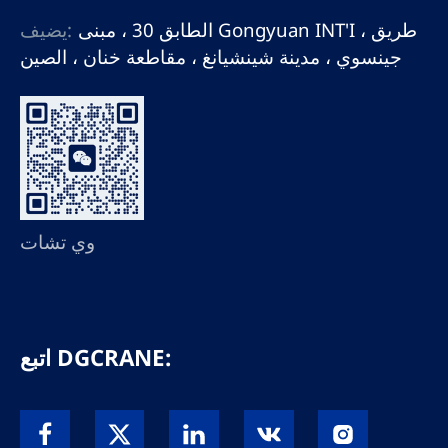
الطابق 30 ، مبنى Gongyuan INT'I ، طريق
يضيف:
جينسوي ، مدينة شينشيانغ ، مقاطعة خنان ، الصين
وي تشات
اتبع DGCRANE: