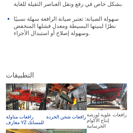
بشكل خاص في رفع ونقل العناصر الثقيلة للغاية.
سهولة الصيانة: تعتبر صيانة الرافعة سهلة نسبيًا
نظرًا لبنيتها البسيطة ومعدل فشلها المنخفض
وسهولة إصلاح أو استبدال الأجزاء.
التطبيقات
رافعات علوية لورشة
رافعات مناولة
رافعات شحن الخردة
إنتاج الأكوام
مغارف YZ للمسابك
الخرسانية