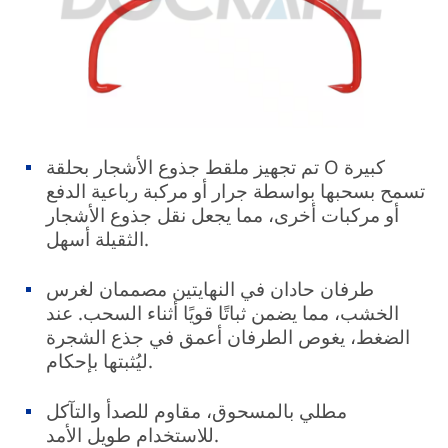
تم تجهيز ملقط جذوع الأشجار بحلقة O كبيرة
تسمح بسحبها بواسطة جرار أو مركبة رباعية الدفع
أو مركبات أخرى، مما يجعل نقل جذوع الأشجار
الثقيلة أسهل.
طرفان حادان في النهايتين مصممان لغرس
الخشب، مما يضمن ثباتًا قويًا أثناء السحب. عند
الضغط، يغوص الطرفان أعمق في جذع الشجرة
ليُثبتها بإحكام.
مطلي بالمسحوق، مقاوم للصدأ والتآكل
للاستخدام طويل الأمد.