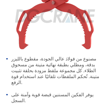
مصنوع من فولاذ عالي الجودة، مقطوع بالليزر
بدقة، ومطلي بطبقة نهائية متينة من مسحوق
الطلاء. كل مجموعة ملقط مزودة بحلقة تثبيت
متينة. تُحكم الملقطات تلقائيًا عند استخدام قوة
الرفع.
يوفر الفكين المسننين قبضة قوية وآمنة على
السجل.