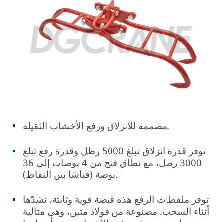
مصممة للانزلاق ورفع الأخشاب الثقيلة.
توفر قدرة انزلاق تبلغ 5000 رطل وقدرة رفع تبلغ
3000 رطل، مع نطاق فتح من 4 بوصات إلى 36
بوصة (قياسًا بين النقاط).
توفر ملقطات الرفع هذه قبضة قوية وثابتة، تشدّها
أثناء السحب. مصنوعة من فولاذ متين، وهي مثالية