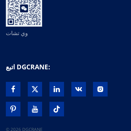
وي تشات
اتبع DGCRANE:
© 2026 DGCRANE