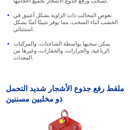
لسحب ورفع جذوع الأشجار بجميع أحجامها.
تغوص المخالب ذات الزاوية بشكل أعمق في
الخشب أثناء السحب، مما يوفر تثبيتًا آمنًا بشكل
استثنائي.
يمكن سحبها بواسطة الشاحنات، والمركبات
الرباعية، والجرارات، والحفارات، وغيرها من
المعدات.
ملقط رفع جذوع الأشجار شديد التحمل
ذو مخلبين مسننين