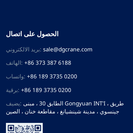
الحصول على اتصال
sale@dgcrane.com
بريد الالكتروني:
+86 373 387 6188
الهاتف:
+86 189 3735 0200
واتساب:
+86 189 3735 0200
برقية:
الطابق 30 ، مبنى Gongyuan INT'I ، طريق
يضيف:
جينسوي ، مدينة شينشيانغ ، مقاطعة خنان ، الصين