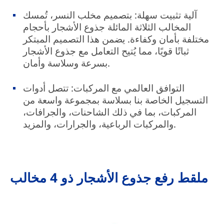
آلية تثبيت سهلة: بتصميم مخلب النسر، تُمسك
المخالب الثلاثة المائلة جذوع الأشجار بأحجام
مختلفة بأمان وكفاءة. يضمن هذا التصميم المبتكر
ثباتًا قويًا، مما يُتيح التعامل مع جذوع الأشجار
بسرعة وسلاسة وأمان.
التوافق العالمي مع المركبات: تتصل أدوات
التسجيل الخاصة بنا بسلاسة بمجموعة واسعة من
المركبات، بما في ذلك الشاحنات، والجرافات،
والمركبات الرباعية، والجرارات، والمزيد.
ملقط رفع جذوع الأشجار ذو 4 مخالب