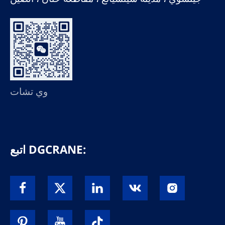
وي تشات
اتبع DGCRANE: