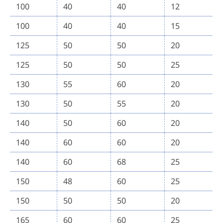
100
40
40
12
100
40
40
15
125
50
50
20
125
50
50
25
130
55
60
20
130
50
55
20
140
50
60
20
140
60
60
20
140
60
68
25
150
48
60
25
150
50
50
20
165
60
60
25