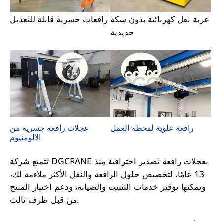
عربة نقل كهربائية بدون سكة
رافعات جسرية قابلة للتعديل
حديدية
عجلات رافعة جسرية من
رافعة علوية لمحطة العمل
الألومنيوم
تتمتع شركة DGCRANE بعجلات رافعة تصدير احترافية منذ
13 عامًا، لتخصيص حلول الرافعة والنقل الأكثر ملاءمة لك،
ويمكنها توفير خدمات التثبيت والصيانة، ودعم اختبار المنتج
من قبل طرف ثالث.