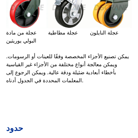
عجلة النايلون
عجلة مطاطية
عجلة من مادة
البولي يوريثين
يمكن تصنيع الأجزاء المخصصة وفقًا للعينات أو الرسومات.
ويمكن معالجة أنواع مختلفة من الأجزاء غير القياسية
بأخطاء أبعادية ضئيلة ودقة عالية. ويمكن الرجوع إلى
المعلمات المحددة في الجدول أدناه.
حدود