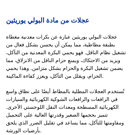
عجلات من مادة البولي يوريثين
عجلات البولي يوريثين عبارة عن بكرات معدنية مغطاة
بطبقة مطاطية، مما يمكن أن يحسن بشكل فعال من
تشغيل نظام الناقل. فهو يحمي البكرة المعدنية من التآكل،
ويزيد من الاحتكاك، ويمنع حزام الناقل من الانزلاق، مما
يضمن تشغيل البكرة والحزام بشكل متزامن. وهذا يحمي
الحزام، ويقلل من التآكل، ويعزز كفاءة الماكينة.
تُستخدم العجلات المطلية بالمطاط أيضًا على نطاق واسع
في الرافعات والرافعات الشوكية الكهربائية والسيارات
الكهربائية المسطحة ومعدات النقل اللوجستي الأخرى.
تتميز بحجمها الصغير وقدرتها العالية على التحميل
ومقاومتها للتآكل، مما يساعد في تقليل الضرر الذي يلحق
بأرضيات الورشة.