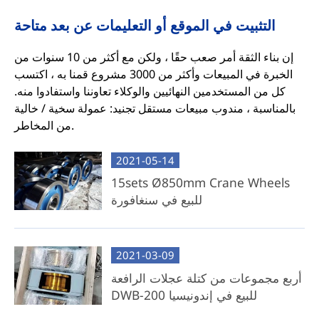
التثبيت في الموقع أو التعليمات عن بعد متاحة
إن بناء الثقة أمر صعب حقًا ، ولكن مع أكثر من 10 سنوات من
الخبرة في المبيعات وأكثر من 3000 مشروع قمنا به ، اكتسب
كل من المستخدمين النهائيين والوكلاء تعاوننا واستفادوا منه.
بالمناسبة ، مندوب مبيعات مستقل تجنيد: عمولة سخية / خالية
من المخاطر.
2021-05-14
15sets Ø850mm Crane Wheels
للبيع في سنغافورة
2021-03-09
أربع مجموعات من كتلة عجلات الرافعة
DWB-200 للبيع في إندونيسيا