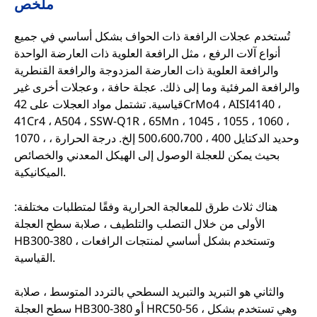
ملخص
تُستخدم عجلات الرافعة ذات الحواف بشكل أساسي في جميع
أنواع آلات الرفع ، مثل الرافعة العلوية ذات العارضة الواحدة
والرافعة العلوية ذات العارضة المزدوجة والرافعة القنطرية
والرافعة المرفئية وما إلى ذلك. عجلة حافة ، وعجلات أخرى غير
قياسية. تشتمل مواد العجلات على 42CrMo4 ، AISI4140 ،
41Cr4 ، A504 ، SSW-Q1R ، 65Mn ، 1045 ، 1055 ، 1060 ،
1070 ، وحديد الدكتايل 400 ، 500،600،700 إلخ. درجة الحرارة ،
بحيث يمكن للعجلة الوصول إلى الهيكل المعدني والخصائص
الميكانيكية.
هناك ثلاث طرق للمعالجة الحرارية وفقًا لمتطلبات مختلفة:
الأولى من خلال التصلب والتلطيف ، صلابة سطح العجلة
HB300-380 ، وتستخدم بشكل أساسي لمنتجات الرافعات
القياسية.
والثاني هو التبريد والتبريد السطحي بالتردد المتوسط ، صلابة
سطح العجلة HB300-380 أو HRC50-56 ، وهي تستخدم بشكل