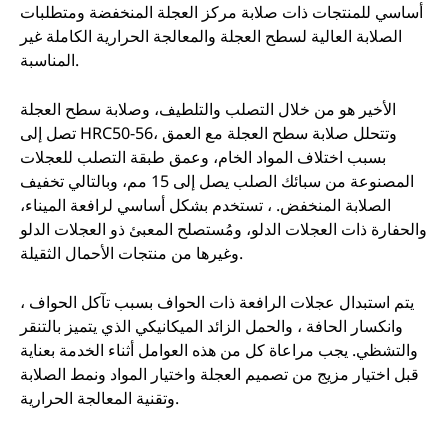
أساسي للمنتجات ذات صلابة مركز العجلة المنخفضة ومتطلبات
الصلابة العالية لسطح العجلة والمعالجة الحرارية الكاملة غير
المناسبة.
الأخير هو من خلال التصلب والتلطيف، وصلابة سطح العجلة
تصل إلى HRC50-56، وتتحلل صلابة سطح العجلة مع العمق
بسبب اختلاف المواد الخام، وعمق طبقة التصلب للعجلات
المصنوعة من سبائك الصلب يصل إلى 15 مم، وبالتالي تخفيف
الصلابة المنخفض. ، تستخدم بشكل أساسي لرافعة الميناء،
والحفارة ذات العجلات الدلو، ومُستصلح المعبئ ذو العجلات الدلو
وغيرها من منتجات الأحمال الثقيلة.
يتم استبدال عجلات الرافعة ذات الحواف بسبب تآكل الحواف ،
وانكسار الحافة ، والحمل الزائد الميكانيكي الذي يتميز بالتنقر
والتشظي. يجب مراعاة كل من هذه العوامل أثناء الخدمة بعناية
قبل اختيار مزيج من تصميم العجلة واختيار المواد ونمط الصلابة
وتقنية المعالجة الحرارية.