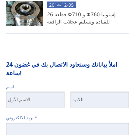
2014-12-05
26 قطعة Φ710 و Φ760 إستونيا
للقيادة وتسليم عجلات الرافعة
املأ بياناتك وسنعاود الاتصال بك في غضون 24
ساعة!
اسم
*
بريد الالكتروني