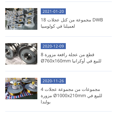
2021-01-20
18 مجموعة من كتل عجلات DWB
لعميلنا في كولومبيا
2020-12-09
8 قطع من عجلة رافعة مزورة
Ø760x160mm للبيع في أوكرانيا
2020-11-26
4 مجموعات من مجموعة عجلات
مزورة Ø1000x210mm للبيع في
بولندا