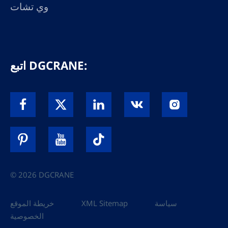
وي تشات
اتبع DGCRANE:
© 2026 DGCRANE
سياسة
XML Sitemap
خريطة الموقع
الخصوصية