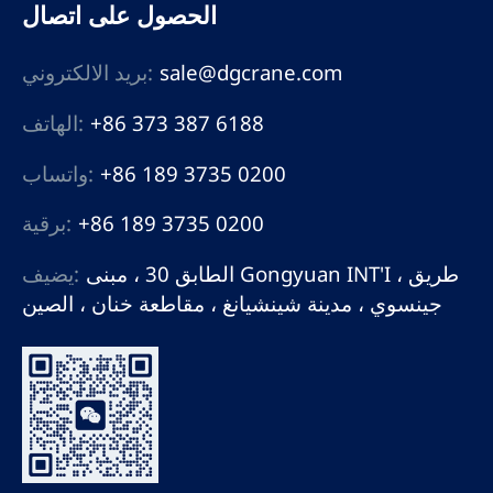
الحصول على اتصال
sale@dgcrane.com
بريد الالكتروني:
+86 373 387 6188
الهاتف:
+86 189 3735 0200
واتساب:
+86 189 3735 0200
برقية:
الطابق 30 ، مبنى Gongyuan INT'I ، طريق
يضيف:
جينسوي ، مدينة شينشيانغ ، مقاطعة خنان ، الصين