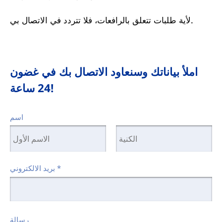
لأية طلبات تتعلق بالرافعات، فلا تتردد في الاتصال بي.
املأ بياناتك وسنعاود الاتصال بك في غضون
24 ساعة!
اسم
*
بريد الالكتروني
رسالة