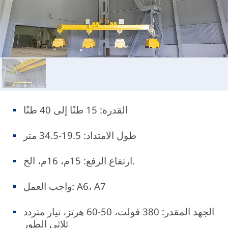
القدرة: 15 طنًا إلى 40 طنًا
طول الامتداد: 19.5-34.5 متر
ارتفاع الرفع: 15م، 16م، الخ.
واجب العمل: A6، A7
الجهد المقدر: 380 فولت، 50-60 هرتز، تيار متردد
ثلاثي الطور