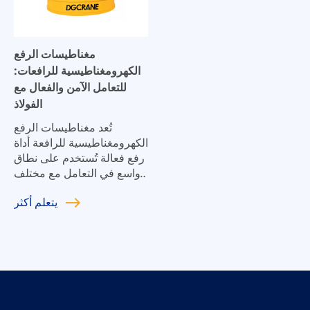
مغناطيسات الرفع
الكهرومغناطيسية للرافعات:
للتعامل الآمن والفعال مع
الفولاذ
تُعد مغناطيسات الرفع
الكهرومغناطيسية للرافعة أداة
رفع فعالة تُستخدم على نطاق
واسع في التعامل مع مختلف
المواد المغناطيسية الحديدية،
يتعلم
أكثر
مثل الألواح الفولاذية، وسبائك
الحديد الزهر، والكرات
الفولاذية، وكتل الحديد الزهر،
ورقائق التصنيع.