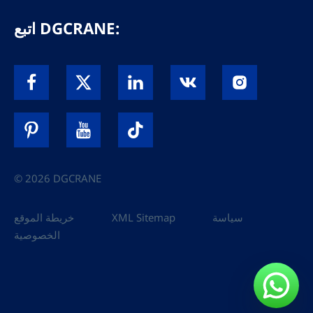
اتبع DGCRANE:
© 2026 DGCRANE
سياسة
XML Sitemap
خريطة الموقع
الخصوصية