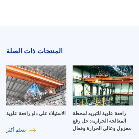
المنتجات ذات الصلة
رافعة علوية للتبريد لمحطة
الاستيلاء على دلو رافعة علوية
المعالجة الحرارية: حل رفع
معزول وعالي الحرارة وفعال
يتعلم
أكثر