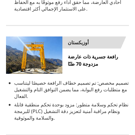
أحادي العارضة، مما حقق أداء رفع موثوقًا به مع الحفاظ
على الاستثمار الإجمالي أكثر اقتصادية.
أوزبكستان
رافعة جسرية ذات عارضة
مزدوجة 70 طنًا
تصميم مخصص: تم تصميم خطاف الرافعة خصيصًا ليتناسب
مع متطلبات رفع البوابة، مما يضمن التوافق التام والتشغيل
الفعال.
نظام تحكم وسلامة متطور: مزود بوحدة تحكم منطقية قابلة
للبرمجة (PLC) ونظام مراقبة أمنية لتعزيز دقة التشغيل
والسلامة والموثوقية.