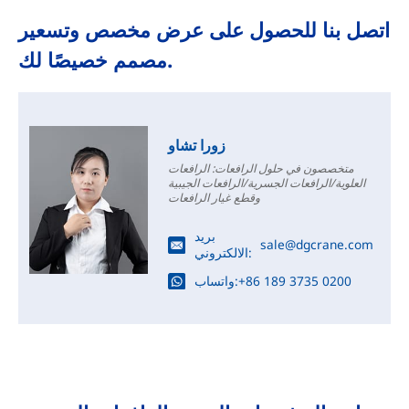
اتصل بنا للحصول على عرض مخصص وتسعير
مصمم خصيصًا لك.
زورا تشاو
متخصصون في حلول الرافعات: الرافعات
العلوية/الرافعات الجسرية/الرافعات الجيبية
وقطع غيار الرافعات
بريد
sale@dgcrane.com
الالكتروني:
+86 189 3735 0200
واتساب: