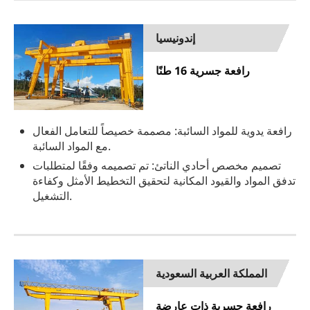
إندونيسيا
رافعة جسرية 16 طنًا
رافعة يدوية للمواد السائبة: مصممة خصيصاً للتعامل الفعال
مع المواد السائبة.
تصميم مخصص أحادي الناتئ: تم تصميمه وفقًا لمتطلبات
تدفق المواد والقيود المكانية لتحقيق التخطيط الأمثل وكفاءة
التشغيل.
المملكة العربية السعودية
رافعة جسرية ذات عارضة