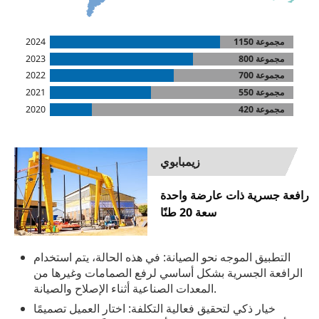
مجموعة 1150
2024
800 مجموعة
2023
700 مجموعة
2022
مجموعة 550
2021
مجموعة 420
2020
زيمبابوي
رافعة جسرية ذات عارضة واحدة
سعة 20 طنًا
التطبيق الموجه نحو الصيانة: في هذه الحالة، يتم استخدام
الرافعة الجسرية بشكل أساسي لرفع الصمامات وغيرها من
المعدات الصناعية أثناء الإصلاح والصيانة.
خيار ذكي لتحقيق فعالية التكلفة: اختار العميل تصميمًا