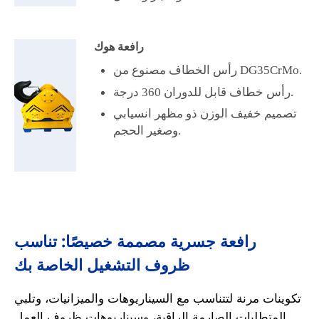
رافعة هوك
رأس الخطاف مصنوع من DG35CrMo.
رأس خطاف قابل للدوران 360 درجة.
تصميم خفيف الوزن ذو مظهر انسيابي
وصغير الحجم.
رافعة جسرية مصممة خصيصًا: تناسب
ظروف التشغيل الخاصة بك
تكوينات مرنة لتتناسب مع السيناريوهات والميزانيات، وتلبي
المتطلبات الصارمة الراقية، وسيناريوهات ظروف العمل