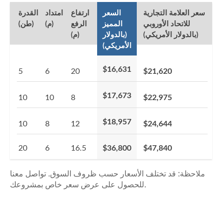
سعر العلامة التجارية
السعر
ارتفاع
امتداد
القدرة
للاتحاد الأوروبي
المميز
الرفع
(م)
(طن)
(بالدولار الأمريكي)
(بالدولار
(م)
الأمريكي)
$16,631
5
6
20
$21,620
$17,673
10
10
8
$22,975
$18,957
10
8
12
$24,644
20
6
16.5
$36,800
$47,840
ملاحظة: قد تختلف الأسعار حسب ظروف السوق. تواصل معنا
للحصول على عرض سعر خاص بمشروعك.