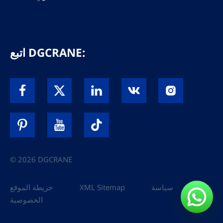
اتبع DGCRANE:
© 2026 DGCRANE
سياسة
XML Sitemap
خريطة الموقع
الخصوصية