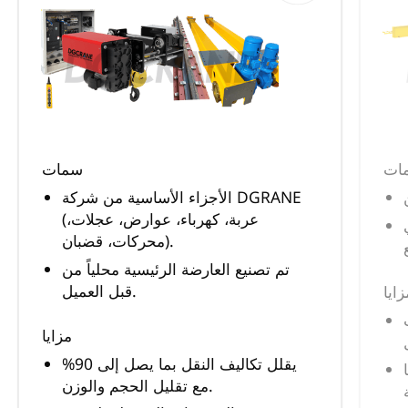
ات
سمات
الأجزاء الأساسية من شركة DGRANE
(عربة، كهرباء، عوارض، عجلات،
محركات، قضبان).
تم تصنيع العارضة الرئيسية محلياً من
قبل العميل.
زايا
مزايا
يقلل تكاليف النقل بما يصل إلى 90%
مع تقليل الحجم والوزن.