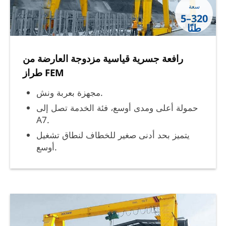
سعة
5–320
طنًا
رافعة جسرية قياسية مزدوجة العارضة من
طراز FEM
مجهزة بعربة ونش.
حمولة أعلى ومدى أوسع، فئة الخدمة تصل إلى
A7.
يتميز بحد أدنى صغير للخطاف لنطاق تشغيل
أوسع.