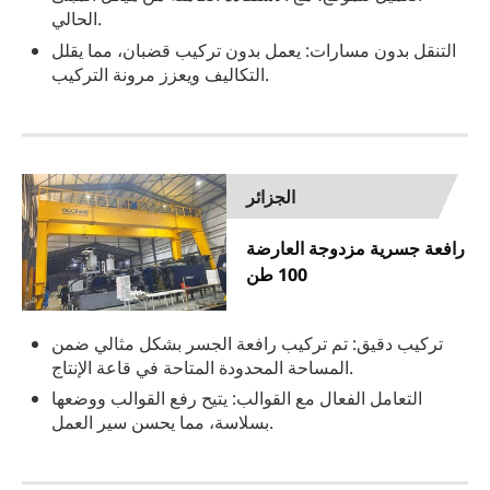
الحالي.
التنقل بدون مسارات: يعمل بدون تركيب قضبان، مما يقلل
التكاليف ويعزز مرونة التركيب.
الجزائر
رافعة جسرية مزدوجة العارضة
100 طن
تركيب دقيق: تم تركيب رافعة الجسر بشكل مثالي ضمن
المساحة المحدودة المتاحة في قاعة الإنتاج.
التعامل الفعال مع القوالب: يتيح رفع القوالب ووضعها
بسلاسة، مما يحسن سير العمل.