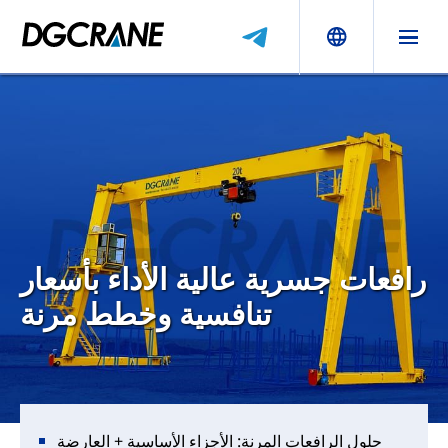
رافعات جسرية عالية الأداء بأسعار
تنافسية وخطط مرنة
حلول الرافعات المرنة: الأجزاء الأساسية + العارضة