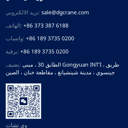
sale@dgcrane.com
بريد الالكتروني:
+86 373 387 6188
الهاتف:
+86 189 3735 0200
واتساب:
+86 189 3735 0200
برقية:
الطابق 30 ، مبنى Gongyuan INT'I ، طريق
يضيف:
جينسوي ، مدينة شينشيانغ ، مقاطعة خنان ، الصين
وي تشات