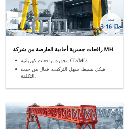
سعة
3-16 طنًا
رافعات جسرية أحادية العارضة من شركة MH
مجهزة برافعات كهربائية CD/MD.
هيكل بسيط، سهل التركيب، فعال من حيث
التكلفة.