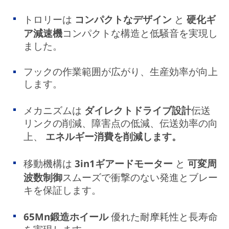
トロリーは
コンパクトなデザイン
と
硬化ギ
ア減速機
コンパクトな構造と低騒音を実現し
ました。
フックの作業範囲が広がり、生産効率が向上
します。
メカニズムは
ダイレクトドライブ設計
伝送
リンクの削減、障害点の低減、伝送効率の向
上、
エネルギー消費を削減します。
移動機構は
3in1ギアードモーター
と
可変周
波数制御
スムーズで衝撃のない発進とブレー
キを保証します。
65Mn鍛造ホイール
優れた耐摩耗性と長寿命