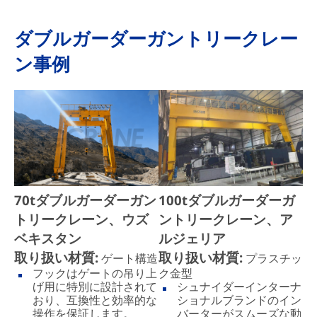
ダブルガーダーガントリークレー
ン事例
70tダブルガーダーガン
100tダブルガーダーガ
トリークレーン、ウズ
ントリークレーン、ア
ベキスタン
ルジェリア
取り扱い材質:
取り扱い材質:
ゲート構造
プラスチッ
フックはゲートの吊り上
ク金型
げ用に特別に設計されて
シュナイダーインターナ
おり、互換性と効率的な
ショナルブランドのイン
操作を保証します。
バーターがスムーズな動