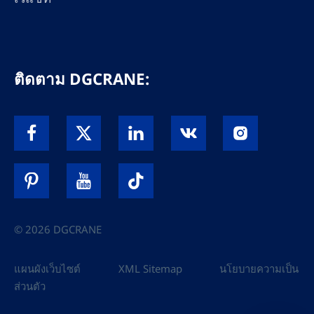
ติดตาม DGCRANE:
© 2026 DGCRANE
แผนผังเว็บไซต์
XML Sitemap
นโยบายความเป็น
ส่วนตัว