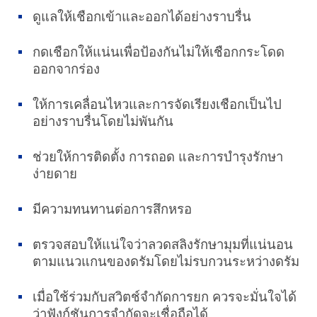
ดูแลให้เชือกเข้าและออกได้อย่างราบรื่น
กดเชือกให้แน่นเพื่อป้องกันไม่ให้เชือกกระโดด
ออกจากร่อง
ให้การเคลื่อนไหวและการจัดเรียงเชือกเป็นไป
อย่างราบรื่นโดยไม่พันกัน
ช่วยให้การติดตั้ง การถอด และการบำรุงรักษา
ง่ายดาย
มีความทนทานต่อการสึกหรอ
ตรวจสอบให้แน่ใจว่าลวดสลิงรักษามุมที่แน่นอน
ตามแนวแกนของดรัมโดยไม่รบกวนระหว่างดรัม
เมื่อใช้ร่วมกับสวิตช์จำกัดการยก ควรจะมั่นใจได้
ว่าฟังก์ชันการจำกัดจะเชื่อถือได้