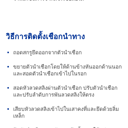
วิธีการติดตั้งเชือกนำทาง
ถอดสกรูยึดออกจากตัวนำเชือก
ขยายตัวนำเชือกโดยให้ด้านข้างหันออกด้านนอก
และสอดตัวนำเชือกเข้าไปในรอก
สอดหัวลวดสลิงผ่านตัวนำเชือก ปรับตัวนำเชือก
และปรับลำดับการพันลวดสลิงให้ตรง
เสียบหัวลวดสลิงเข้าไปในเสาคงที่และยึดด้วยลิ่ม
เหล็ก