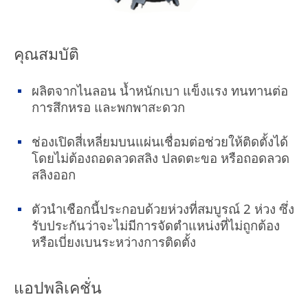
คุณสมบัติ
ผลิตจากไนลอน น้ำหนักเบา แข็งแรง ทนทานต่อ
การสึกหรอ และพกพาสะดวก
ช่องเปิดสี่เหลี่ยมบนแผ่นเชื่อมต่อช่วยให้ติดตั้งได้
โดยไม่ต้องถอดลวดสลิง ปลดตะขอ หรือถอดลวด
สลิงออก
ตัวนำเชือกนี้ประกอบด้วยห่วงที่สมบูรณ์ 2 ห่วง ซึ่ง
รับประกันว่าจะไม่มีการจัดตำแหน่งที่ไม่ถูกต้อง
หรือเบี่ยงเบนระหว่างการติดตั้ง
แอปพลิเคชั่น