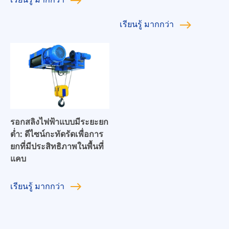
เรียนรู้
มากกว่า
รอกสลิงไฟฟ้าแบบมีระยะยก
ต่ำ: ดีไซน์กะทัดรัดเพื่อการ
ยกที่มีประสิทธิภาพในพื้นที่
แคบ
เรียนรู้
มากกว่า