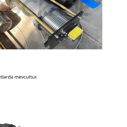
yutlarda mevcuttur.