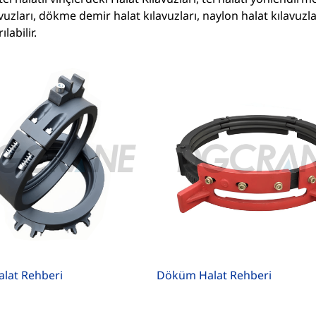
vuzları, dökme demir halat kılavuzları, naylon halat kılavuzlar
ılabilir.
alat Rehberi
Döküm Halat Rehberi