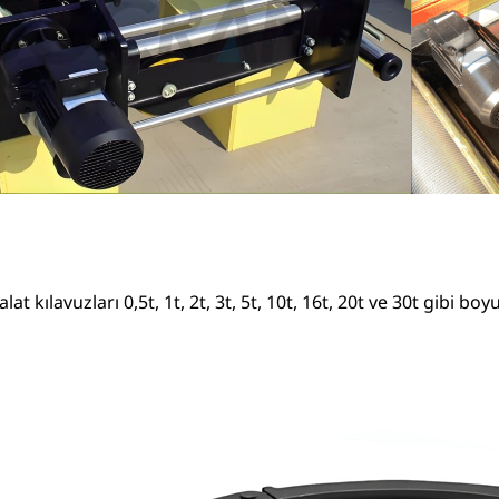
t kılavuzları 0,5t, 1t, 2t, 3t, 5t, 10t, 16t, 20t ve 30t gibi bo