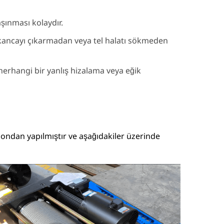
şınması kolaydır.
, kancayı çıkarmadan veya tel halatı sökmeden
herhangi bir yanlış hizalama veya eğik
ondan yapılmıştır ve aşağıdakiler üzerinde