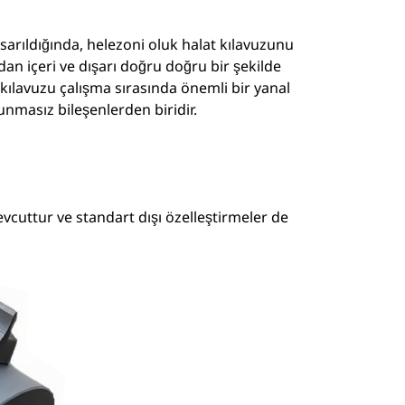
rıldığında, helezoni oluk halat kılavuzunu
an içeri ve dışarı doğru doğru bir şekilde
at kılavuzu çalışma sırasında önemli bir yanal
unmasız bileşenlerden biridir.
mevcuttur ve standart dışı özelleştirmeler de