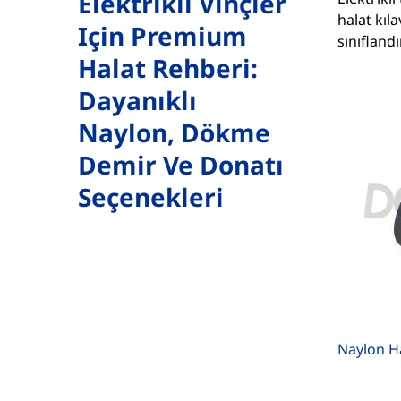
Elektrikli Vinçler
halat kıla
Için Premium
sınıflandır
Halat Rehberi:
Dayanıklı
Naylon, Dökme
Demir Ve Donatı
Seçenekleri
Naylon H