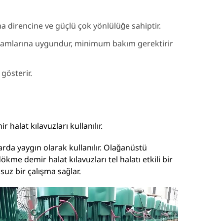
 direncine ve güçlü çok yönlülüğe sahiptir.
ortamlarına uygundur, minimum bakım gerektirir
 gösterir.
halat kılavuzları kullanılır.
rda yaygın olarak kullanılır. Olağanüstü
me demir halat kılavuzları tel halatı etkili bir
suz bir çalışma sağlar.