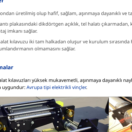
er
ondan üretilmiş olup hafif, sağlam, aşınmaya dayanıklı ve ta
antı plakasındaki dikdörtgen açıklık, tel halatı çıkarmadan
aj imkanı sağlar.
alat kılavuzu iki tam halkadan oluşur ve kurulum sırasında 
umlandırmanın olmamasını sağlar.
malar
lat kılavuzları yüksek mukavemetli, aşınmaya dayanıklı nayl
a uygundur:
Avrupa tipi elektrikli vinçler
.