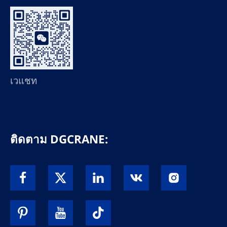
เวแชท
ติดตาม DGCRANE: