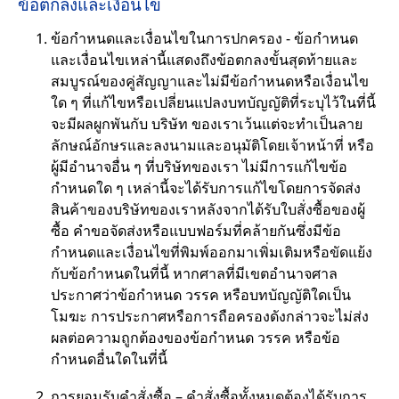
ข้อตกลงและเงื่อนไข
ข้อกำหนดและเงื่อนไขในการปกครอง - ข้อกำหนด
และเงื่อนไขเหล่านี้แสดงถึงข้อตกลงขั้นสุดท้ายและ
สมบูรณ์ของคู่สัญญาและไม่มีข้อกำหนดหรือเงื่อนไข
ใด ๆ ที่แก้ไขหรือเปลี่ยนแปลงบทบัญญัติที่ระบุไว้ในที่นี้
จะมีผลผูกพันกับ บริษัท ของเราเว้นแต่จะทำเป็นลาย
ลักษณ์อักษรและลงนามและอนุมัติโดยเจ้าหน้าที่ หรือ
ผู้มีอำนาจอื่น ๆ ที่บริษัทของเรา ไม่มีการแก้ไขข้อ
กำหนดใด ๆ เหล่านี้จะได้รับการแก้ไขโดยการจัดส่ง
สินค้าของบริษัทของเราหลังจากได้รับใบสั่งซื้อของผู้
ซื้อ คำขอจัดส่งหรือแบบฟอร์มที่คล้ายกันซึ่งมีข้อ
กำหนดและเงื่อนไขที่พิมพ์ออกมาเพิ่มเติมหรือขัดแย้ง
กับข้อกำหนดในที่นี้ หากศาลที่มีเขตอำนาจศาล
ประกาศว่าข้อกำหนด วรรค หรือบทบัญญัติใดเป็น
โมฆะ การประกาศหรือการถือครองดังกล่าวจะไม่ส่ง
ผลต่อความถูกต้องของข้อกำหนด วรรค หรือข้อ
กำหนดอื่นใดในที่นี้
การยอมรับคำสั่งซื้อ – คำสั่งซื้อทั้งหมดต้องได้รับการ