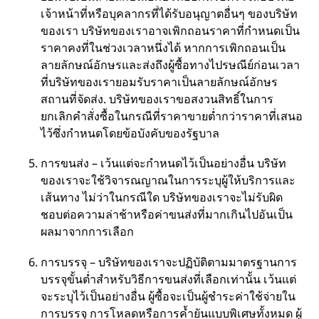
เจ้าหน้าที่หรือบุคลากรที่ได้รับอนุญาตอื่นๆ ของบริษัท
ของเรา บริษัทของเราอาจเพิกถอนราคาที่กำหนดเป็น
ราคาคงที่ในช่วงเวลาหนึ่งได้ หากการเพิกถอนเป็น
ลายลักษณ์อักษรและส่งถึงผู้ซื้อทางไปรษณีย์ก่อนเวลา
ที่บริษัทของเรายอมรับราคาเป็นลายลักษณ์อักษร
สถานที่จัดส่ง. บริษัทของเราขอสงวนสิทธิ์ในการ
ยกเลิกคำสั่งซื้อในกรณีที่ราคาขายต่ำกว่าราคาที่เสนอ
ไว้ซึ่งกำหนดโดยข้อบังคับของรัฐบาล
การขนส่ง – เว้นแต่จะกำหนดไว้เป็นอย่างอื่น บริษัท
ของเราจะใช้วิจารณญาณในการระบุผู้ให้บริการและ
เส้นทาง ไม่ว่าในกรณีใด บริษัทของเราจะไม่รับผิด
ชอบต่อความล่าช้าหรือค่าขนส่งที่มากเกินไปอันเป็น
ผลมาจากการเลือก
การบรรจุ – บริษัทของเราจะปฏิบัติตามมาตรฐานการ
บรรจุขั้นต่ำสำหรับวิธีการขนส่งที่เลือกเท่านั้น เว้นแต่
จะระบุไว้เป็นอย่างอื่น ผู้ซื้อจะเป็นผู้ชำระค่าใช้จ่ายใน
การบรรจุ การโหลดหรือการค้ำยันแบบพิเศษทั้งหมด ผู้