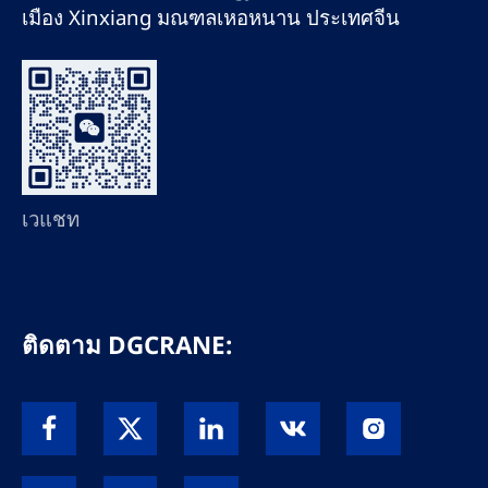
เมือง Xinxiang มณฑลเหอหนาน ประเทศจีน
เวแชท
ติดตาม DGCRANE: