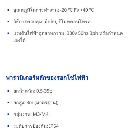
อุณหภูมิในการทำงาน: -20 ℃ ถึง +40 ℃
วิธีการควบคุม: มือจับ, รีโมทคอนโทรล
แรงดันไฟฟ้าอุตสาหกรรม: 380v 50hz 3ph หรือกำหนด
เองได้
พารามิเตอร์หลักของรอกโซ่ไฟฟ้า
ยกน้ำหนัก: 0.5-35t;
ยกสูง: 3m (มาตรฐาน);
กลุ่มงาน: M3/M4;
ระดับการป้องกัน: IP54