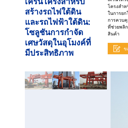
เครนโครงสำหรับ
โครงสำหร
สร้างรถไฟใต้ดิน
ในการยกโด
และรถไฟฟ้าใต้ดิน:
การควบคุม
ที่ช่วยพล
โซลูชันการกำจัด
สินค้า
เศษวัสดุในอุโมงค์ที่
ข
มีประสิทธิภาพ