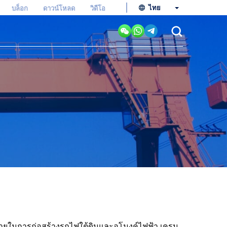
ไทย
บล็อก
ดาวน์โหลด
วิดีโอ
ายในการก่อสร้างรถไฟใต้ดินและอุโมงค์ไฟฟ้า เครน