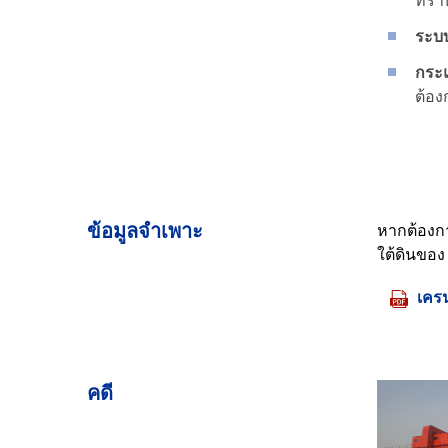
ที่ร
ระบ
กระแ
ต้อง
ข้อมูลจำเพาะ
หากต้องก
ใต้ดินขอ
เคร
คดี