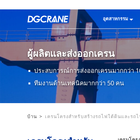
อุตสาหกรรม
ผู้ผลิตและส่งออกเครน
ประสบการณ์การส่งออกเครนมากกว่า 10
ทีมงานด้านเทคนิคมากกว่า 50 คน
บ้าน
>
เครนโครงสำหรับสร้างรถไฟใต้ดินและรถไฟ
โซลูชันการกำจัดเศษวัสดุในอุโมงค์ที่มีประ
เครนโครง