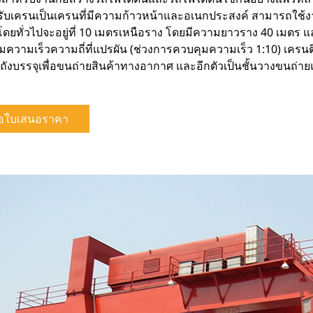
ับเครนเป็นเครนที่มีความก้าวหน้าและอเนกประสงค์ สามารถใช้
ยทั่วไปจะอยู่ที่ 10 เมตรเหนือราง โดยมีความยาวราง 40 เมตร แ
ความเร็วความถี่ที่แปรผัน (ช่วงการควบคุมความเร็ว 1:10) เครนต
ิกถังบรรจุเพื่อขนถ่ายสินค้าทางอากาศ และอีกตัวเป็นชั้นวางขนถ่าย
อใบเสนอราคา