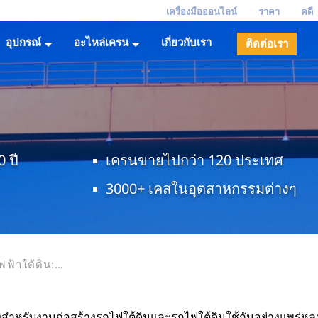
เครื่องมือออนไลน์
ราคา
คดี
อุปกรณ์
อะไหล่เครน
เกี่ยวกับเรา
ติดต่อเรา
 ปี
เครนขายไปกว่า 120 ประเทศ
3000+ เคสในอุตสาหกรรมต่างๆ
ฟ้าใต้ดิน:
สิทธิภาพ
สำหรับงานก่อสร้างรถไฟใต้ดินและรถไฟใต้ดินใช้กันอย่างแพร่หล