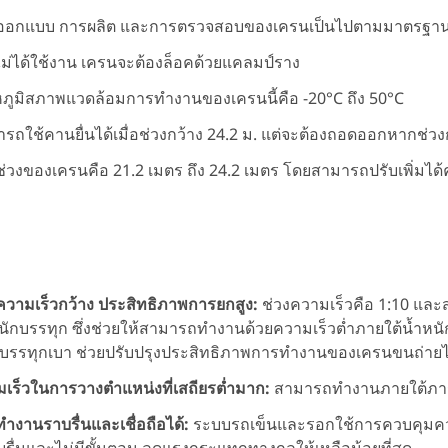
ออกแบบ การผลิต และการตรวจสอบของเครนเป็นไปตามมาตรฐาน
อไม่ได้ใช้งาน เครนจะต้องล็อคด้วยแคลมป์ราง
ภูมิสภาพแวดล้อมการทำงานของเครนนี้คือ -20°C ถึง 50°C
รถใช้คานยื่นได้เมื่อช่วงกว้าง 24.2 ม. แต่จะต้องถอดออกหากช่วงก
ช่วงของเครนคือ 21.2 เมตร ถึง 24.2 เมตร โดยสามารถปรับเพิ่มได้ค
ความเร็วกว้าง ประสิทธิภาพการยกสูง:
ช่วงความเร็วคือ 1:10 และ
นักบรรทุก ซึ่งช่วยให้สามารถทำงานด้วยความเร็วต่ำภายใต้น้ำหน
บรรทุกเบา ช่วยปรับปรุงประสิทธิภาพการทำงานของเครนขนถ่ายไ
เร็วในการวางตำแหน่งที่เสถียรต่ำมาก:
สามารถทำงานภายใต้ภาระ
ำงานราบรื่นและเชื่อถือได้:
ระบบรถเข็นและรอกใช้การควบคุมความ