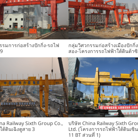
กรรมการก่อสร้างปักกิ่ง-รถไฟ
กลุ่มวิศวกรรมก่อสร้างเมืองปักกิ่
 9
สอง-โครงการรถไฟฟ้าใต้ดินต้าซิ
ina Railway Sixth Group Co.,
บริษัท China Railway Sixth Gro
ต้ดินเฉิงตูสาย 3
Ltd. (โครงการรถไฟฟ้าใต้ดินเซิน
11 BT ส่วนที่ 1)