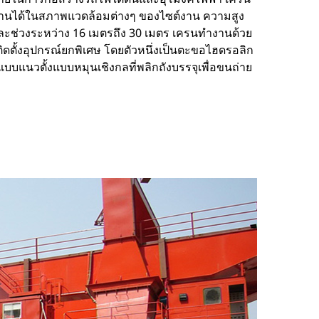
งานได้ในสภาพแวดล้อมต่างๆ ของไซต์งาน ความสูง
ละช่วงระหว่าง 16 เมตรถึง 30 เมตร เครนทำงานด้วย
ิดตั้งอุปกรณ์ยกพิเศษ โดยตัวหนึ่งเป็นตะขอไฮดรอลิก
แบบแนวตั้งแบบหมุนเชิงกลที่พลิกถังบรรจุเพื่อขนถ่าย