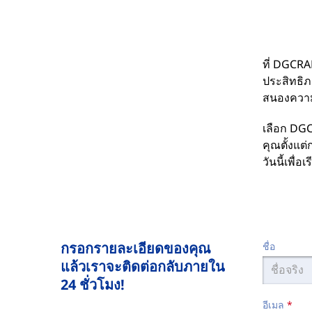
ที่ DGCRA
ประสิทธิภ
สนองควา
เลือก DGC
คุณตั้งแต
วันนี้เพื
กรอกรายละเอียดของคุณ
ชื่อ
แล้วเราจะติดต่อกลับภายใน
24 ชั่วโมง!
อีเมล
*