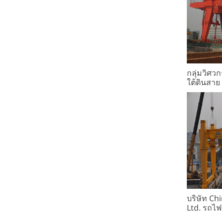
กลุ่มวิศว
ใต้ดินสาย
บริษัท Ch
Ltd. รถไฟใ