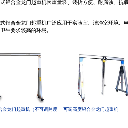
携式铝合金龙门起重机因重量轻、装拆方便、耐腐蚀、抗
携式铝合金龙门起重机广泛应用于实验室、洁净室环境、
全卫生要求较高的环境。
合金龙门起重机（不可调跨度
可调高度铝合金龙门起重机