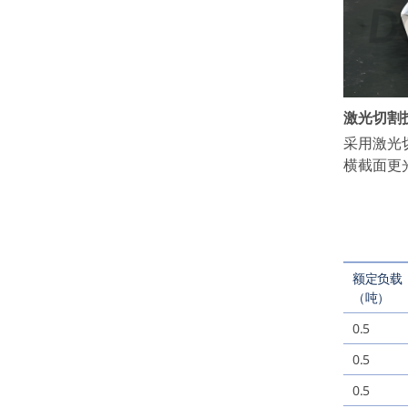
激光切割
采用激光
横截面更
额定负载
（吨）
0.5
0.5
0.5