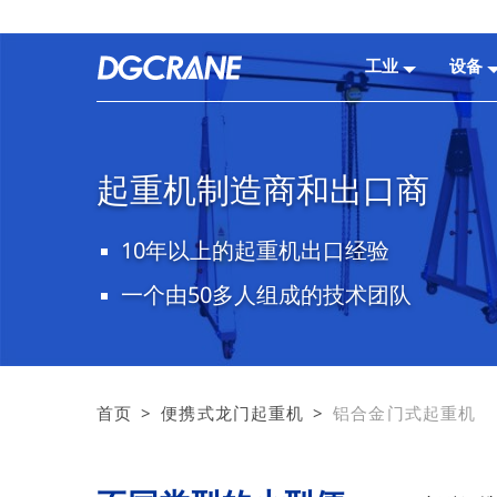
工业
设备
起重机制造商和出口商
10年以上的起重机出口经验
一个由50多人组成的技术团队
首页
>
便携式龙门起重机
>
铝合金门式起重机