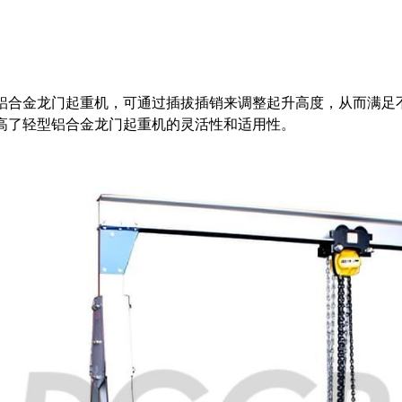
铝合金龙门起重机，可通过插拔插销来调整起升高度，从而满足
高了轻型铝合金龙门起重机的灵活性和适用性。