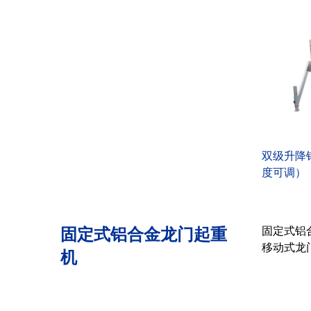
双级升降
度可调）
固定式铝合金龙门起重
固定式铝
移动式龙
机