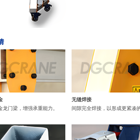
情
无缝焊接
金
间隙完全焊接，以形成更紧凑
金龙门梁，增强承重能力。