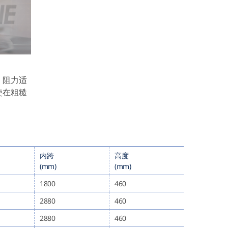
，阻力适
使在粗糙
内跨
高度
(mm)
(mm)
1800
460
2880
460
2880
460