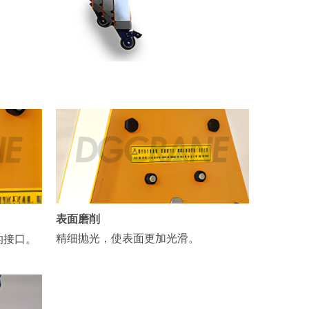
表面磨削
精细抛光，使表面更加光滑。
的接口。