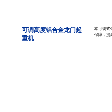
可调高度铝合金龙门起
本可调式
保障，提
重机