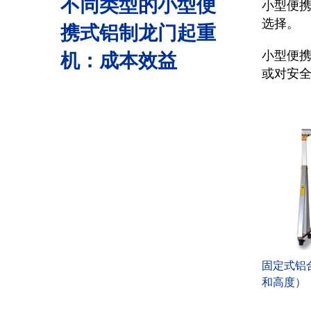
不同类型的小型便
小型便
选择。
携式铝制龙门起重
机：成本效益
小型便
或对安
固定式铝
和高度）